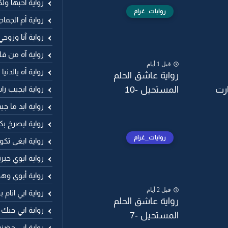
رواية آحبها ول
روايات_غرام
رواية آم الجما
رواية آنا وزوجي
رواية آه من ق
قبل 1 أيام
رواية آه يالدني
رواية عاشق الحلم
11 البارت
المستحيل -10
رواية ابجيب ر
رواية ابد ما 
رواية ابصرخ ب
روايات_غرام
رواية ابغى تكو
رواية ابوي جب
رواية أبوي وهو
قبل 2 أيام
رواية ابي انا
رواية عاشق الحلم
رواية ابي حبك
المستحيل -7
رواية ابي حضنه