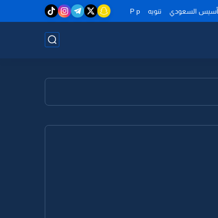
تأسيس السعودي
تنويه
P p