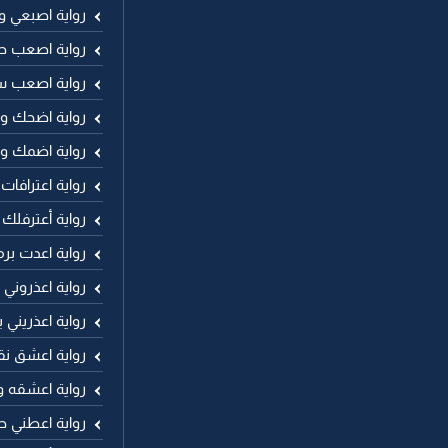
رواية اصبعي 
رواية اصعب ح
رواية اصعب 
رواية اضحك وا
رواية اضمك و
رواية اعترافات
رواية أعترفلك
رواية اعدت برم
رواية اعذروني
رواية اعذريني
رواية اعشق نق
رواية اعشقه 
رواية اعطني حر