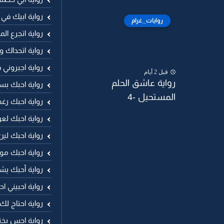
رواية ابيك في 
روايات_غرام
رواية اتجرع ال
رواية اتحداك وا
رواية اجبروني
قبل 2 أيام
رواية عاشق الحلم
رواية احبك بس
المستحيل -4
رواية احبك رغ
رواية احبك لع
رواية احبك لين
رواية احبك مو
رواية أحبك يش
رواية احبيني ا
رواية احتاج ل
رواية احس بخن