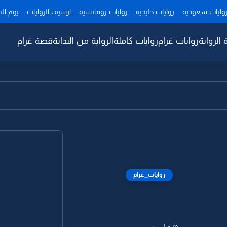
وايات سعودية
روايات خليجيه
روايات رومانسية
ارشيف الروايات
يوم ال
 الرواية
روايات غرام
روايات كاملة
الرواية من البداية
قصة غرام
روايات_غرام