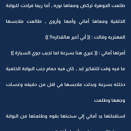
طلعت الجوهرة تركض ومعاها نوره , أما ريما فراحت للبوابة
الخلفية ومعاها أماني وأمها وأروى , طالعت ملابسها
المهتريه وقالت : (( أبي أغير هالقذاره!! ))
أمرتها أماني : (( غيري هنا بسرعة لما تجيب جوي السيارة ))
ما فيه وقت للتفكير ابد , كان فيه حمام جنب البوابة الخلفية
دخلته بسرعة وبدلت ملابسها في اقل من دقيقه وغسلت
وجهها وطلعت
استقبلتها يد أماني إلي سحبتها بقوه وطلعتها من البوابة