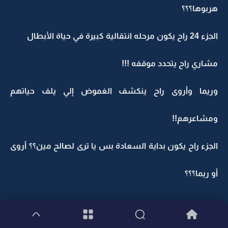
هربوها؟؟؟
الجزء 24 راح يكون مرحله انتقالية كبيرة في حياة الأبطال
مشاري راح يتحدد موقفه !!!
وريما وأروى راح ينكشف الغموض إلي يلف حياتهم
ومشاعرهم!!
الجزء راح يكون بداية السعادة بس يا ترى لصالح مين؟؟ أروى
أو ريما؟؟؟