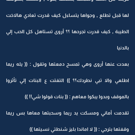
لها قبل تطلع , وجواها يتساءل كيف قدرت تعادي هالاخت
الطيبة , كيف قدرت تجرحها ؟؟ أروى تستاهل كل الحب إلي
بالدنيا
بعدت عنها أروى وهي تمسح دمعتها وتقول : (( يله ريما
اطلعي والا تبي نطردك؟؟ )) التفتت ع البنات إلي تأثروا
بالموقف وبدوا يبكوا معاهم : (( بنات قولوا شي!! ))
تقدمت أماني ومسكت يد ريما وسحبتها معاها بس ريما
وقفتها بترجي : (( لا اماندا بليز شنطتي نسيتها ))