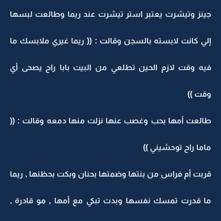
جينز وتيشرت يعتبر استر تيشرت عند ريما وطالعت لبسها
إلي كانت لابسته بالسجن وقالت : (( ريما غيري ملابسك ما
فيه وقت لازم الحين تطلعي من البيت بابا راح يصحى أي
وقت ))
طالعت أمها بحب وغصب عنها نزلت منها دمعه وقالت : ((
ماما راح توحشيني ))
قربت أم فراس من بنتها وضمتها بحنان وبكت بحظنها , ريما
ما قدرت تمسك نفسها وبدت تبكي مع أمها , مو قادرة ,