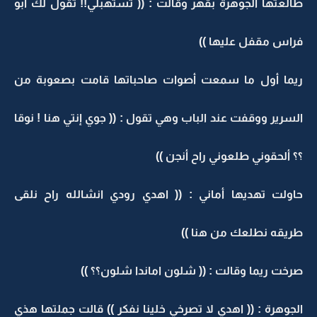
طالعتها الجوهرة بقهر وقالت : (( تستهبلي!! تقول لك أبو
فراس مقفل عليها ))
ريما أول ما سمعت أصوات صاحباتها قامت بصعوبة من
السرير ووقفت عند الباب وهي تقول : (( جوي إنتي هنا ! نوقا
؟؟ ألحقوني طلعوني راح أنجن ))
حاولت تهديها أماني : (( اهدي رودي انشالله راح نلقى
طريقه نطلعك من هنا ))
صرخت ريما وقالت : (( شلون اماندا شلون؟؟ ))
الجوهرة : (( اهدي لا تصرخي خلينا نفكر )) قالت جملتها هذي