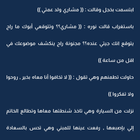
ابتسمت بخجل وقالت : (( مشاري ولد عمتي ))
باستغراب قالت نوره : (( مشاري؟؟ وتتوقعي أبوك ما راح
يتوقع انك جيتي عنده؟؟ مجنونة راح ينكشف موضوعك في
اقل من ساعة ))
حاولت تطمنهم وهي تقول : (( لا تخافوا أنا معاه بخير , روحوا
ولا تفكروا ))
نزلت من السيارة وهي تاخذ شنطتها معاها وتطالع الخاتم
إلي بإصبعها , رفعت عينها للمبني وهي تحس بالسعادة