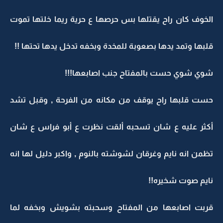
الخوف كان راح يقتلها بس حرصها ع حرية ريما خلتها تموت
قلبها وتمد يدها بصعوبة للمخدة وبخفه تدخل يدها تحتها !!
شوي شوي حست بالمفتاح جنب اصابعها!!!
حست قلبها راح يوقف من مكانه من الفرحة , وقبل تشد
أكثر عليه ع شان تسحبه ألقت نظرت ع أبو فراس ع شان
تظمن انه نايم وغرقان لشوشته بالنوم , واكبر دليل لها انه
نايم صوت شخيره!!
قربت اصابعها من المفتاح وسحبته بشويش وبخفه لما