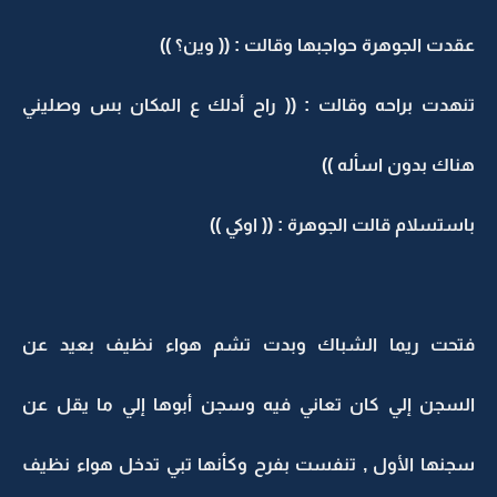
عقدت الجوهرة حواجبها وقالت : (( وين؟ ))
تنهدت براحه وقالت : (( راح أدلك ع المكان بس وصليني
هناك بدون اسأله ))
باستسلام قالت الجوهرة : (( اوكي ))
فتحت ريما الشباك وبدت تشم هواء نظيف بعيد عن
السجن إلي كان تعاني فيه وسجن أبوها إلي ما يقل عن
سجنها الأول , تنفست بفرح وكأنها تبي تدخل هواء نظيف