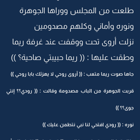
طلعت من المجلس ووراها الجوهرة
ونوره وأماني وكلهم مصدومين
نزلت أروى تحت ووقفت عند غرفة ريما
وطقت عليها : (( ريما حبيبتي صاحية؟ ))
جاها صوت ريما متعب : (( أروى روحي لا يهزئك بابا روحي ))
قربت الجوهرة من الباب مصدومة وقالت : (( رودي؟؟ إنتي
جوى؟؟ ))
نوره : (( رودي افتحي لنا نبي نتطمن عليك ))