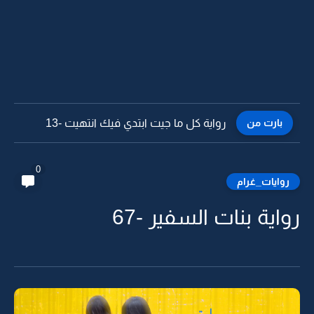
بارت من
رواية كل ما جيت ابتدي فيك انتهيت -12
0
روايات_غرام
رواية بنات السفير -67