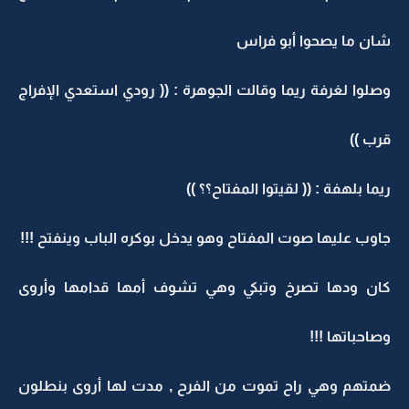
شان ما يصحوا أبو فراس
وصلوا لغرفة ريما وقالت الجوهرة : (( رودي استعدي الإفراج
قرب ))
ريما بلهفة : (( لقيتوا المفتاح؟؟ ))
جاوب عليها صوت المفتاح وهو يدخل بوكره الباب وينفتح !!!
كان ودها تصرخ وتبكي وهي تشوف أمها قدامها وأروى
وصاحباتها !!!
ضمتهم وهي راح تموت من الفرح , مدت لها أروى بنطلون