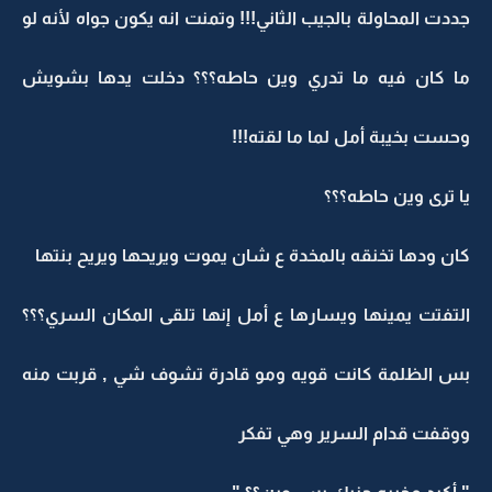
جددت المحاولة بالجيب الثاني!!! وتمنت انه يكون جواه لأنه لو
ما كان فيه ما تدري وين حاطه؟؟؟ دخلت يدها بشويش
وحست بخيبة أمل لما ما لقته!!!
يا ترى وين حاطه؟؟؟
كان ودها تخنقه بالمخدة ع شان يموت ويريحها ويريح بنتها
التفتت يمينها ويسارها ع أمل إنها تلقى المكان السري؟؟؟
بس الظلمة كانت قويه ومو قادرة تشوف شي , قربت منه
ووقفت قدام السرير وهي تفكر