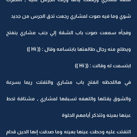
شوي وما فيه صوت لمشاري رجعت تدق الجرس من جديد
وفجأه سمعت صوت باب الشقة إلي جنب مشاري ينفتح
ويطلع منه رجال طالعتها بابتسامه وقال : (( Hi ))
ابتسمت له وقالت : (( Hi ))
في هاللحظه انفتح باب مشاري والتفتت ريما بسرعة
والشوق يقتلها واللهفه تسبقها لمشاري , مشتاقة تحط
عينها بعينه وتتذكر أيامهم الحلوة
التفتت عليه وحطت عينها بعينه وما صدقت إنها الحين قدام