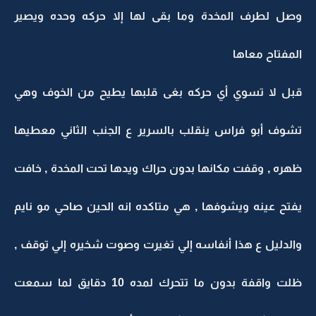
وصل لطرف المخدة وما بقى لها إلا حركه وحده ويصير
المفتاح معاها
قبل لا تسوي أي حركه بغى قلبها يطيح من الخوف وهي
تشوف أبو فراس ينقلب بالسرير ع الجنب الثاني معطيها
ظهره , وقفت مكانها بدون حراك ويدها تحت المخدة , خافت
يفتح عينه ويشوفها , هي متاكده انه الحين صاحي مو نايم
والدليل ع هذا أنفاسه إلي تغيرت وصوت شخيره إلي توقف ,
ظلت واقفة بدون ما تتحرك لمده 10 دقايق لما سمعت