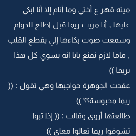
ميته قهر ع أختي وما أنام إلا أنا ابكي
عليها , أنا مريت ريما قبل اطلع للدوام
وسمعت صوت بكاءها إلي يقطع القلب
, ماما لازم نمنع بابا انه يسوي كل هذا
بريما ))
عقدت الجوهرة حواجبها وهي تقول : ((
ريما محبوسة؟؟ ))
طالعتها أروى وقالت : (( إذا تبوا
تشوفوا ريما تعالوا معاي ))