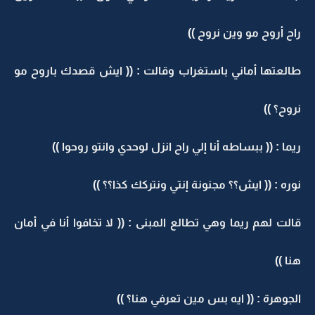
راح أروح مو وين نروح ))
طالعتها أماني باستغراب وقالت : (( ايش قصدك باروح مو
نروح؟ ))
ريما : (( ببساطه أنا إلي راح انزل لوحدي وانتو روحوا ))
نوره : (( ايش؟؟ مجنونة إنتي ونتركك كذا؟؟ ))
قالت لهم ريما وهي تطالع المبنى : (( لا تخافوا أنا في أمان
هنا ))
الجوهرة : (( ايه بس مين تعرفي هنا؟ ))