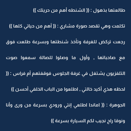
طالعتها بذهول : (( الشنطه أهم من حريتك ))
تكلمت وهي تقصد صورة مشاري : (( أهم من حياتي كلها ))
رجعت تركض للغرفة وتأخذ شنطتها وبسرعة طلعت فوق
مع صاحباتها , وأول ما وصلوا للصالة سمعوا صوت
التلفزيون يشتغل في غرفة الجلوس فوقفتهم أم فراس : ((
لحظه هذي أكيد خالتي , اطلعوا من الباب الخلفي أحسن ))
الجوهرة : (( اماندا اطلعي إنتي ورودي بسرعة من ورى وأنا
ونوقا راح نجيب لكم السيارة بسرعة ))