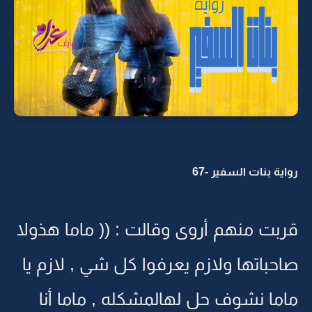
رواية بنات السفير -67
قربت منهم أروى وقالت : (( ماما هذولا
صاحباتها ولازم يعرفوا كل شي , لازم يا
ماما نشوف حل لهالمشكله , ماما أنا