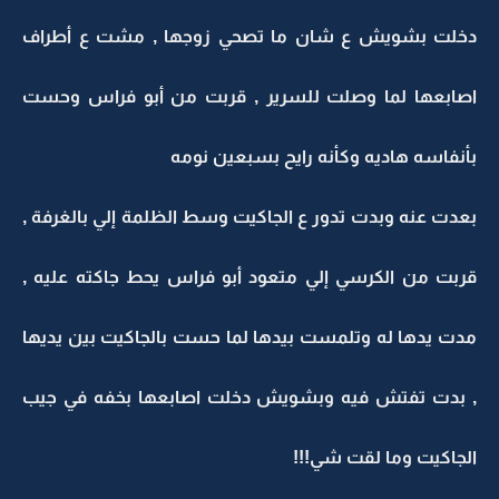
دخلت بشويش ع شان ما تصحي زوجها , مشت ع أطراف
اصابعها لما وصلت للسرير , قربت من أبو فراس وحست
بأنفاسه هاديه وكأنه رايح بسبعين نومه
بعدت عنه وبدت تدور ع الجاكيت وسط الظلمة إلي بالغرفة ,
قربت من الكرسي إلي متعود أبو فراس يحط جاكته عليه ,
مدت يدها له وتلمست بيدها لما حست بالجاكيت بين يديها
, بدت تفتش فيه وبشويش دخلت اصابعها بخفه في جيب
الجاكيت وما لقت شي!!!