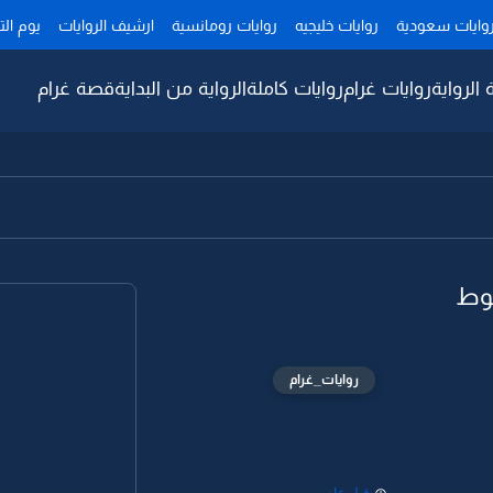
وايات سعودية
روايات خليجيه
روايات رومانسية
ارشيف الروايات
يوم ال
 الرواية
روايات غرام
روايات كاملة
الرواية من البداية
قصة غرام
وط
روايات_غرام