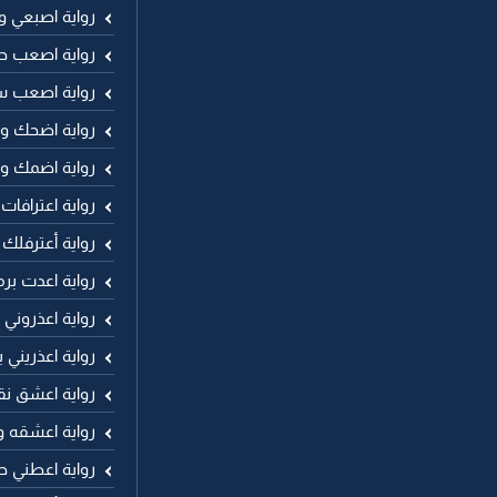
رواية اصبعي 
رواية اصعب ح
رواية اصعب 
رواية اضحك وا
رواية اضمك و
رواية اعترافات
رواية أعترفلك
رواية اعدت برم
رواية اعذروني
رواية اعذريني
رواية اعشق نق
رواية اعشقه 
رواية اعطني حر