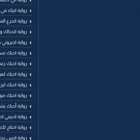
رواية ابيك في 
رواية اتجرع ال
رواية اتحداك وا
رواية اجبروني
رواية احبك بس
رواية احبك رغ
رواية احبك لع
رواية احبك لين
رواية احبك مو
رواية أحبك يش
رواية احبيني ا
رواية احتاج ل
رواية احس بخن