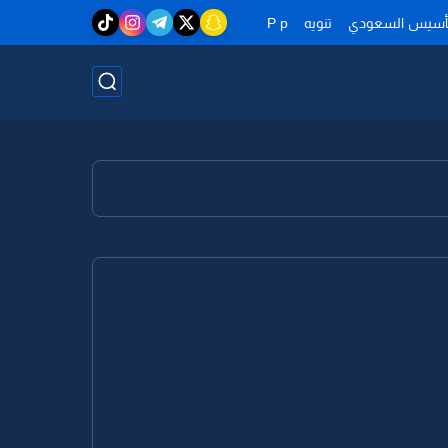
تأسيس السعودي
تنويه
P p