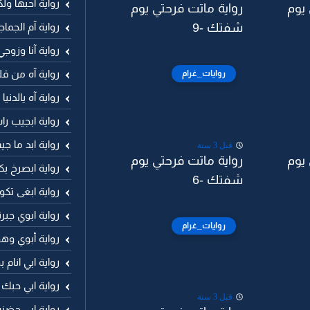
رواية آحبها ول
 يوم
رواية ماتت فرحتي يوم
رواية آم الجما
شفتك -9
رواية آنا وزوجي
رواية آه من ق
روايات_غرام
رواية آه يالدني
رواية ابجيب ر
رواية ابد ما 
قبل 3 سنة
 يوم
رواية ماتت فرحتي يوم
رواية ابصرخ ب
شفتك -6
رواية ابغى تكو
رواية ابوي جب
روايات_غرام
رواية أبوي وهو
رواية ابي انا
رواية ابي حبك
قبل 3 سنة
رواية ابي حضنه