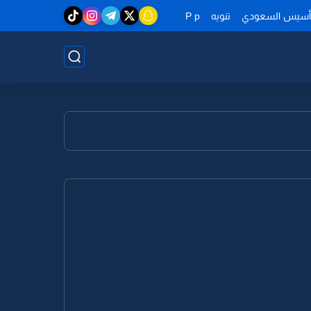
تأسيس السعودي
تنويه
P p