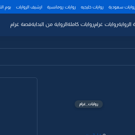
وايات سعودية
روايات خليجيه
روايات رومانسية
ارشيف الروايات
يوم ال
 الرواية
روايات غرام
روايات كاملة
الرواية من البداية
قصة غرام
روايات_غرام