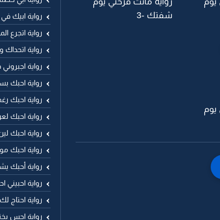
 يوم
رواية ماتت فرحتي يوم
شفتك -3
رواية ابيك في 
رواية اتجرع ال
رواية اتحداك وا
رواية اجبروني
رواية احبك بس
رواية احبك رغ
 يوم
رواية احبك لع
رواية احبك لين
رواية احبك مو
رواية أحبك يش
رواية احبيني ا
رواية احتاج ل
رواية احس بخن