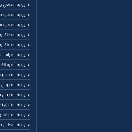
رواية اصبعي 
رواية اصعب ح
رواية اصعب 
رواية اضحك وا
رواية اضمك و
رواية اعترافات
رواية أعترفلك
رواية اعدت برم
رواية اعذروني
رواية اعذريني
رواية اعشق نق
رواية اعشقه 
رواية اعطني حر