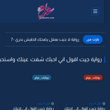
بارت من
رواية لا جيت بعقل يضحك الطيش بدري -7
رواية جيت اقول اني احبك شفت عينك واستحيت
روايات_غرام
روايات_غرام
قبل 4 سنة
قبل 4 سنة
واية جيت اقول اني احبك
رواية جيت اقول اني احبك