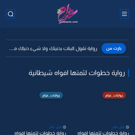
بارت من
رواية تقول البنات بدنيتك ولا شيء دنياك ماتسوى بليا العذاري...
رواية خطوات لثمتها افواه شيطانية
روايات_غرام
روايات_غرام
قبل عام
قبل عام
رواية خطوات لثمتها افواه
رواية خطوات لثمتها افواه