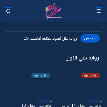
بارت من
رواية ظل أسود للكاتبة أنـاهيـد -15
رواية حبي الاول
روايات_غرام
روايات_غرام
قبل 2 سنة
قبل 2 سنة
رواية حبي الاول -14 البارت
رواية حبي الاول -13