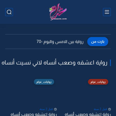
بارت من
رواية بين الامس واليوم -70
رواية اعشقه وصعب أنساه لاني نسيت أنساه
روايات_غرام
روايات_غرام
قبل 2 سنة
قبل 2 سنة
رواية اعشقه وصعب أنساه
رواية اعشقه وصعب أنساه