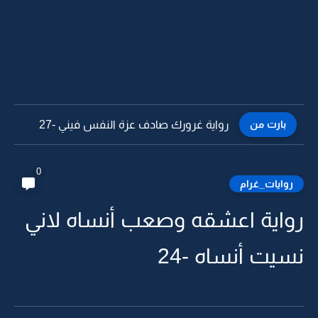
بارت من
رواية غرورك صادف عزة النفس فيني -26
0
روايات_غرام
رواية اعشقه وصعب أنساه لاني
نسيت أنساه -24