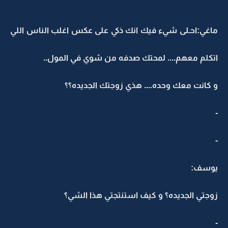
ماغي:احـلى شيء فيك انك ذكي على عكس اغلب الناس اللي
اتكلم معهم.... لمحتك صدفه من شوي في المول..
و كانت معك وحده.... هذي زوجتك الجديده؟؟
-
-
يوسف:
زوجتي الجديده؟ و كيف استنتجتي هذا الشي؟
-