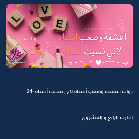
رواية اعشقه وصعب أنساه لاني نسيت أنساه -24
البارت الرابع و العشرون