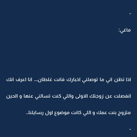
-
ماغي:
اذا تظن اني ما توصلني اخبارك فانت غلطان... انا اعرف انك
انفصلت عن زوجتك الاولى واللي كنت تسالني عنها و الحين
متزوج بنت عمك و اللي كانت موضوع اول رسايلنا..
-