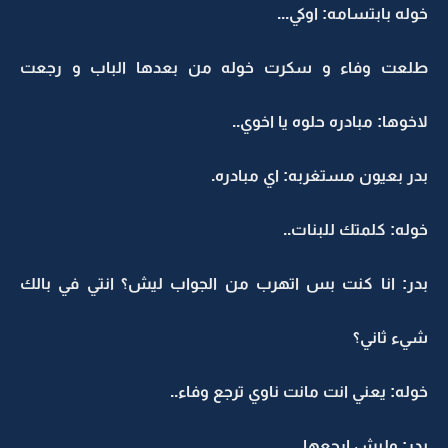
خوله بابتسامه: اوكي...
طلعت وفاء و سكرت خوله من بعدها الباب و رجعت
لاخوها: مبادره حلوه يا اخوي..
بدر بعيون مستغربه: اي مبادره.
خوله: كلمتك للبنات..
بدر: انا كنت بس اتهرب من الجواب ليش؟ انتي في بالك
شيء ثاني؟
خوله: يعني انت مانت ناوي ترجع وفاء..
بدر: وليش ارجعها..