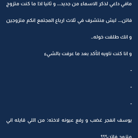
مافي داعي لذكر الاسماء من جديد... و ثانيا اذا ما كنت متزوج
فاتن... ليش منتشرف في ثلاث ارباع المجتمع انكم متزوجين
و انك طلقت خوله..
و انا كنت ناويه اتأكد بعد ما عرفت بالشيء
-
-
-
يوسف انفجر غضب و رفع عيونه لاخته: من اللي قايله اني
متزوج فاتن؟؟؟