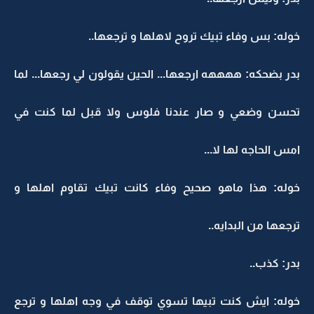
خوله: بس وفاء تبيك تروح لاهلها و ترجعها..
بدر بضحكه: ههههه ارجعها... الحين يقولون لي رجعها... لما
تحسن وضعي و صار عندنا فلوس ولا قبل لما كنت في
امس الحاجه لها لا...
خوله: هذا ماهو صحيح وفاء كانت تبيك تقاوم اهلها و
ترجعها من البدايه..
بدر: كذب..
خوله: ايش كنت تبيها تسوي توقف في وجه اهلها و ترجع