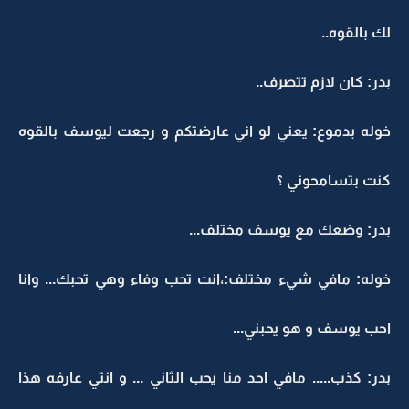
لك بالقوه..
بدر: كان لازم تتصرف..
خوله بدموع: يعني لو اني عارضتكم و رجعت ليوسف بالقوه
كنت بتسامحوني ؟
بدر: وضعك مع يوسف مختلف...
خوله: مافي شيء مختلف:،انت تحب وفاء وهي تحبك... وانا
احب يوسف و هو يحبني...
بدر: كذب..... مافي احد منا يحب الثاني ... و انتي عارفه هذا