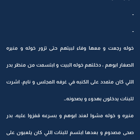
-
-
خوله رجعت و معها وفاء لبيتهم حتى تزور خوله و منيره
الصغار ابوهم ، دخلتهم خوله البيت و ابتسمت من منظر بدر
اللي كان متمدد على الكنبه في غرفه المجلس و نايم، اشرت
للبنات يدخلون بهدوء و يصحونه..
منيره و خوله مشوا لعند ابوهم و بسرعه قفزوا عليه، بدر
صحى مصدوم و بعدها ابتسم للبنات اللي كان يلعبون على