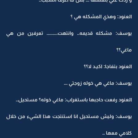
العنود: وهذي المشكله هي ؟
يوسف: مشكله قديمه.. وانتهت......... تعرفين من هي
ماغي؟؟
العنود بتفاجا: اكيـد لا؟؟
يوسف: ماغي هي خوله زوجتي ...
العنود رفعت حاجبها باستغراب: ماغي خوله؟ مستحيل..
يوسف: وليش مستحيل انا استنتجت هذا الشيء من خلال
كلامي معها ..