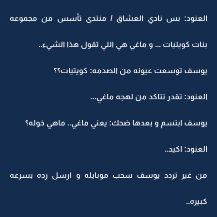
العنود: بس نادي العشاق / منتدى تأسس من مجموعه
بنات كويتيات ... و ماغي هي اللي تقول هذا الشيء..
يوسف توسعت عيونه من الصدمه: كويتيات؟؟
العنود: تقدر تتاكد من لهجه ماغي...
يوسف ابتسم و بعدها ضحك: يعني ماغي.. ماهي خوله؟
العنود: اكيد..
من غير تردد يوسف سحب موبايله و ارسل رده بسرعه
كبيره..