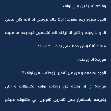
وقاحه تسرقين مني نواف..
الجود بغرور رغم قهرها: اولا خالد تزوجني انا لانه كان يحبني
انا و لا يحبك و ثانيا انا تركته لك تشبعين فيه بعد ما مليت
منه و ثالثا ايش دخلك في نواف،، هاااااا؟؟
فوزيه: انا زوجته..
الجود بصدمه و من غير تفكير: زوجته.... من نواف؟؟
فوزيه: اي انا وحده من زوجات نواف الكثـيرااات و اللي
يغيرهم باستمرار بس تقدرين تقولين اني متفوقه عليكم