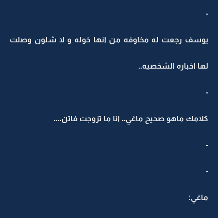
-
يوسف رجعت له مخاوفه من انها خوله و لا شلون وصلت
لها اخباره الشخصيه..
-
كلامك ماهو صحيح ماغي.. انا ما تزوجت فاتن....
-
-
ماغي: