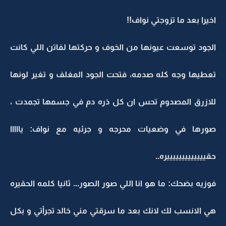
اخيرا بعد ما تزوجتي نواف!!
الجود توسعت عيونها من الخوف و حركتها لفاتن اللي كانت
تعطيها وجه كله صدمه، فتحت الجود المغلف و تغير لونها
للازرق المصدوم تحس ان كل ذره دم في جسمها تجمدت ،
صورها في وضعيات محرجه و جرئيه مع نواف: يااااا
حقيييييييييييييره..
فوزيه بضحك: ما هو انا اللي صور الصور... ثانيا كلمه الحقيره
هي الانسب لك لانك بعد ما سرقتي مني خالد تجرأتي و بكل