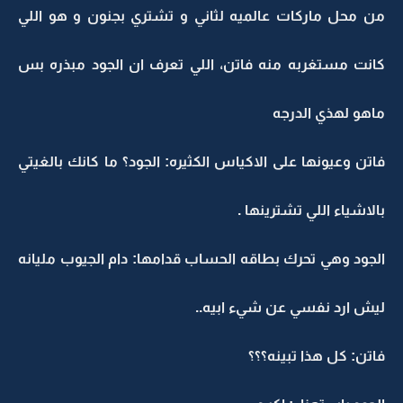
من محل ماركات عالميه لثاني و تشتري بجنون و هو اللي
كانت مستغربه منه فاتن، اللي تعرف ان الجود مبذره بس
ماهو لهذي الدرجه
فاتن وعيونها على الاكياس الكثيره: الجود؟ ما كانك بالغيتي
بالاشياء اللي تشترينها .
الجود وهي تحرك بطاقه الحساب قدامها: دام الجيوب مليانه
ليش ارد نفسي عن شيء ابيه..
فاتن: كل هذا تبينه؟؟؟