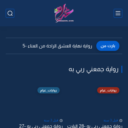
بارت من
رواية نهاية العشق الراحة من العناء -5
رواية جمعني ربي به
روايات_غرام
روايات_غرام
قبل 3 سنة
قبل 3 سنة
رواية جمعني ربي به -28 البارت
رواية جمعني ربي به -27