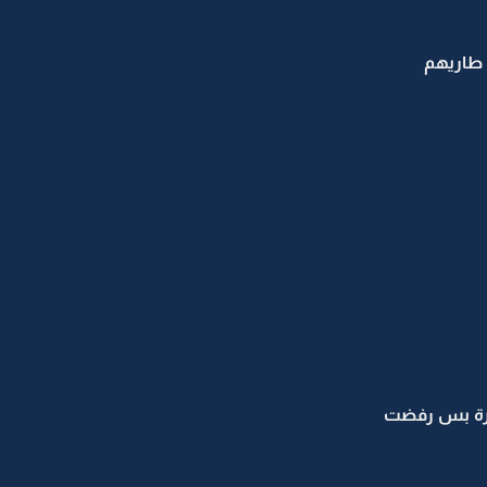
 طاريهم
غيرة بس رفضت