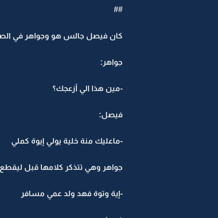
##
كان فيصل جالس هو وجواهر في الصا
جواهر:
-مين هذا الي أزعجك؟
فيصل:
-ماعليك منة خلية يولي إيوة كملي
جواهر وهي تتذكر كلامها قبل ليقطع 
-إية وتوة فهد ولد عمي مسافر