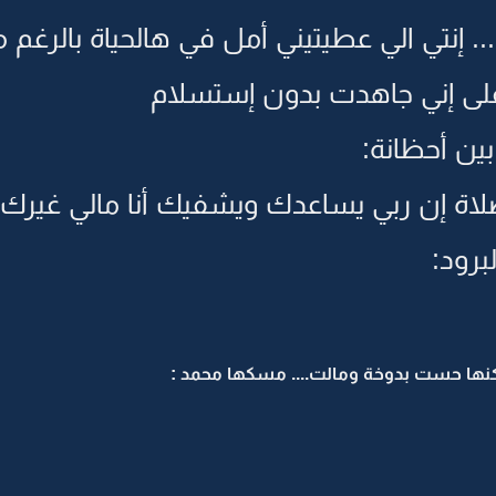
... إنتي الي عطيتيني أمل في هالحياة بالرغم
على إني جاهدت بدون إستسلام
ين أحظانة:
لاة إن ربي يساعدك ويشفيك أنا مالي غيرك 
برود:
كنها حست بدوخة ومالت.... مسكها محمد :