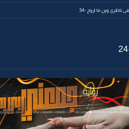
ناظري وين ما اروح -34