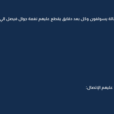
لة يسولفون وكل بعد دقايق يقطع عليهم نغمة جوال فيصل الي 
عليهم الإتصال: