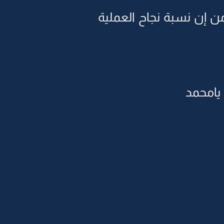
 من إن نسبة نجاح العملية
يامحمد