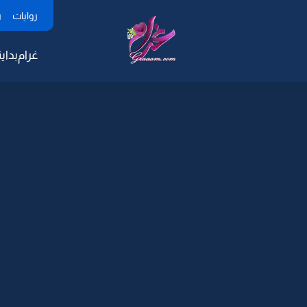
روايات
ر
غرام
بداية