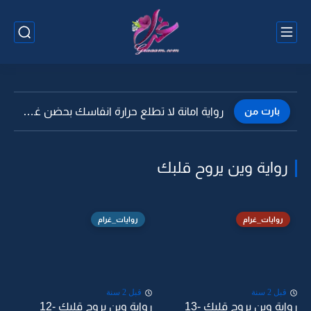
بارت من
رواية امانة لا تطلع حرارة انفاسك بحضن غيري -25
رواية وين يروح قلبك
روايات_غرام
روايات_غرام
قبل 2 سنة
قبل 2 سنة
رواية وين يروح قلبك -13
رواية وين يروح قلبك -12