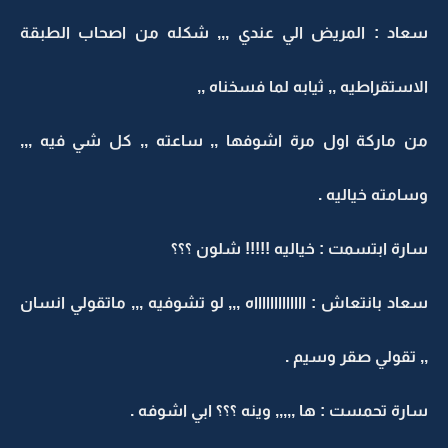
سعاد : المريض الي عندي ,,, شكله من اصحاب الطبقة
الاستقراطيه ,, ثيابه لما فسخناه ,,
من ماركة اول مرة اشوفها ,, ساعته ,, كل شي فيه ,,,
وسامته خياليه .
سارة ابتسمت : خياليه !!!!! شلون ؟؟؟
سعاد بانتعاش : اااااااااااااه ,,, لو تشوفيه ,,, ماتقولي انسان
,, تقولي صقر وسيم .
سارة تحمست : ها ,,,,, وينه ؟؟؟ ابي اشوفه .