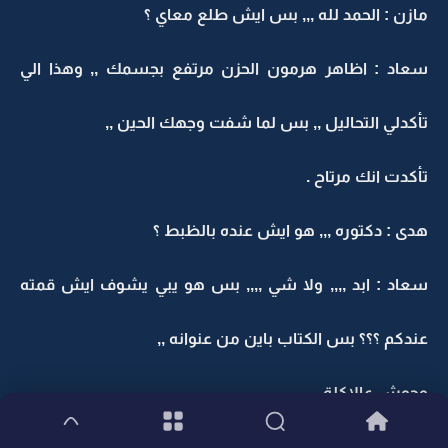
مازن : الحمد لله ,,, بس ايش طلع معاي ؟
سعاد : اظاهر هرمون الحزن مرتفع بجسمك ,, وهذا الي
تأكدلي التحاليل ,, بس لما شفت وجهك الحين ,,
تأكدت انك مرتاح .
هدى : دكتوره ,,, هو ايش عنده بالظبط ؟
سعاد : ابد ,,,, ولا شي ,,,, بس هو يبي يشوف ايش قمته
عندكم ؟؟؟ بس الكتاب باين من عنوانه ,,
وحوش عالاكلة .
الكل : هههههههههههههه .