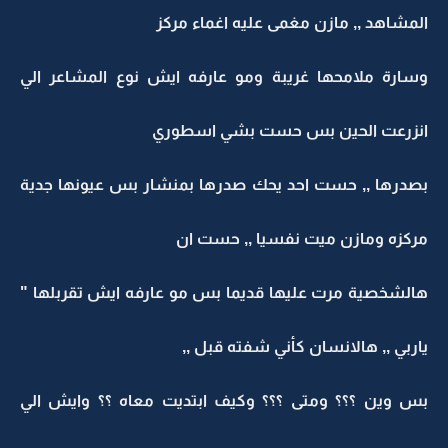
المشاهد ,, مازن مغمى عليه اغماء مركز
وسارة ملامحها غريبة ومو عارفه ايش نوع المشاعر الي
انزرعت الحين بس حست بشي اسطوري
بصدرها ,, حست احد يحك صدرها بمنشار بس عيونها جدية
مركزه ومازن ميت نفسيا ,, حست ان
هالشخصية مرت عليها قديما بس مو عارفه ايش تقربلها "
ياربي ,, هالانسان كأني شفته قبل ,,
بس وين ؟؟؟ ومتى ؟؟؟ وكيف ابتديت معاه ؟؟ وايش الي