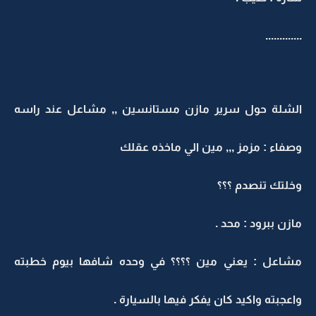
.............
الشلة حول سرير مازن مستانسين ,, مشاعل عند راسه
وصفاء : مزمز ,,, مين الي ماخذه عقلك
وخلتك تنصدم ؟؟؟
مازن ببرود : محد .
مشاعل : يعني مين ؟؟؟؟ في وحده شافها بيوم خطبته
واعجبته واكيد كان يفكر فيها بالسيارة .