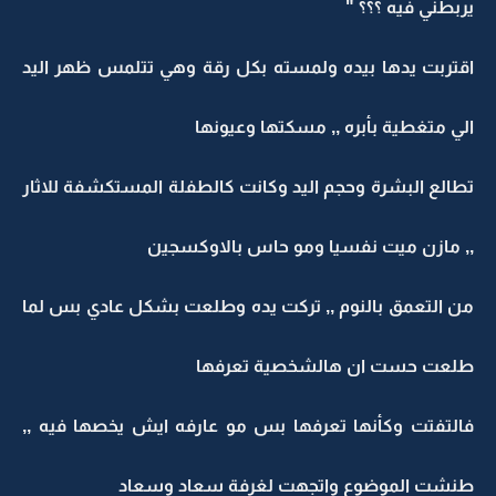
يربطني فيه ؟؟؟ "
اقتربت يدها بيده ولمسته بكل رقة وهي تتلمس ظهر اليد
الي متغطية بأبره ,, مسكتها وعيونها
تطالع البشرة وحجم اليد وكانت كالطفلة المستكشفة للاثار
,, مازن ميت نفسيا ومو حاس بالاوكسجين
من التعمق بالنوم ,, تركت يده وطلعت بشكل عادي بس لما
طلعت حست ان هالشخصية تعرفها
فالتفتت وكأنها تعرفها بس مو عارفه ايش يخصها فيه ,,
طنشت الموضوع واتجهت لغرفة سعاد وسعاد