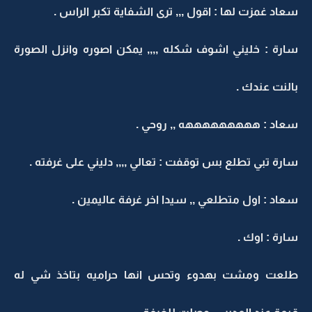
سعاد غمزت لها : اقول ,,, ترى الشفاية تكبر الراس .
سارة : خليني اشوف شكله ,,,, يمكن اصوره وانزل الصورة
بالنت عندك .
سعاد : هههههههههه ,, روحي .
سارة تبي تطلع بس توقفت : تعالي ,,,, دليني على غرفته .
سعاد : اول متطلعي ,, سيدا اخر غرفة عاليمين .
سارة : اوك .
طلعت ومشت بهدوء وتحس انها حراميه بتاخذ شي له