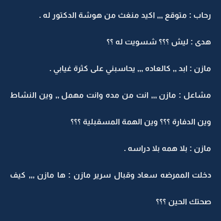
رحاب : متوقع ,,, اكيد منغث من هوشة الدكتور له .
هدى : ليش ؟؟؟ شسويت له ؟؟
مازن : ابد ,, كالعاده ,,, يحاسبني على كثرة غيابي .
مشاعل : مازن ,,, انت من مده وانت مهمل ,, وين النشاط
وين الدفارة ؟؟؟ وين الهمة المسقبلية ؟؟؟
مازن : بلا همه بلا دراسه .
دخلت الممرضه سعاد وقبال سرير مازن : ها مازن ,,, كيف
صحتك الحين ؟؟؟