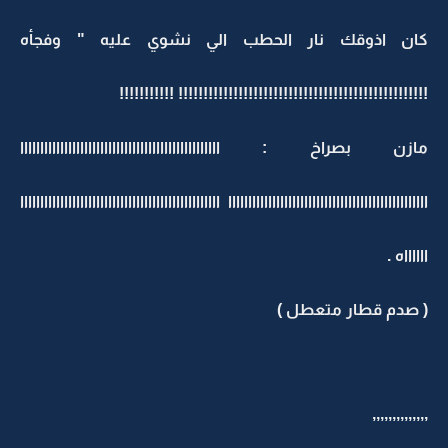
كان اذوقك نار الحطب الي نشوي عليه " وفجأه
!!!!!!!!!!!!!!!!!!!!!!!!!!!!!!!!!!!!!!!!!!!!!!!!!! !!!!!!!!!!!
مازن بصراخ : اااااااااااااااااااااااااااااااااااااااااااااااااا
اااااااااااااااااااااااااااااااااااااااااااااااااا اااااااااااااااااااااااااااااااااااااااااااااااااا
ااااااه .
( صدم قطار متعطل )
,,,,,,,,,,,,,,