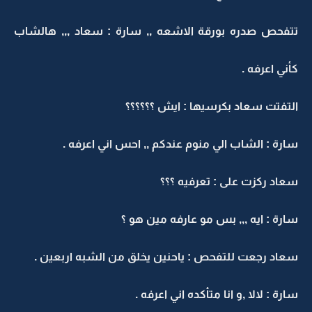
تتفحص صدره بورقة الاشعه ,, سارة : سعاد ,,, هالشاب
كأني اعرفه .
التفتت سعاد بكرسيها : ايش ؟؟؟؟؟؟
سارة : الشاب الي منوم عندكم ,, احس اني اعرفه .
سعاد ركزت على : تعرفيه ؟؟؟
سارة : ايه ,,, بس مو عارفه مين هو ؟
سعاد رجعت للتفحص : ياحنين يخلق من الشبه اربعين .
سارة : لالا ,و انا متأكده اني اعرفه .