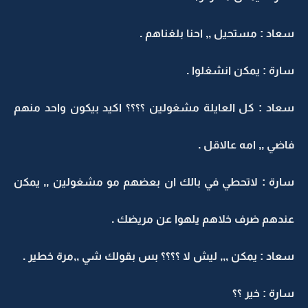
سعاد : مستحيل ,, احنا بلغناهم .
سارة : يمكن انشغلوا .
سعاد : كل العايلة مشغولين ؟؟؟؟ اكيد بيكون واحد منهم
فاضي ,, امه عالاقل .
سارة : لاتحطي في بالك ان بعضهم مو مشغولين ,, يمكن
عندهم ضرف خلاهم يلهوا عن مريضك .
سعاد : يمكن ,,, ليش لا ؟؟؟؟ بس بقولك شي ,,مرة خطير .
سارة : خير ؟؟