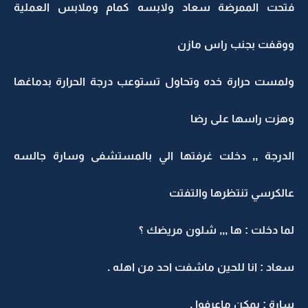
فتحت الممرضة سعاد ولابسه كمام وملابس العملية
ووقفت بجنب راس مازن
ولمست حرارة خده وتحاول تستوعب درجة الحرارة بدماغها
وهزت راسها على رضا
الدرجة ,, دخلت غرفتها الي بالمستشفى وسارة جالسه
عالكرسي تنتظرها والتفتت
لما دخلت : ها ,,, شلون مريضك ؟
سعاد : انا للحين ماشفت احد من اهله .
سارة : يمكن ماعرفوا .