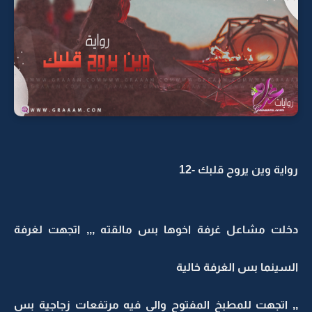
رواية وين يروح قلبك -12
دخلت مشاعل غرفة اخوها بس مالقته ,,, اتجهت لغرفة
السينما بس الغرفة خالية
,, اتجهت للمطبخ المفتوح والي فيه مرتفعات زجاجية بس