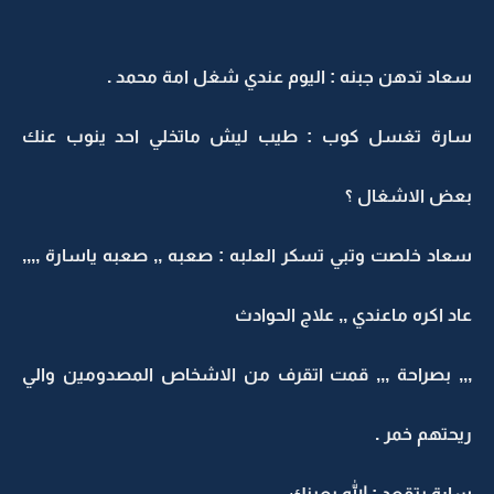
سعاد تدهن جبنه : اليوم عندي شغل امة محمد .
سارة تغسل كوب : طيب ليش ماتخلي احد ينوب عنك
بعض الاشغال ؟
سعاد خلصت وتبي تسكر العلبه : صعبه ,, صعبه ياسارة ,,,,
عاد اكره ماعندي ,, علاج الحوادث
,,, بصراحة ,,, قمت اتقرف من الاشخاص المصدومين والي
ريحتهم خمر .
سارة بتقعد : الله يعينك .