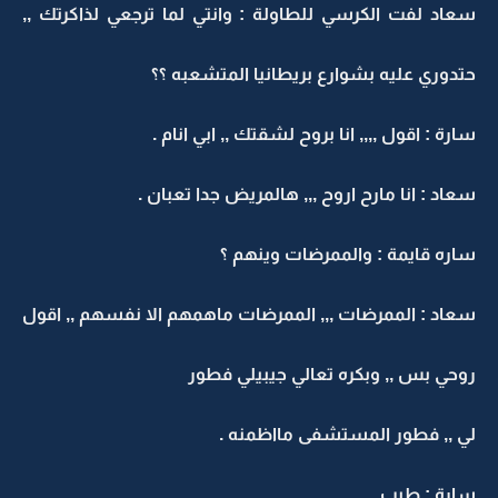
سعاد لفت الكرسي للطاولة : وانتي لما ترجعي لذاكرتك ,,
حتدوري عليه بشوارع بريطانيا المتشعبه ؟؟
سارة : اقول ,,,, انا بروح لشقتك ,, ابي انام .
سعاد : انا مارح اروح ,,, هالمريض جدا تعبان .
ساره قايمة : والممرضات وينهم ؟
سعاد : الممرضات ,,, الممرضات ماهمهم الا نفسهم ,, اقول
روحي بس ,, وبكره تعالي جيبيلي فطور
لي ,, فطور المستشفى مااظمنه .
سارة : طيب .