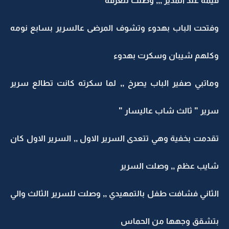
قيمة عند المدير ,,, وصلت للغرفة
وفتحت الباب بهدوء وتشوف المرضى عالسرير بسابع نومه
وكلهم شيبان وسكرت بهدوء
وماتبي صفير الباب يصرخ ,, لما سكرته كانت تطالع سرير
سرير " ثالث شاب عاليسار "
تقدمت بخفية وهي تتعدى السرير الاول ,, السرير الاول كان
شايب عظم ,, وصلت السرير
الثاني فشافت طفل بالتمهيدي ,, وصلت للسرير الثالث والي
بتشقق وجهها من الحماس