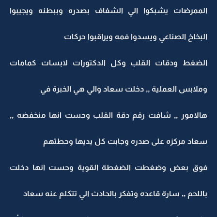
الممرضات يشبكوا الي الشفاف بصدره وببطنه ويجيبوا
البخاخ الصناعي ويسدوا فمه ويراقبوا حركات
الضغط ودقات القلب وكل الدكتورات لابسات كمامات
وملابس العملية ,, دخلت سعاد والي هي الخبرة في
هالامور ,, شافت رقم دقة القلب وحست انها منخفضه ,,
سعاد مركزه على صدره وجابت كل يديها وحطتهم
فوق بعض وضغطت الضغطة القوية وحست انها دخلت
باللحم ,, سارة قاعده وتفكر بالحادث الي تتكلم عنه سعاد