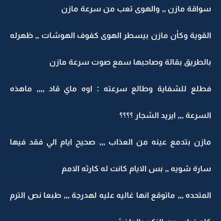
سواقة مازن ,, والهوى تعب من سرعة مازن
القوية وكأن مازن بيسطر الهوى كفوف الهوشات ,, ظهرله
بالطريق بقالة وصاحبها سمع صوت سرعة مازن
فطلع للشفاية وطالع سرعته : اوه ماي قاد ,,,, ماهذه
السرعة ,,, ايريد الشجار ؟؟؟؟
مازن بتدمع عينه من العذاب ,,, صحيح ايام الي فقد فيها
سارة شويه ,, بس الايام كانت له كارثه الامم
المتحده ,,, ماتوقع انها غاليه عليه لهدرجة ,,, طبعا نص الترم