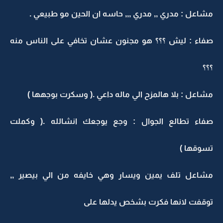
مشاعل : مدري ,, مدري ,,, حاسه ان الحين مو طبيعي .
صفاء : ليش ؟؟؟ هو مجنون عشان تخافي على الناس منه
؟؟؟
مشاعل : بلا هالمزح الي ماله داعي .( وسكرت بوجهها )
صفاء تطالع الجوال : وجع يوجعك انشالله .( وكملت
تسوقها )
مشاعل تلف يمين ويسار وهي خايفه من الي بيصير ,,
توقفت لانها فكرت بشخص يدلها على