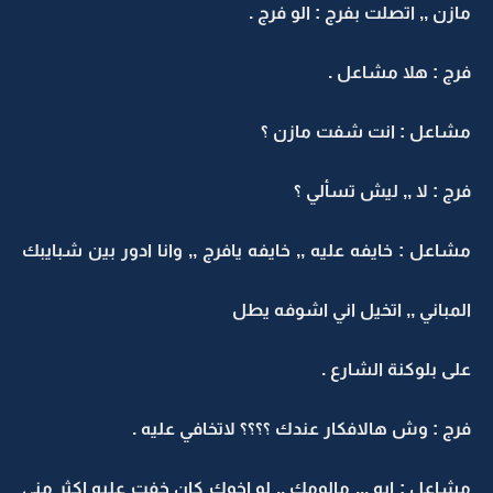
مازن ,, اتصلت بفرج : الو فرج .
فرج : هلا مشاعل .
مشاعل : انت شفت مازن ؟
فرج : لا ,, ليش تسألي ؟
مشاعل : خايفه عليه ,, خايفه يافرج ,, وانا ادور بين شبايبك
المباني ,, اتخيل اني اشوفه يطل
على بلوكنة الشارع .
فرج : وش هالافكار عندك ؟؟؟؟ لاتخافي عليه .
مشاعل : ايه ,,, مالومك ,, لو اخوك كان خفت عليه اكثر مني