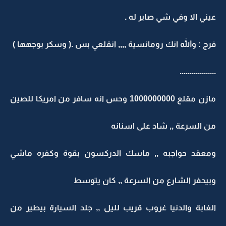
عيني الا وفي شي صاير له .
فرج : والله انك رومانسية ,,,, انقلعي بس .( وسكر بوجهها )
..................
مازن مقلع 1000000000 وحس انه سافر من امريكا للصين
من السرعة ,, شاد على اسنانه
ومعقد حواجبه ,, ماسك الدركسون بقوة وكفره ماشي
وبيحفر الشارع من السرعة ,, كان يتوسط
الغابة والدنيا غروب قريب لليل ,, جلد السيارة بيطير من