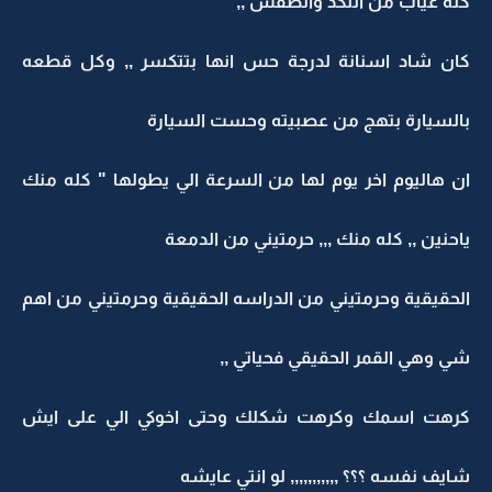
كله غياب من النكد والطفش ,,
كان شاد اسنانة لدرجة حس انها بتتكسر ,, وكل قطعه
بالسيارة بتهج من عصبيته وحست السيارة
ان هاليوم اخر يوم لها من السرعة الي يطولها " كله منك
ياحنين ,, كله منك ,,, حرمتيني من الدمعة
الحقيقية وحرمتيني من الدراسه الحقيقية وحرمتيني من اهم
شي وهي القمر الحقيقي فحياتي ,,
كرهت اسمك وكرهت شكلك وحتى اخوكي الي على ايش
شايف نفسه ؟؟؟ ,,,,,,,,,,, لو انتي عايشه