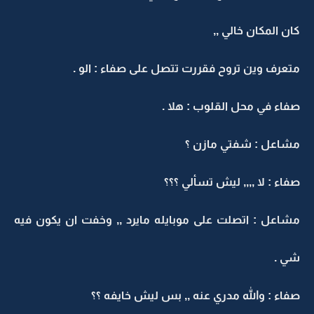
كان المكان خالي ,,
متعرف وين تروح فقررت تتصل على صفاء : الو .
صفاء في محل القلوب : هلا .
مشاعل : شفتي مازن ؟
صفاء : لا ,,,, ليش تسألي ؟؟؟
مشاعل : اتصلت على موبايله مايرد ,, وخفت ان يكون فيه
شي .
صفاء : والله مدري عنه ,, بس ليش خايفه ؟؟