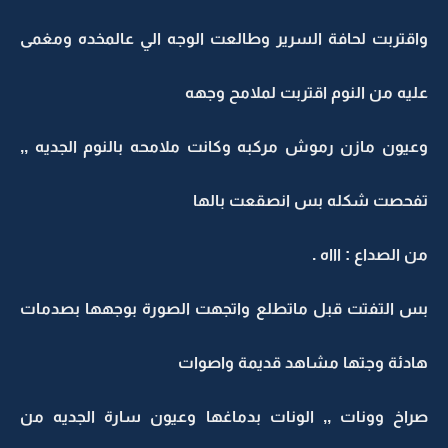
واقتربت لحافة السرير وطالعت الوجه الي عالمخده ومغمى
عليه من النوم اقتربت لملامح وجهه
وعيون مازن رموش مركبه وكانت ملامحه بالنوم الجديه ,,
تفحصت شكله بس انصقعت بالها
من الصداع : اااه .
بس التفتت قبل ماتطلع واتجهت الصورة بوجهها بصدمات
هادئة وجتها مشاهد قديمة واصوات
صراخ وونات ,, الونات بدماغها وعيون سارة الجديه من