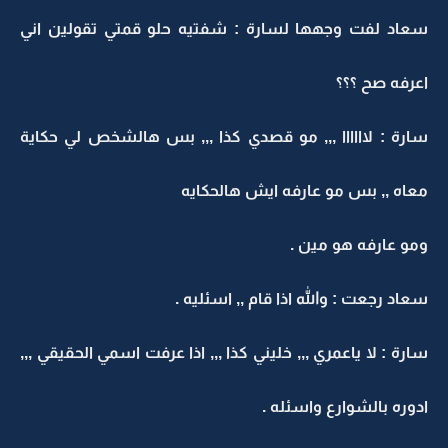
سعاد لفت وجهها لسارة : شفتيه حلو قمتي تقولين اني
اعرفه صح ؟؟؟
سارة : لاااااا ,,, مو قصدي كذا ,,, بس هالشخص لي حكاية
معاه ,, بس مو عارفه ايش هالحكايه
ومو عارفه هو مين .
سعاد رجعت : والله اذا قام ,, اسئليه .
سارة : لا ياعمري ,,, خليني كذا ,,, اذا عرفت اسمي الحقيقي ,,,
ادوره بالشوارع واسئله .