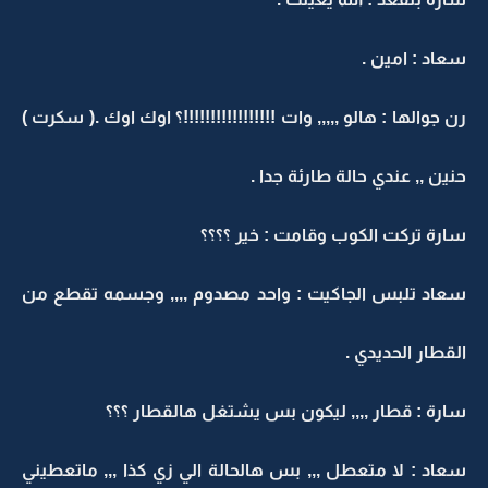
سعاد : امين .
رن جوالها : هالو ,,,,, وات !!!!!!!!!!!!!!!!!؟ اوك اوك .( سكرت )
حنين ,, عندي حالة طارئة جدا .
سارة تركت الكوب وقامت : خير ؟؟؟؟
سعاد تلبس الجاكيت : واحد مصدوم ,,,, وجسمه تقطع من
القطار الحديدي .
سارة : قطار ,,,, ليكون بس يشتغل هالقطار ؟؟؟
سعاد : لا متعطل ,,, بس هالحالة الي زي كذا ,,, ماتعطيني