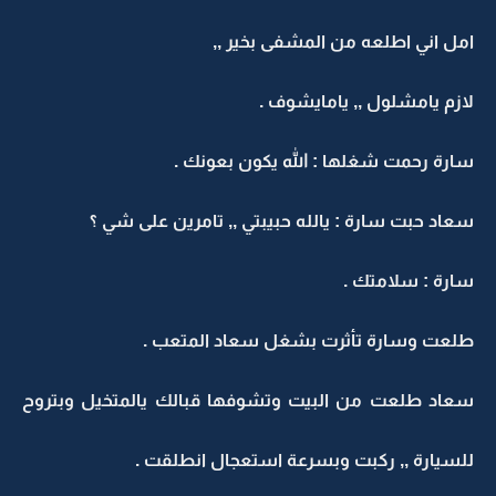
امل اني اطلعه من المشفى بخير ,,
لازم يامشلول ,, يامايشوف .
سارة رحمت شغلها : الله يكون بعونك .
سعاد حبت سارة : يالله حبيبتي ,, تامرين على شي ؟
سارة : سلامتك .
طلعت وسارة تأثرت بشغل سعاد المتعب .
سعاد طلعت من البيت وتشوفها قبالك يالمتخيل وبتروح
للسيارة ,, ركبت وبسرعة استعجال انطلقت .