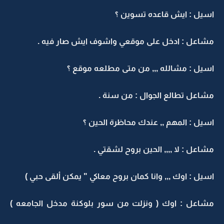
اسيل : ايش قاعده تسوين ؟
مشاعل : ادخل على موقعي واشوف ايش صار فيه .
اسيل : مشالله ,,, من متى مطلعه موقع ؟
مشاعل تطالع الجوال : من سنة .
اسيل : المهم ,, عندك محاظرة الحين ؟
مشاعل : لا ,,,, الحين بروح لشقتي .
اسيل : اوك ,,, وانا كمان بروح معاكي " يمكن ألقى حبي )
مشاعل : اوك ( ونزلت من سور بلوكنة مدخل الجامعه )