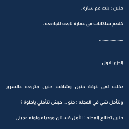
حنين : بنت عم سارة .
كلهم ساكانات في عمارة تابعه للجامعه .
.....................
الجزء الاول
دخلت لمى غرفة حنين وشافت حنين متربعه عالسرير
وتتأمل شي في المجله : حنو ,,, حيش تتأملي ياحلوة ؟
حنين تطالع المجله : اتأمل فستان موديله ولونه عجبني .