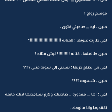
موسم زواج ؟
حنين : ايه ,,, صاحبتي فتون .
لمى طارت عيونها : الفتانة !!!!!!!!!!!!!!!!!!!!!!!!!؟
حنين طالعتها : فتانه !!!!!!!!!؟ ليش فتانه ؟
لمى تبي تطلع حرتها : نسيتي الي سوته فيني ؟؟؟؟
حنين : شسوت ؟؟؟؟
لمى : اها ,,, معذوره ,, صاحبتك ولازم تسامحيها لانك خايفه
تفقديها وانا مالومك .