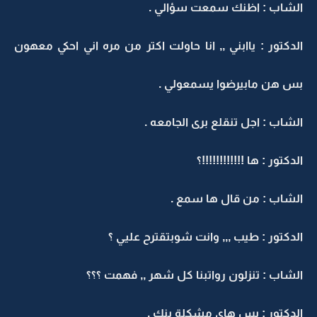
الشاب : اظنك سمعت سؤالي .
الدكتور : ياابني ,, انا حاولت اكتر من مره اني احكي معهون
بس هن مابيرضوا يسمعولي .
الشاب : اجل تنقلع برى الجامعه .
الدكتور : ها !!!!!!!!!!!!؟
الشاب : من قال ها سمع .
الدكتور : طيب ,,, وانت شوبتقترح عليي ؟
الشاب : تنزلون رواتبنا كل شهر ,, فهمت ؟؟؟
الدكتور : بس هاي مشكلة بنك .