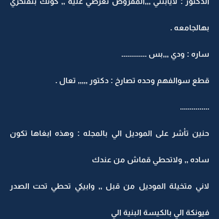
الدكتور : لايابنتي ,,,المفروض تعرضي عليه ,, كونك بتفتخري
بهالجامعه .
ساره : ودي ,,,بس .............
قطع سوالفهم وحده تصارخ : دكتور ,,,,, تعال .
...............
حنين تأشر على الموديل الي بالمجله : وهذه ابغاها تكون
ساده ,, ولاتحطي قماش من عندك
لاني متخيلة الموديل من قبل ,, وابيكي تحطي تحت الصدر
فيونكة الي بالكيسة البنية الي