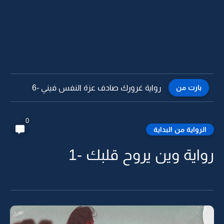
بارت من
رواية غرورك صادف عزة النفس فيني -5
0
الرواية من البداية
رواية وين يروح قلبك -1