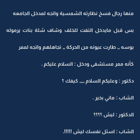
منها رجال فسخ نظارته الشمسية واتجه لمدخل الجامعه
بس قبل مايدخل التفت للخلف وشاف شلة بنات يرموله
بوسه ,, طارت عيونه من الحركة ,, تجاهلهم واتجه لممر
كأنه ممر مستشفى ودخل : السلام عليكم .
دكتور : وعليكم السلام ,,,, كيفك ؟
الشاب : ماني بخير .
الدكتور : ليش ؟؟؟؟
الشاب : اسئل نفسك ليش !!!!!.