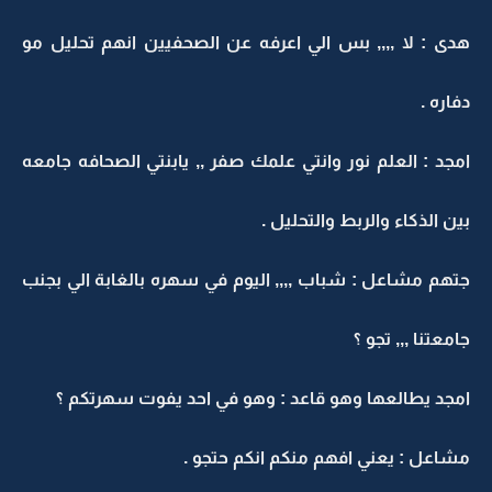
هدى : لا ,,,, بس الي اعرفه عن الصحفيين انهم تحليل مو
دفاره .
امجد : العلم نور وانتي علمك صفر ,, يابنتي الصحافه جامعه
بين الذكاء والربط والتحليل .
جتهم مشاعل : شباب ,,,, اليوم في سهره بالغابة الي بجنب
جامعتنا ,,, تجو ؟
امجد يطالعها وهو قاعد : وهو في احد يفوت سهرتكم ؟
مشاعل : يعني افهم منكم انكم حتجو .