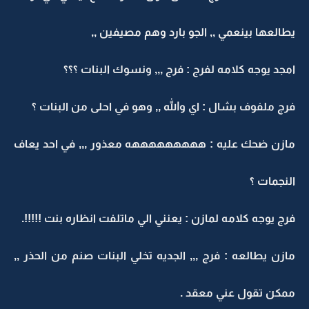
يطالعها بينعمي ,, الجو بارد وهم مصيفين ,,
امجد يوجه كلامه لفرج : فرج ,,, ونسوك البنات ؟؟؟
فرج ملفوف بشال : اي والله ,, وهو في احلى من البنات ؟
مازن ضحك عليه : هههههههههه معذور ,,, في احد يعاف
النجمات ؟
فرج يوجه كلامه لمازن : يعنني الي ماتلفت انظاره بنت !!!!!.
مازن يطالعه : فرج ,,, الجديه تخلي البنات صنم من الحذر ,,
ممكن تقول عني معقد .