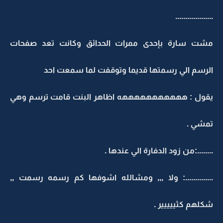
...................
مشت سارة بإحدى ممرات الحدائق وكانت تعد صفحات
الرسم الي رسمتها قديما وتوقفت لما سمعت احد
يقول : هههههههههههه اظاهر البنت قامت ترسم وهي
تمشي .
........:من زود الدفارة الي عندها .
..............: ولا ,,, ومشالله اشوفها كم رسمه رسمت ,,
شكلهم كثييييير .