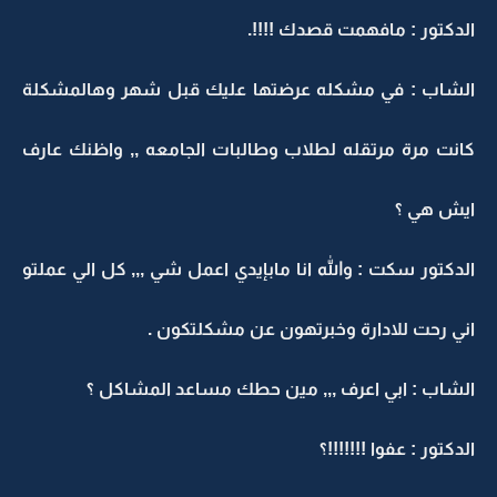
الدكتور : مافهمت قصدك !!!!.
الشاب : في مشكله عرضتها عليك قبل شهر وهالمشكلة
كانت مرة مرتقله لطلاب وطالبات الجامعه ,, واظنك عارف
ايش هي ؟
الدكتور سكت : والله انا مابإيدي اعمل شي ,,, كل الي عملتو
اني رحت للادارة وخبرتهون عن مشكلتكون .
الشاب : ابي اعرف ,,, مين حطك مساعد المشاكل ؟
الدكتور : عفوا !!!!!!!؟