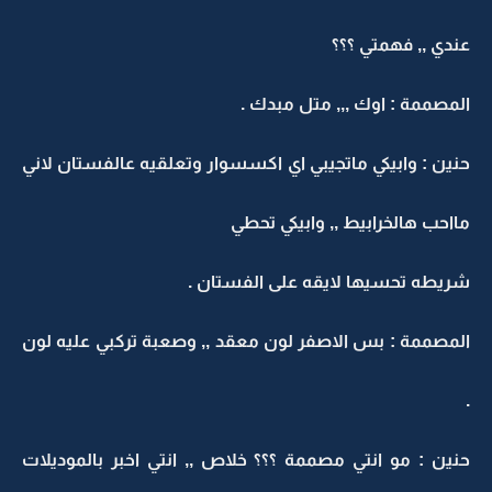
عندي ,, فهمتي ؟؟؟
المصممة : اوك ,,, متل مبدك .
حنين : وابيكي ماتجيبي اي اكسسوار وتعلقيه عالفستان لاني
مااحب هالخرابيط ,, وابيكي تحطي
شريطه تحسيها لايقه على الفستان .
المصممة : بس الاصفر لون معقد ,, وصعبة تركبي عليه لون
.
حنين : مو انتي مصممة ؟؟؟ خلاص ,, انتي اخبر بالموديلات