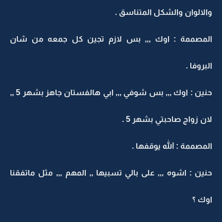
والالوان والشكل المتناسق .
المصممة : اوك ,,, بس لازم تجين كل جمعه من شان
البروفا .
حنين : اوك ,,, بس شوفي ,,, ابي هالفستان جاهز بشهر 5 ,,
لان زواج صاحبتي بشهر 5 .
المصممة : الله يوقفها .
حنين : اشوه ,,, على بالي تسبيها ,, المهم ,,, مثل ماتفقنا
اوك ؟