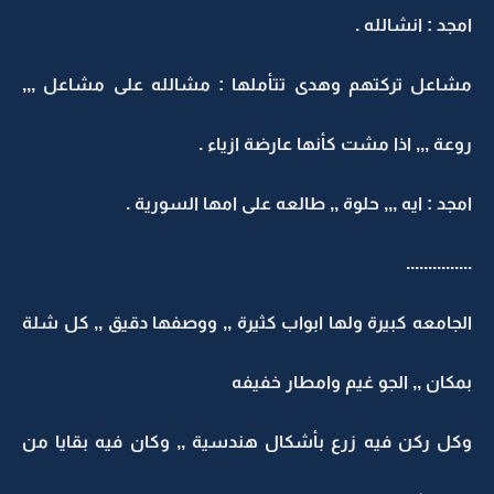
امجد : انشالله .
مشاعل تركتهم وهدى تتأملها : مشالله على مشاعل ,,,
روعة ,,, اذا مشت كأنها عارضة ازياء .
امجد : ايه ,,, حلوة ,, طالعه على امها السورية .
...............
الجامعه كبيرة ولها ابواب كثيرة ,, ووصفها دقيق ,, كل شلة
بمكان ,, الجو غيم وامطار خفيفه
وكل ركن فيه زرع بأشكال هندسية ,, وكان فيه بقايا من