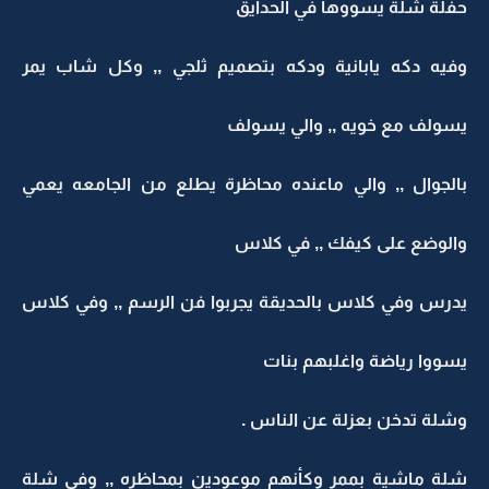
حفلة شلة يسووها في الحدايق
وفيه دكه يابانية ودكه بتصميم ثلجي ,, وكل شاب يمر
يسولف مع خويه ,, والي يسولف
بالجوال ,, والي ماعنده محاظرة يطلع من الجامعه يعمي
والوضع على كيفك ,, في كلاس
يدرس وفي كلاس بالحديقة يجربوا فن الرسم ,, وفي كلاس
يسووا رياضة واغلبهم بنات
وشلة تدخن بعزلة عن الناس .
شلة ماشية بممر وكأنهم موعودين بمحاظره ,, وفي شلة