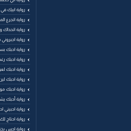
رواية ابيك في 
رواية اتجرع ال
رواية اتحداك وا
رواية اجبروني
رواية احبك بس
رواية احبك رغ
رواية احبك لع
رواية احبك لين
رواية احبك مو
رواية أحبك يش
رواية احبيني ا
رواية احتاج ل
رواية احس بخن