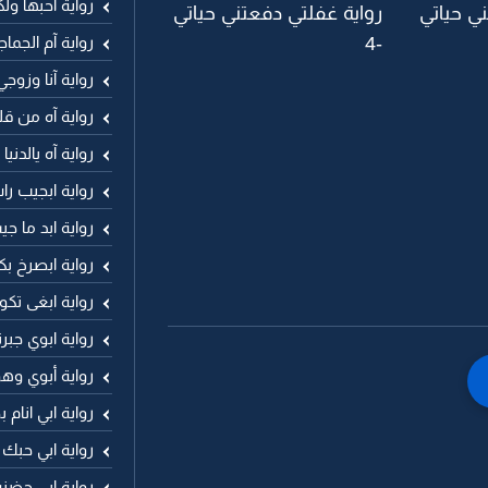
رواية آحبها ول
ي حياتي
رواية غفلتي دفعتني حياتي
رواية آم الجما
-4
رواية آنا وزوجي
رواية آه من ق
رواية آه يالدني
رواية ابجيب ر
رواية ابد ما 
رواية ابصرخ ب
رواية ابغى تكو
رواية ابوي جب
رواية أبوي وهو
رواية ابي انا
رواية ابي حبك
رواية ابي حضنه