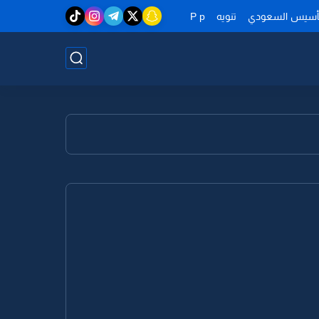
تأسيس السعودي
تنويه
P p