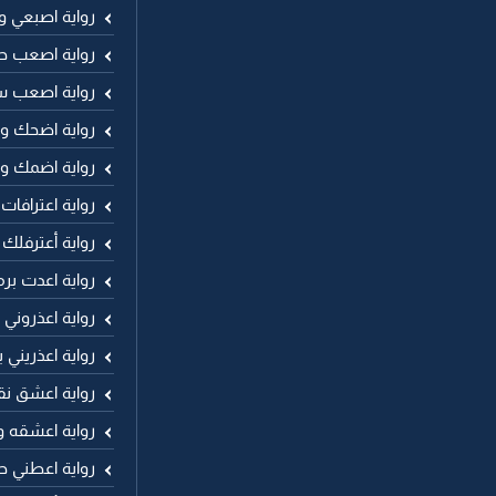
رواية اصبعي 
رواية اصعب ح
رواية اصعب 
رواية اضحك وا
رواية اضمك و
رواية اعترافات
رواية أعترفلك
رواية اعدت برم
رواية اعذروني
رواية اعذريني
رواية اعشق نق
رواية اعشقه 
رواية اعطني حر