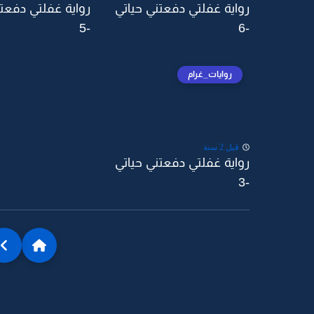
رواية غفلتي دفعتني حياتي
رواية غفلتي دفعتن
-5
-6
روايات_غرام
قبل 2 سنة
رواية غفلتي دفعتني حياتي
-3