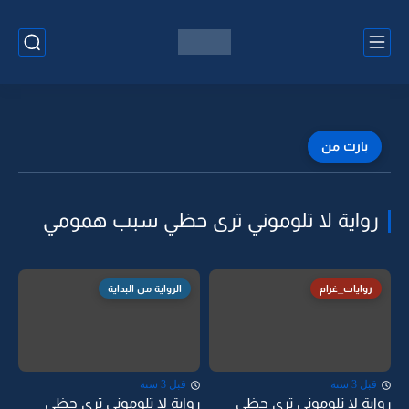
بارت من
رواية لا تلوموني ترى حظي سبب همومي
روايات_غرام
الرواية من البداية
قبل 3 سنة
قبل 3 سنة
رواية لا تلوموني ترى حظي
رواية لا تلوموني ترى حظي