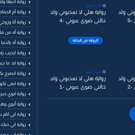
رواية آحبها ول
قبل 3 سنة
رواية آم الجما
وني ولد
رواية هلي لا تعذبوني ولد
5
خالتي ضوى عيوني -4
رواية آنا وزوجي
رواية آه من ق
الرواية من البداية
رواية آه يالدني
رواية ابجيب ر
رواية ابد ما 
قبل 3 سنة
رواية ابصرخ ب
وني ولد
رواية هلي لا تعذبوني ولد
رواية ابغى تكو
2
خالتي ضوى عيوني -1
رواية ابوي جب
رواية أبوي وهو
رواية ابي انا
رواية ابي حبك
رواية ابي حضنه