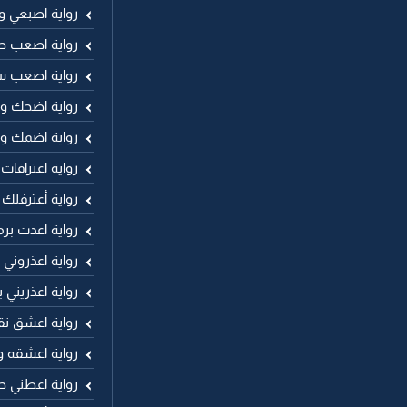
رواية اصبعي 
رواية اصعب ح
رواية اصعب 
رواية اضحك وا
رواية اضمك و
رواية اعترافات
رواية أعترفلك
رواية اعدت برم
رواية اعذروني
رواية اعذريني
رواية اعشق نق
رواية اعشقه 
رواية اعطني حر