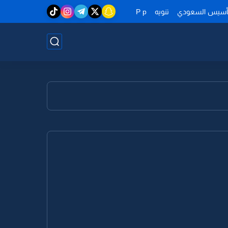
تأسيس السعودي
تنويه
P p