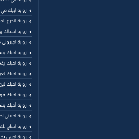
رواية ابيك في 
رواية اتجرع ال
رواية اتحداك وا
رواية اجبروني
رواية احبك بس
رواية احبك رغ
رواية احبك لع
رواية احبك لين
رواية احبك مو
رواية أحبك يش
رواية احبيني ا
رواية احتاج ل
رواية احس بخن