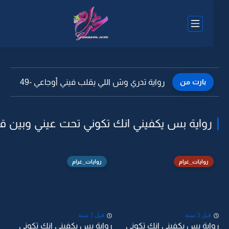
بارت من
رواية تدري وش اللي يقلب فيني أوجاعي -49
رواية بس يكفيني انك تكوني تحت عيني وبين قلبي
روايات_غرام
روايات_غرام
قبل 3 سنة
قبل 3 سنة
اية بس يكفيني انك تكوني
رواية بس يكفيني انك تكوني