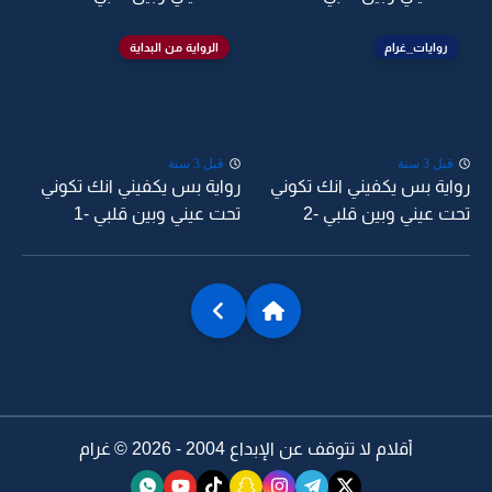
روايات_غرام
الرواية من البداية
قبل 3 سنة
قبل 3 سنة
اية بس يكفيني انك تكوني
رواية بس يكفيني انك تكوني
ت عيني وبين قلبي -2
تحت عيني وبين قلبي -1
أقلام لا تتوقف عن الإبداع 2004 - 2026 ©
غرام