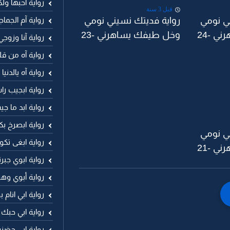
رواية آحبها ول
قبل 3 سنة
رواية آم الجما
ي نومي
رواية فديتك نسيني نومي
ي -24
وخل طيفك يساهرني -23
رواية آنا وزوجي
رواية آه من ق
رواية آه يالدني
رواية ابجيب ر
رواية ابد ما 
رواية ابصرخ ب
ي نومي
رواية ابغى تكو
ي -21
رواية ابوي جب
رواية أبوي وهو
رواية ابي انا
رواية ابي حبك
رواية ابي حضنه