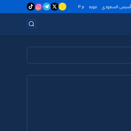
تأسيس السعودي
تنويه
P p