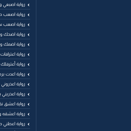
رواية اصبعي 
رواية اصعب ح
رواية اصعب 
رواية اضحك وا
رواية اضمك و
رواية اعترافات
رواية أعترفلك
رواية اعدت برم
رواية اعذروني
رواية اعذريني
رواية اعشق نق
رواية اعشقه 
رواية اعطني حر