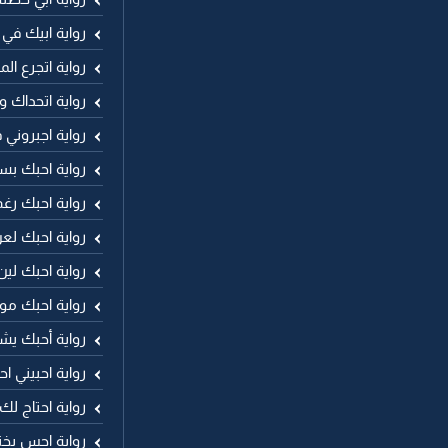
رواية ابيك في 
رواية اتجرع ال
رواية اتحداك وا
رواية اجبروني
رواية احبك بس
رواية احبك رغ
رواية احبك لع
رواية احبك لين
رواية احبك مو
رواية أحبك يش
رواية احبيني ا
رواية احتاج ل
رواية احس بخن