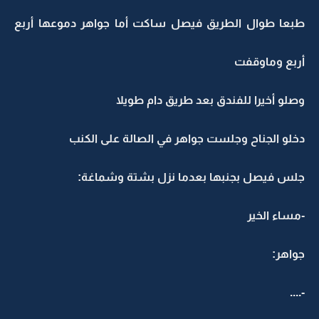
طبعا طوال الطريق فيصل ساكت أما جواهر دموعها أربع
أربع وماوقفت
وصلو أخيرا للفندق بعد طريق دام طويلا
دخلو الجناح وجلست جواهر في الصالة على الكنب
جلس فيصل بجنبها بعدما نزل بشتة وشماغة:
-مساء الخير
جواهر:
‏-....