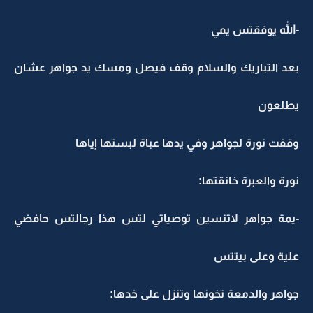
-الله يوفقتس يمي
بعد التباريك والسلام وقف فيصل ومسك يد جواهر عشان
يطلعون
وقفت نورة لجواهر وفي يدها عباة لبستها إياها
نورة والعبرة خانقتها:
-يمة جواهر لاتنسين توصياتي لتس هذا رجالتس حافضي
علية وعلى بيتتس
جواهر والدمعة تخونها وتنزل على خدها: