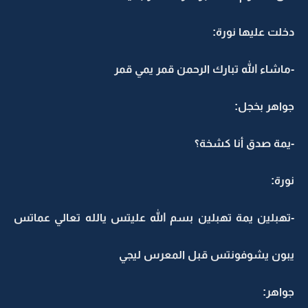
دخلت عليها نورة:
-ماشاء الله تبارك الرحمن قمر يمي قمر
جواهر بخجل:
-يمة صدق أنا كشخة؟
نورة:
-تهبلين يمة تهبلين بسم الله عليتس يالله تعالي عماتس
يبون يشوفونتس قبل المعرس ليجي
جواهر: