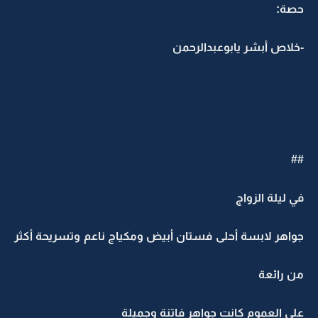
حصة:
-خلاص أبشر يابوعبدالرحمن
##‏
في ليلة الزواج
جواهر لابسة أحلى فستان أبيض ومكياج ناعم وتسريحة أكثر
من رائعة
على العموم كانت جواهر فاتنة وجميلة