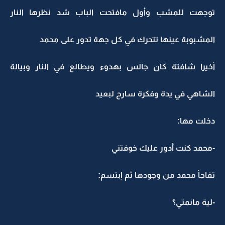
توجهت للمشب وأول مافتحت الباب شد نظرها النار
المشبوبة عينها تتحرك في كل جهة تدور على محمد
أخيرا شافتة كان جالس بهدوء ويطالع في النار وبيالة
الشاهي في يدة وفكرة سارح لبعيد
دخلت مها:
-محمد كنت أدور عليك خوفتني
تفاجأ محمد من وجودها ثم إبتسم:
-لية مانمتي؟