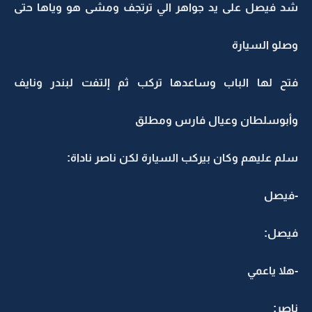
شد فيصل على يد جواهر الي ترتجف ومشى هو وياها حتى
وصلو السيارة
فتح لها الباب وساعدها تركب ثم إلتفت لبندر ونايف
وأبوسلطان وعيال فارس ومطلق
سلم عليهم وكان بيركب السيارة لكن ناصر ناداة:
-فيصل
فيصل:
-هلا ياعمي
ناصر: