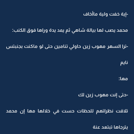
-إية خفت ولية ماأخاف
محمد يصب لها بيالة شاهي ثم يمد يدة وراها فوق الكنب:
-ترا السهر مهوب زين حاولي تنامين حتى لو ماكنت بجنبتس
نايم
مها:
-حتى إنت مهوب زين لك
تلاقت نظراتهم للحظات حست في خلالها مها إن محمد
يترجاها تبتعد عنة