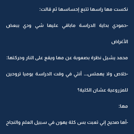
نكست مها راسها تتبع إحساسها ثم قالت:
-حمودي بداية الدراسة ماباقي عليها شي ودي ببعض
الأغراض
محمد يشيل نظرة بصعوبة عن مها ويقع على النار وحركتها:
-خلاص ولا يهمتس... أنتي في وقت الدراسة يوميا تروحين
للمزروعية عشان الكلية؟
مها:
-أها صحيح إني تعبت بس كلة يهون في سبيل العلم والنجاح