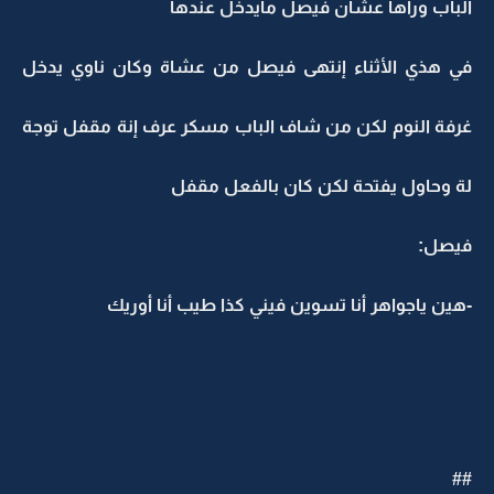
الباب وراها عشان فيصل مايدخل عندها
في هذي الأثناء إنتهى فيصل من عشاة وكان ناوي يدخل
غرفة النوم لكن من شاف الباب مسكر عرف إنة مقفل توجة
لة وحاول يفتحة لكن كان بالفعل مقفل
فيصل:
-هين ياجواهر أنا تسوين فيني كذا طيب أنا أوريك
##‏