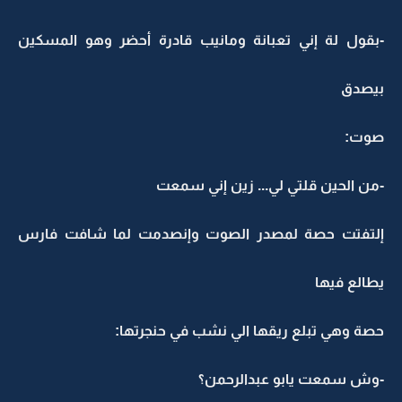
-بقول لة إني تعبانة ومانيب قادرة أحضر وهو المسكين
بيصدق
صوت:
-من الحين قلتي لي... زين إني سمعت
إلتفتت حصة لمصدر الصوت وإنصدمت لما شافت فارس
يطالع فيها
حصة وهي تبلع ريقها الي نشب في حنجرتها:
-وش سمعت يابو عبدالرحمن؟