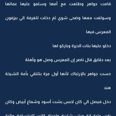
قامت جواهر وطلعت مع أمها وسلمو عليها عماتها
وسولفت معها وضحى شوي ثم دخلت للغرفة الي بيزفون
المعرس فيها
دخلو عليها بنات الديرة وباركو لها
بعد دقايق قال ناصر إن المعرس وصل هو وأهلة
حست جواهر بالإرتباك لأنها أول مرة بتلتقي بأمة الشيخة
هند
دخل فيصل الي كان لابس بشت أسود وشماغ أبيض وكان
باين علية إنة مرتب شاربة ولحيتة كانت الإبتسامة مالية