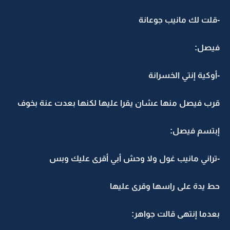
-قلت لك مانيب جوعانة
فيصل:
-أوكية إنتي الخسرانة
قرب فيصل منها عشان يقرا عليها لكنها بعدت عنة بخوف
إبتسم فيصل:
-تراني مانيب غول ولا وحش أبي أقرى عليك وبس
حط يدة على راسها وقرى عليها
بعدما إنتهى قالت جواهر: