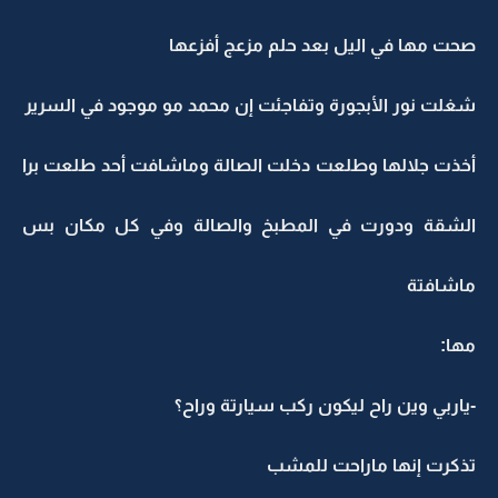
صحت مها في اليل بعد حلم مزعج أفزعها
شغلت نور الأبجورة وتفاجئت إن محمد مو موجود في السرير
أخذت جلالها وطلعت دخلت الصالة وماشافت أحد طلعت برا
الشقة ودورت في المطبخ والصالة وفي كل مكان بس
ماشافتة
مها:
-ياربي وين راح ليكون ركب سيارتة وراح؟
تذكرت إنها ماراحت للمشب