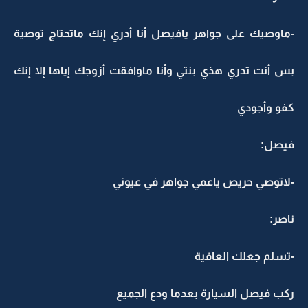
-ماوصيك على جواهر يافيصل أنا أدري إنك ماتحتاج توصية
بس أنت تدري هذي بنتي وأنا ماوافقت أزوجك إياها إلا إنك
كفو وأجودي
فيصل:
-لاتوصي حريص ياعمي جواهر في عيوني
ناصر:
-تسلم جعلك العافية
ركب فيصل السيارة بعدما ودع الجميع