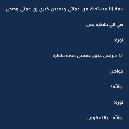
-يمة أنا مستحية من عماتي وبعدين خبري إن عمتي وضحى
هي الي حاظرة بس
نورة:
-لا خبرتس عتيق عمتس حصة حاظرة
جواهر:
-والله؟
نورة:
-والله... يالله قومي