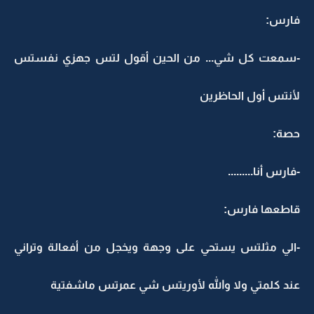
فارس:
-سمعت كل شي... من الحين أقول لتس جهزي نفستس
لأنتس أول الحاظرين
حصة:
-فارس أنا.........
قاطعها فارس:
-الي مثلتس يستحي على وجهة ويخجل من أفعالة وتراني
عند كلمتي ولا والله لأوريتس شي عمرتس ماشفتية