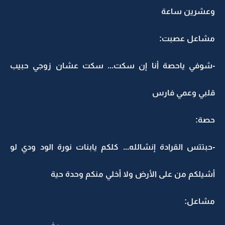
وعشرين ساعة
مشاعل عصبت:
-شوفي ياحصة أنا إن سكت... سكت عشان زوجي حبيب
قلبي وعمي فارس
حصة:
-حبتتس القرادة إنشالله... كلكم يابنات نورة الود ودي لو
أشيلكم من على الأرض ولا أخلي منكم وحدة حية
مشاعل: