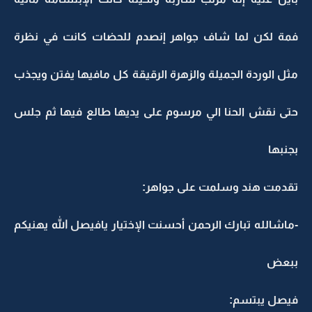
فمة لكن لما شاف جواهر إنصدم للحضات كانت في نظرة
مثل الوردة الجميلة والزهرة الرقيقة كل مافيها يفتن ويجذب
حتى نقش الحنا الي مرسوم على يديها طالع فيها ثم جلس
بجنبها
تقدمت هند وسلمت على جواهر:
-ماشالله تبارك الرحمن أحسنت الإختيار يافيصل الله يهنيكم
ببعض
فيصل يبتسم: