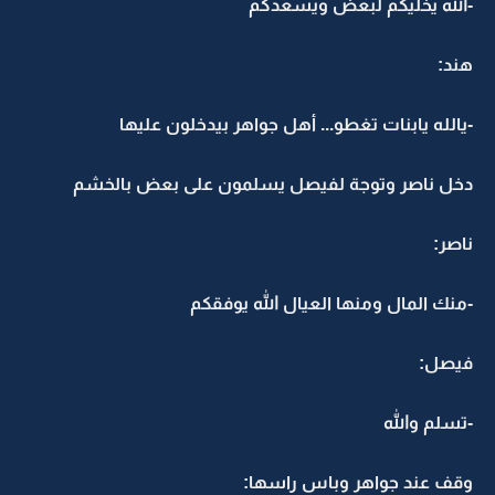
-الله يخليكم لبعض ويسعدكم
هند:
-يالله يابنات تغطو... أهل جواهر بيدخلون عليها
دخل ناصر وتوجة لفيصل يسلمون على بعض بالخشم
ناصر:
-منك المال ومنها العيال الله يوفقكم
فيصل:
-تسلم والله
وقف عند جواهر وباس راسها: