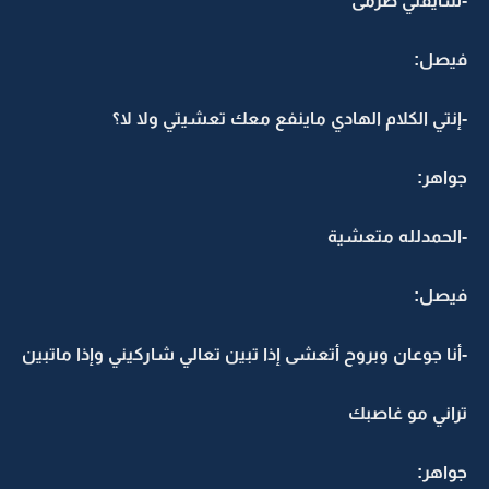
-شايفني طرمى
فيصل:
-إنتي الكلام الهادي ماينفع معك تعشيتي ولا لا؟
جواهر:
-الحمدلله متعشية
فيصل:
-أنا جوعان وبروح أتعشى إذا تبين تعالي شاركيني وإذا ماتبين
تراني مو غاصبك
جواهر: