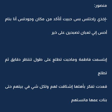
منصور:
-إخذي راحتتس بس حبيت أتأكد من مكان وجودتس أنا بنام
أحس إني تعبان تصبحين على خير
إبتسمت فاطمة وماحبت تطلع على طول تنتظر دقايق ثم
تطلع
قعدت تفكر بأهلها إشتاقت لهم ولكل شي في بيتهم حتى
بنات عمها مانستهم