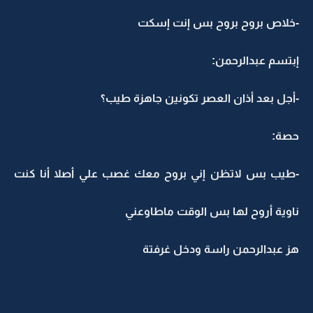
-خلاص بروح بروح بس إنت إسكت
إبتسم عبدالرحمن:
-أجل بعد أذان العصر تكونين جاهزة طيب؟
حصة:
-طيب بس لاتظن إني بروح معك غصب علي أصلا أنا كنت
ناوية أروح لها بس الوقت ماطاوعني
هز عبدالرحمن راسة ودخل غرفتة