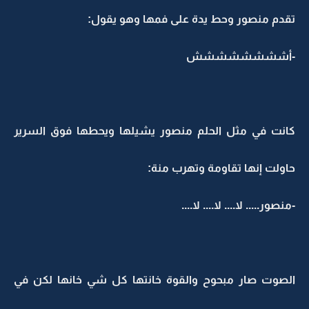
تقدم منصور وحط يدة على فمها وهو يقول:
-أشششششششش
كانت في مثل الحلم منصور يشيلها ويحطها فوق السرير
حاولت إنها تقاومة وتهرب منة:
-منصور..... لا.... لا.... لا....
الصوت صار مبحوح والقوة خانتها كل شي خانها لكن في