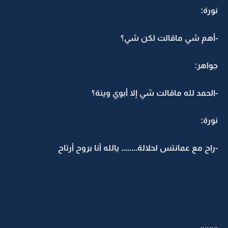
نورة:
-أهم شي ماقالت لكن شي؟
جواهر:
-الحمد لله ماقالت شي إلا أبوي وينة؟
نورة:
-راح مع عمانتس لحلالة........ يالله أنا بروح أرتاح