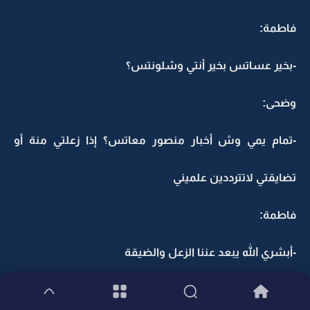
فاطمة:
-بخير عساتس بخير أنتي وشلونتس؟
وضحى:
-تمام يمي وش أخبار منصور معاتس؟ إذا زعلتي منة أو
تضايقتي لاتترددين علميني
فاطمة:
-أبشري الله يبعد عننا الزعل والضيقة
وضحى: