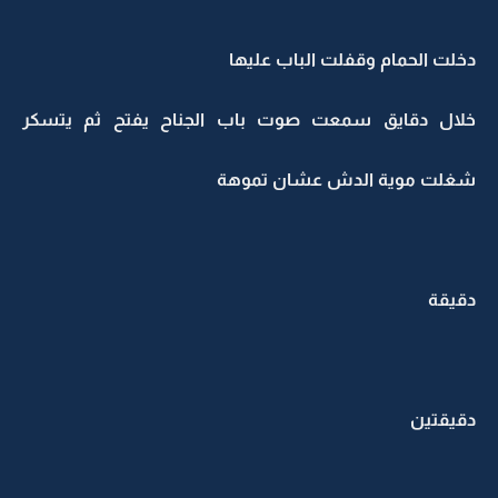
دخلت الحمام وقفلت الباب عليها
خلال دقايق سمعت صوت باب الجناح يفتح ثم يتسكر
شغلت موية الدش عشان تموهة
دقيقة
دقيقتين