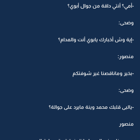
-أمي؟ أنتي داقة من جوال أبوي؟
وضحى:
-إية وش أخبارك يابوي أنت والمدام؟
منصور:
-بخير وماناقصنا غير شوفتكم
وضحى:
-يالبى قلبك محمد وينة مايرد على جوالة؟
منصور