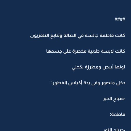
##‏##
كانت فاطمة جالسة في الصالة وتتابع التلفزيون
كانت لابسة جلابية مخصرة على جسمها
لونها أبيض ومطرزة بكحلي
دخل منصور وفي يدة أكياس الفطور:
-صباح الخير
فاطمة:
-صباح النور