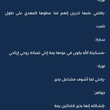
-ياقلبي عليها تدرين إنهم لما عطوها المهدي على طول
نامت
سارة:
-مسكينة الله يكون في عونها يمة إنتي تعبانة روحي إرتاحي
نورة:
-راحتي لما أشوف مشاعل بخير
جواهر:
-إنشالله إنها بخير لاتحاتين يمة