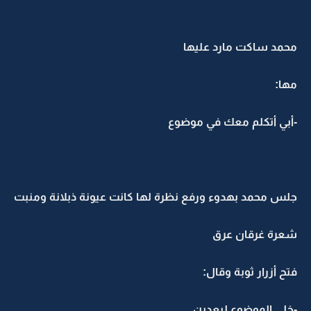
محمد ساكت مارد عليها
مها:
-أبي أتكلم معك في موضوع
جلس محمد بهدوء ورفع نظرة لها كانت عيونة ذبلانة ومنبت
شعرة غرقان عرق
فتح أزرار ثوبة وقال:
-خلي الموضوع لبعدين