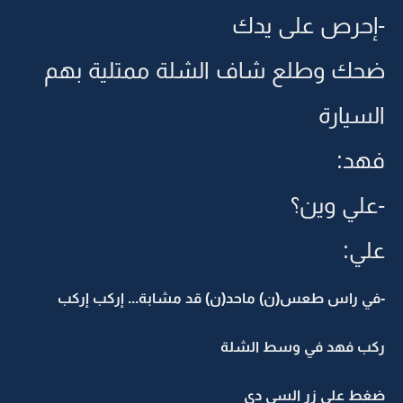
-إحرص على يدك
ضحك وطلع شاف الشلة ممتلية بهم
السيارة
فهد:
-علي وين؟
علي:
-في راس طعس(ن) ماحد(ن) قد مشابة... إركب إركب
ركب فهد في وسط الشلة
ضغط علي زر السي دي