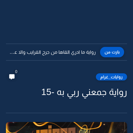
بارت من
رواية ما ادري القاها من جرح القرايب والا عذاب الاحباب...
0
روايات_غرام
رواية جمعني ربي به -15