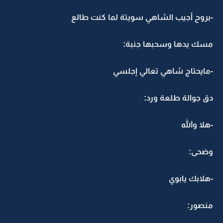
-بروح أجيب الشاهي سويتة لما كنت طالع
مسك يدها وسحبها جنبة:
-مايحتاج شاهي تعالي إجلسي
دق جوالة طلعة ورد:
-هلا والله
وضحى:
-هلابك يابوي
منصور: