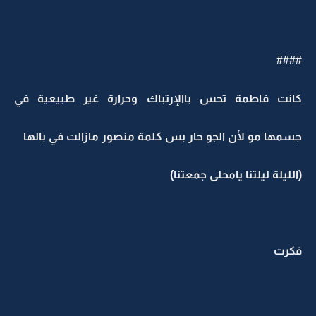
##‏##
كانت فاطمة تحس باالإرتباك وحرارة غير طبيعية في
جسمها مو لأن الجو حار بس كلمة منصور مازالت في بالها
(الليلة ليلتنا يامحلى جمعتنا)
فكرت