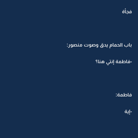
فجأة
باب الحمام يدق وصوت منصور:
-فاطمة إنتي هنا؟
فاطمة:
-إية