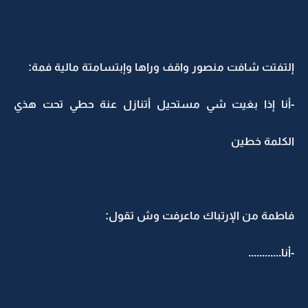
إلتفتت شافت منصور واقف وراها وإبتسامتة مالية فمة:
-أنا إذا بغيت شي مستحيل أتنازل عنة حطي تحت هذي
الكلمة خطين
فاطمة من الإرتباك ماعرفت وش تقول:
-أنا............