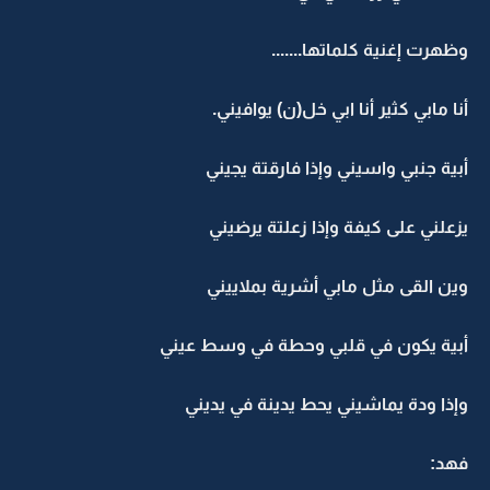
وظهرت إغنية كلماتها.......
أنا مابي كثير أنا ابي خل(ن) يوافيني.
أبية جنبي واسيني وإذا فارقتة يجيني
يزعلني على كيفة وإذا زعلتة يرضيني
وين القى مثل مابي أشرية بملاييني
أبية يكون في قلبي وحطة في وسط عيني
وإذا ودة يماشيني يحط يدينة في يديني
فهد: