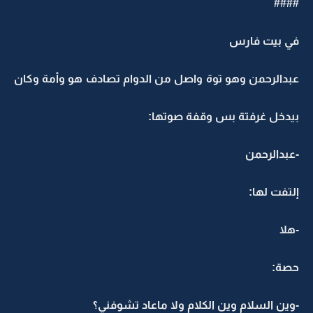
####
في بيت فارس
عبدالرحمن وهو توة واصل من الدوام تصادف هو وأمة وكان
بيدخل غرفتة بس وقفة صوتها:
-عبدالرحمن
إلتفت لها:
-هلا
حصة:
-وين السلام وين الكلام ولا ماعاد تشوفني؟