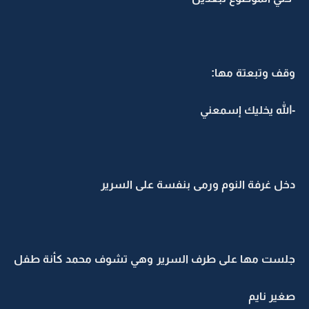
وقف وتبعتة مها:
-الله يخليك إسمعني
دخل غرفة النوم ورمى بنفسة على السرير
جلست مها على طرف السرير وهي تشوف محمد كأنة طفل
صغير نايم