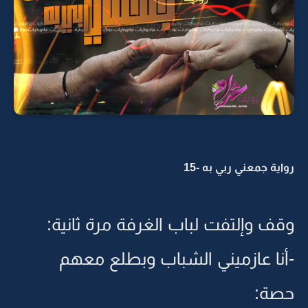
رواية جمعني ربي به -15
وقف وإلتفت لباب الغرفة مرة ثانية:
-أنا عازميني الشباب وبطلع معهم
حصة: