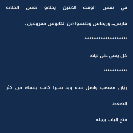
في نفس الوقت الاثنين يحلمو نفس الحلمه
فارس...وريماس وجلسوا من الكابوس مفزوعين .
************************
كل يغني على ليلاه
*************
ريّان معصب واصل حده ويد سيرا كانت بتنفك من كثر
الضغط
فتح الباب برجله