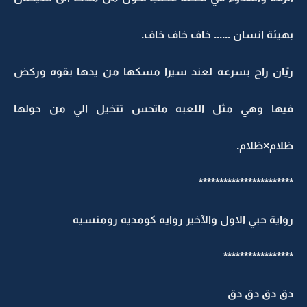
بهيئة انسان ...... خاف خاف خاف.
ريّان راح بسرعه لعند سيرا مسكها من يدها بقوه وركض
فيها وهي مثل اللعبه ماتحس تتخيل الي من حولها
ظلام×ظلام.
***********************
رواية حبي الاول والآخير روايه كومديه رومنسيه
*****************
دق دق دق دق