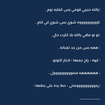
:يالله حبيبي قومي بس كفايه نوم .
:اوووووووووه شوي بس شوي ابي انام .
:نو نو مافي يالله بلا كثرت حكي.
: ههه بس من جد تعبانه .
: ايوه - راح جمبها - اخبار النونو.
: ههههههه فصووووووووول .
:رموووووووووصتي - حط يده على بطنها -
......................