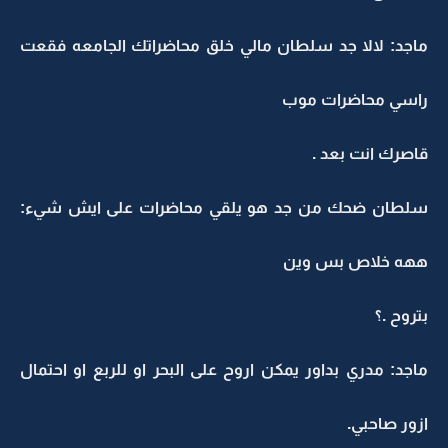
ماجد: لالا جد سلطان مالي خلق محاضراتك الجامعه فقعت
راسي محاضرات موب
قاصرك انت بعد .
سلطان ضحك من جد هو يلقي محاضرات على ايش شيء:
ههه خلاص بس وين
بتروح .؟
ماجد: مدري بداور يمكن اروح على البحر او للربع او احتمال
ازور صاحبي.