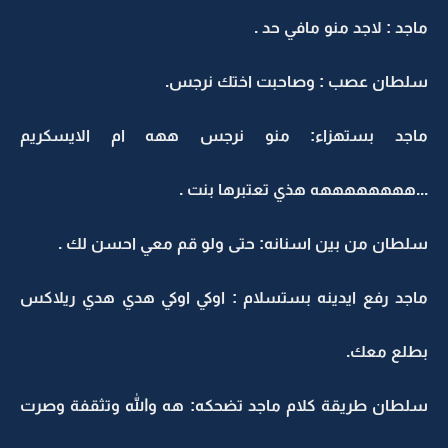
ماجد : لاجد منو مافي حد .
سلطان عصب : وصاحبت اختك نرجس.
ماجد بستهزاء: منو نرجس ههه ام الايسكريم
...ههههههههه هذي تعتبرها بنت .
سلطان من بين اسنانه: حتى ولو قم معي احسن لك .
ماجد رفع ايدينه بستسلام : اوكي اوكي هدي هدي ريلاكس
بطلع معك.
سلطان طريقة كلام ماجد تضحكه: هه والله وتثقفة وصرت