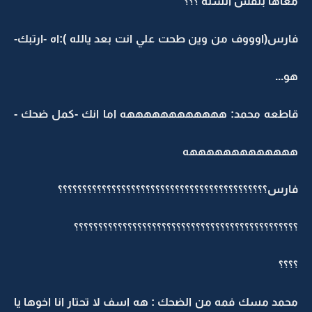
معاها بنفس السنه ؟؟؟
فارس(اوووف من وين طحت علي انت بعد يالله ):اه -ارتبك-
هو...
قاطعه محمد: ههههههههههههه اما انك -كمل ضحك -
هههههههههههههه
فارس؟؟؟؟؟؟؟؟؟؟؟؟؟؟؟؟؟؟؟؟؟؟؟؟؟؟؟؟؟؟؟؟؟؟؟؟؟؟؟؟؟؟؟
؟؟؟؟؟؟؟؟؟؟؟؟؟؟؟؟؟؟؟؟؟؟؟؟؟؟؟؟؟؟؟؟؟؟؟؟؟؟؟؟؟؟؟؟؟؟
؟؟؟؟
محمد مسك فمه من الضحك : هه اسف لا تحتار انا اخوها يا