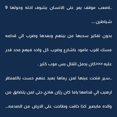
..اصعب موقف يمر على الانسان يشوف اخته وحولها 9
شياطين ...
بدون تفكير سحبها من بينهم وبعدها وضرب الي قدامه
مسك اقرب عامود باشارع وضرب كل واحد فيهم محد قدر
عليه <<<كان يحمل اثقال بس موب كثير .
..سير فتحت عينها لمن رماها بعيد عنهم حست باللمنظر
ارهيب الي قدامها ياما كان ريّان هادي حتى لمن يتضايق من
والده مايصير كذا خافت وطاحت على الارض من الصدمه...