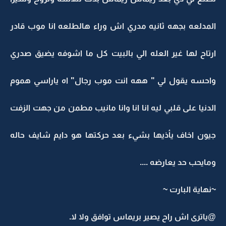
المدلعه بجهه ثانيه مدري اش وراء هالطلعه انا موب قادر
ارتاح لها غير العله الي بالبيت كل ما اشوفه يضيق صدري
واحسه يقول لي " ههه انت موب رجال" اه ياراسي هموم
الدنيا على قلبي ليه انا انا وانا مانيب مطمن من جهت الزفت
جيون اخاف يأذيها بشيء بعد حركتها هو دايم شايف حاله
ومايحب حد يعارضه ....
~نهاية البارت ~
@ياترى اش راح يصير بريماس توافق ولا لا.