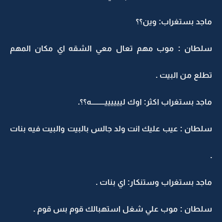
ماجد بستغراب: وين؟؟
سلطان : موب مهم تعال معي الشقه اي مكان المهم
تطلع من البيت .
ماجد بستغراب اكثر: اوك لييييييـــــــــه؟؟.
سلطان : عيب عليك انت ولد جالس بالبيت والبيت فيه بنات
.
ماجد بستغراب وستنكار: اي بنات .
سلطان : موب علي شغل استهبالك قوم بس قوم .