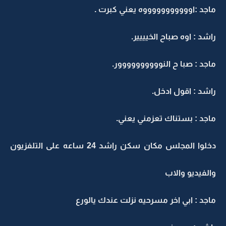
ماجد :اوووووووووووه يعني كبرت .
راشد : اوه صباح الخيييير.
ماجد : صبا ح النوووووووووور.
راشد : اقول ادخل.
ماجد : بستناك تعزمني يعني.
دخلوا المجلس مكان سكن راشد 24 ساعه على التلفزيون
والفيديو والاب
ماجد : ابي اخر مسرحيه نزلت عندك يالورع