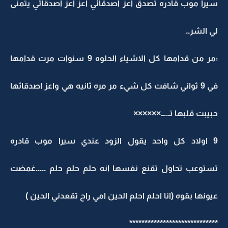
سيرا موب قادره تصدق اعز اصدقائي اعز اعز اصدقائي يتمنى
لي الشر..
؛مر من قدامها كل الاشياء الحلوه 9 سنوات مرت قدامها
في 9 ثواني شافت كل شيء مر مره ثانيه هي واعز اصدقائها
حبيبت قلبها تـ..ــ××××××
9 اولاد كل واحد يقول الزود عندي سيرا موب قادره
تستوعب تحاول تقنع نفسها انه حلم حلم حلم .....غمضت
عيونها بقوه (انا احلم احلم الحين امي راح تقعدني الحين )
*****************************