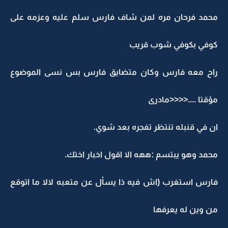
محمد فرحان مره لمن شاف فارس سلم عليه وعزمه على
كوفي بكوفي شوب قريب
راح معه فارس وكان متضايق فارس بس نسى الموضوع
مؤقتا ....<<<<مادرى
ان في قنبله تنتظر تفجره بعد شوي.
محمد وهو يبتسم :ههه الا اقول اخبار اختك.
فارس استغرب (اش فيه ذا يسأل عن متعبه لالا ما اتوقع
من وين له يعرفها