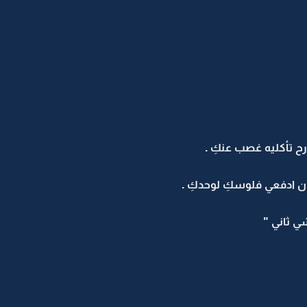
ن ادفعي فلوسكِ لوحدكِ .
ي ثاني "