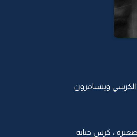
 الكرسي ويتسامرون
ي صغيرة ، كرس حياته