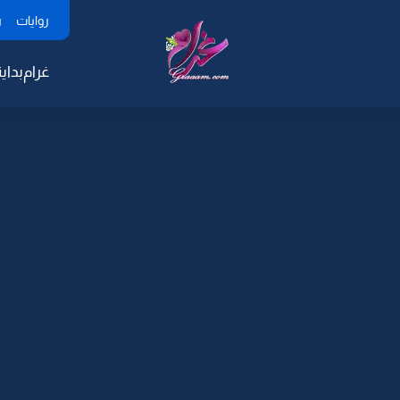
روايات
ر
غرام
بداية