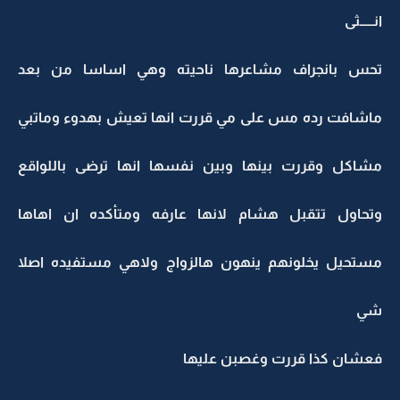
انـــــثى
تحس بانجراف مشاعرها ناحيته وهي اساسا من بعد
ماشافت رده مس على مي قررت انها تعيش بهدوء وماتبي
مشاكل وقررت بينها وبين نفسها انها ترضى باللواقع
وتحاول تتقبل هشام لانها عارفه ومتأكده ان اهاها
مستحيل يخلونهم ينهون هالزواج ولاهي مستفيده اصلا
شي
فعشان كذا قررت وغصبن عليها