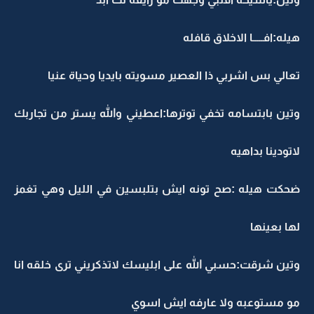
هيله:افـــــا الاخلاق قافله
تعالي بس اشربي ذا العصير مسويته بايديا وحياة عنيا
وتين بابتسامه تخفي توترها:اعطيني والله يستر من تجاربك
لاتودينا بداهيه
ضحكت هيله :صح تونه ايش بتلبسين في الليل وهي تغمز
لها بعينها
وتين شرقت:حسبي الله على ابليسك لاتذكريني ترى خلقه انا
مو مستوعبه ولا عارفه ايش اسوي