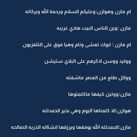
ام مازن وهوازن:وعليكم السلام ورحمة الله وبركاته
مازن :وين الناس البيت هادي غريبه
ام مازن : ابوك تعشى ونام وهيا فوق على التلفزيون
ووليد ووسن اذكرهم على البلاي ستيشن
ووائل طلع من العصر ماشفته
مازن:ووتين كيفها ماكلمتوها
هوازن:الا كلمناها اليوم وهي بخير الحمدلله
مازن:الحمدلله الله يوفقها ويرزقها انشااله الذريه الصالحه