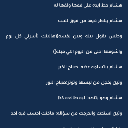
هشام حط ايده على فمها ولفها له
هشام يناظر فيها من فوق لتحت
وجلس يقول بينه وبين نفسه((هالبنت تأسرني كل يوم
واشوفها احلى من اليوم اللي قبله))
هشام ببتسامه عذبه: صباح الخير
وتين بخجل من لبسها وتوتر:صباح النور
هشام وهو يتنهد: ليه طالعه كذا
وتين استحت وانحرجت من سؤاله: ماكنت احسب فيه احد