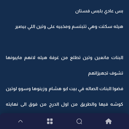
بس عادي بلبس فستان
هيله سكتت وهي تتبتسم ومخبيه على وتين اللي بيصير
البنات مانعين وتين تطلع من غرفة هيله لانهم مايبونها
تشوف تجهيزاتهم
فضوا البنات الصاله في بيت ابو هشام وزينوها وسوو لوتين
كوشه فيها والطريق من اول الدرج من فوق الى نهايته
تحت وهو كله ورد جوري احمر وزهر