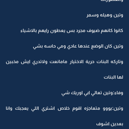
وتين وهيله وسمر
كانوا كانهم ضيوف مجرد بس يعطون رايهم بالاشياء
وتين كان الوضع عندها عادي ومي حاسه بشي
وتاركه البنات حرية الاختيار مامانعت ولاتدري ايش مخبين
لها البنات
وفاء:وتين تعالي ابي اوريك شي
وتين:يووو متعاجزه اقوم خلاص اشتري اللي يعجبك وانا
بعدين اشوف