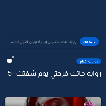
بارت من
رواية هدمت حياتي بيديك وجاي تقول ندمت -106
0
روايات_غرام
رواية ماتت فرحتي يوم شفتك -5