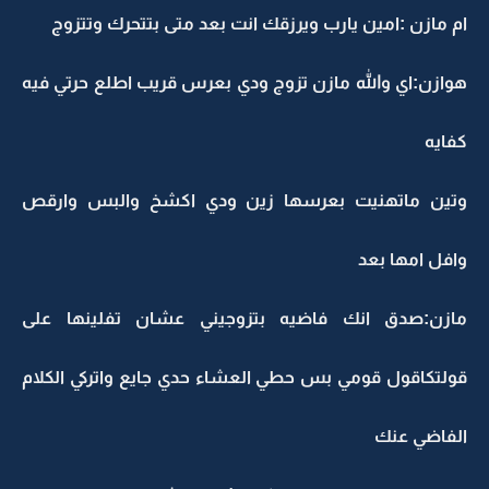
ام مازن :امين يارب ويرزقك انت بعد متى بتتحرك وتتزوج
هوازن:اي والله مازن تزوج ودي بعرس قريب اطلع حرتي فيه
كفايه
وتين ماتهنيت بعرسها زين ودي اكشخ والبس وارقص
وافل امها بعد
مازن:صدق انك فاضيه بتزوجيني عشان تفلينها على
قولتكاقول قومي بس حطي العشاء حدي جايع واتركي الكلام
الفاضي عنك