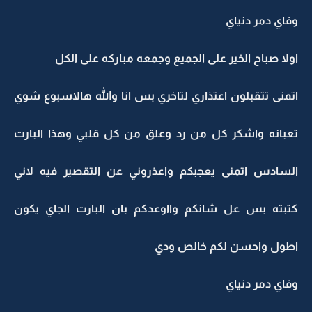
وفاي دمر دنياي
اولا صباح الخير على الجميع وجمعه مباركه على الكل
اتمنى تتقبلون اعتذاري لتاخري بس انا والله هالاسبوع شوي
تعبانه واشكر كل من رد وعلق من كل قلبي وهذا البارت
السادس اتمنى يعجبكم واعذروني عن التقصير فيه لاني
كتبته بس عل شانكم وااوعدكم بان البارت الجاي يكون
اطول واحسن لكم خالص ودي
وفاي دمر دنياي