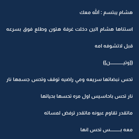
هشام يبتسم : الله معك
استناها هشام الين دخلت غرفة هتون وطلع فوق بسرعه
قبل لاتشوفه امه
((وتيــــــــــــــن))
تحس نبضاتها سريعه ومي راضيه توقف وتحس جسمها نار
نار تحس باحاسيس اول مره تحسها بحياتها
ماتقدر تقاوم عيونه ماتقدر ترفض لمساته
معه بـــــــــــس تحس انها