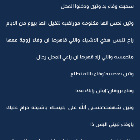
سحبت وفاء يد وتين ودخلوا المحل
وتين تحس انها مكتومه موراضيه تتخيل انها بيوم من الايام
راح تلبس هذي الاشياء واللي قاهرها ان وفاء زوجة عمها
متحمسه واللي زاد قهرها ان راعي المحل رجال
وتين بعصبيه:وفاء يالله نطلع
وفاء بروقان:ايش رايك بهذا
وتين شهقت:حسبي الله على بليسك ياشيخه حرام عليك
ياوفاء تبيني البس ذا