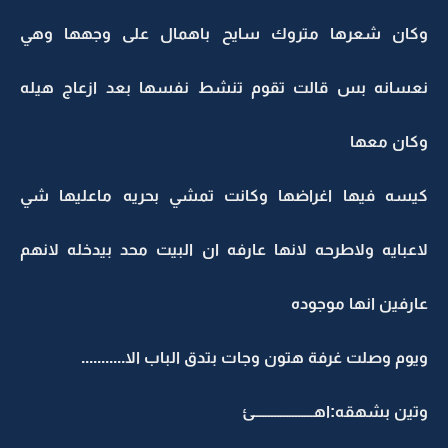
وكان شعرها متروك سايح باهمال على وجهها وهي
نعسانه بس قالت تقوم تنشط نفسها بعد ازعاج هيله
وكان معها
كيسه فيها اغراضها وكانت تمشي بحريه ماعليها شي
لاعبايه ولاطرحه لانها عارفه ان البيت محد بيدخله لانهم
عارفين انها موجوده
ويوم وصلت غرفة هتون وجات بتدق الباب الا...........
وتين بشهقه:اهــــــــــــــــــــئ