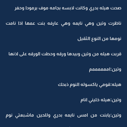
صحت هيله بدري وكانت لابسه بجامه موف برمودا وحفر
ناظرت وتين وهي نايمه وهي عارفه بنت عمها اذا نامت
نومها من النوع الثقيل
قربت هيله من وتين وبيدها ورقه وحطت الورقه على اذنها
وتين:اممممممم
هيله:قومي ياكسوله النوم ذبحك
وتين:هيله خليني انام
وتين:يابنت من امس نايمه بدري وللحين ماشبعتي نوم