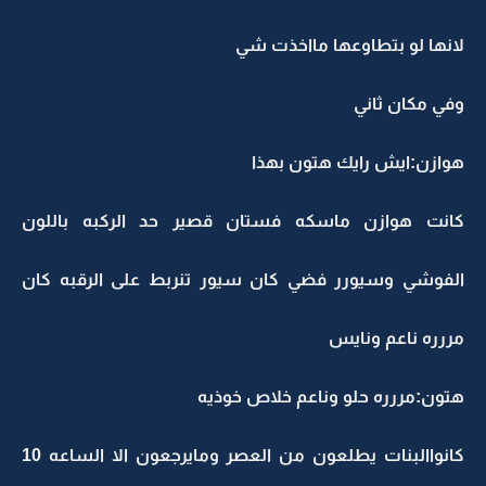
لانها لو بتطاوعها مااخذت شي
وفي مكان ثاني
هوازن:ايش رايك هتون بهذا
كانت هوازن ماسكه فستان قصير حد الركبه باللون
الفوشي وسيورر فضي كان سيور تنربط على الرقبه كان
مررره ناعم ونايس
هتون:مررره حلو وناعم خلاص خوذيه
كانواالبنات يطلعون من العصر ومايرجعون الا الساعه 10