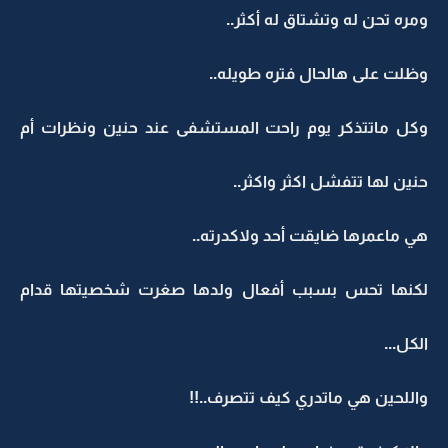
ومره تحن له وتشتاق له أكثر..
وظلت على هالحال فتره طويله..
وكل ماتتذكر يوم راحت المستشفى عند حنين ونظرات أم
حنين لها تتفشل اكثر واكثر..
هي ماعمرها ضايقت أحد ولاكدرته..
لكنها تحس بسبب أفعال ولدها صغرت شخصيتها قدام
الكل...
واللحين هي ماتدري كيف تتصرف..!!