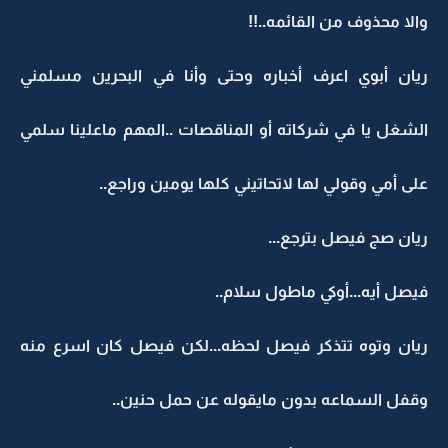
والا محذوف من القائمه..!!
ريان أبوي اعرف أخباره وحتى وأنا في البحرين مسلمني
الشغل يا في شركاته أو المناقصات ..المهم ماعلينا سلمي
على أمي وقولي لها لاتحاتيني كلها يومين وراجع..
ريان صج فيصل بترجع...
فيصل أيه...أوكي ماطول سلام..
ريان وتوه تتذكر فيصل لحظه...لكن فيصل كان اسرع منه
وقفل السماعه بدون مايقوله عن حمل حنين..