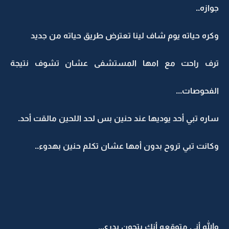
جوازه..
وكره حياته يوم شاف لينا تعترض طريق حياته من جديد
ترف راحت مع امها المستشفى عشان تشوف نتيجة
الفحوصات...
ساره تبي أحد يوديها عند حنين بس لحد اللحين مالقت أحد.
وكانت تبي تروح بدون أمها عشان تكلم حنين بهدوء..
والله أني متوقعه أنك بتجون بدري..