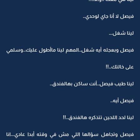
فيصل لا أنا جاي لوحدي..
لينا شغل...
فيصل وبعجله أيه شغل..المهم لينا ماأطول عليك..وسلمي
على خالتك..!!
لينا طيب فيصل..أنت ساكن بهالفندق..
فيصل أيه..
لينا لحد اللحين تتذكره هالفندق..!!
فيصل وتجاهل سؤالها اللي مش في وقته أبدا عادي...انا