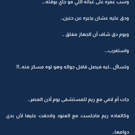
وسب عمره على غبائه اللي مو جاي بوقته...
ودق عليه عشان يخبره عن حنين..
ويوم دق شاف أن الجهاز مغلق ..
واستغرب...
وتساأل ..ليه فيصل قافل جواله وهو توه مسكر منه..!!
جات أم لافي مع ريم للمستشفى يوم أذن العصر..
وكالعاده ريم ماجلست مع العنود ولاحقت عليها لأن بدى
دوامها..