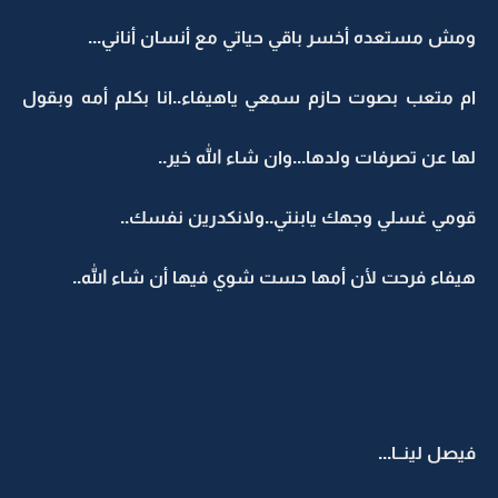
ومش مستعده أخسر باقي حياتي مع أنسان أناني...
ام متعب بصوت حازم سمعي ياهيفاء..انا بكلم أمه وبقول
لها عن تصرفات ولدها...وان شاء الله خير..
قومي غسلي وجهك يابنتي..ولانكدرين نفسك..
هيفاء فرحت لأن أمها حست شوي فيها أن شاء الله..
فيصل لينــا...