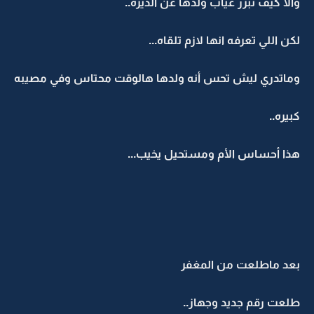
والا كيف تبرر غياب ولدها عن الديره..
لكن اللي تعرفه انها لازم تلقاه...
وماتدري ليش تحس أنه ولدها هالوقت محتاس وفي مصيبه
كبيره..
هذا أحساس الأم ومستحيل يخيب...
بعد ماطلعت من المغفر
طلعت رقم جديد وجهاز..