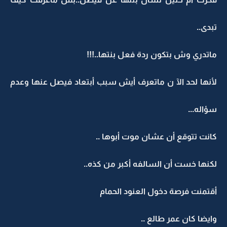
تبدى..
ماتدري وش بتكون ردة فعل بنتها..!!!
لأنها لحد الآ ن ماتعرف أيش سبب أبتعاد فيصل عنها وعدم
سؤاله...
كانت تتوقع أن عشان موت أبوها ..
لكنها خست أن السالفه أكبر من كذه..
أقتمنت فرصة دخول العنود الحمام
وايضا كان عمر طالع ..