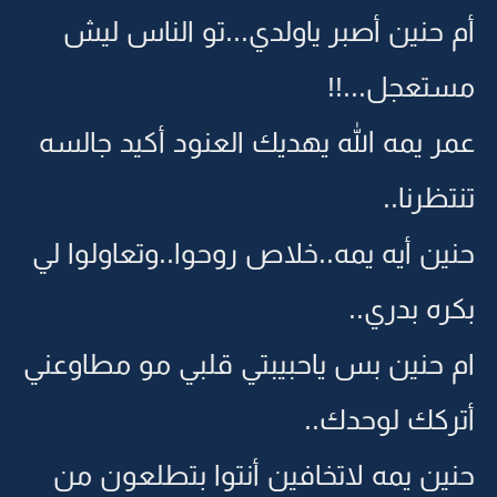
أم حنين أصبر ياولدي...تو الناس ليش
مستعجل...!!
عمر يمه الله يهديك العنود أكيد جالسه
تنتظرنا..
حنين أيه يمه..خلاص روحوا..وتعاولوا لي
بكره بدري..
ام حنين بس ياحبيبتي قلبي مو مطاوعني
أتركك لوحدك..
حنين يمه لاتخافين أنتوا بتطلعون من