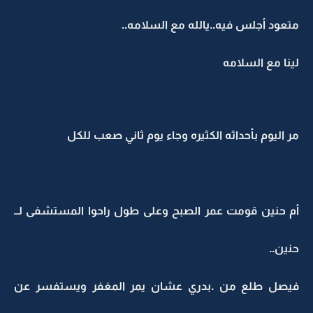
متعود أجلس فيه..يالله مع السلامه..
لينا مع السلامه
مر اليوم بأحداثه الكثيره وجاء يوم ثاني صعب للكل
أم حنين قومت عمر الصبح وعلى طول راحوا المستشفى لــ
حنين..
فيصل طلع من .بدري عشان يمر المغفر ويستفسر عن