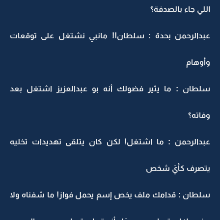
اللي جاء بالصدفة؟
عبدالرحمن بحدة : سلطان!! مانبي نشتغل على توقعات
وأوهام
سلطان : ما يثير فضولك أنه بو عبدالعزيز اشتغل بعد
وفاته؟
عبدالرحمن : ما اشتغل! لكن كان يتلقى تهديدات تخليه
يتصرف كأيَ شخص
سلطان : قدامك ملف يخص إسم يحمل فواز! ما شفناه ولا