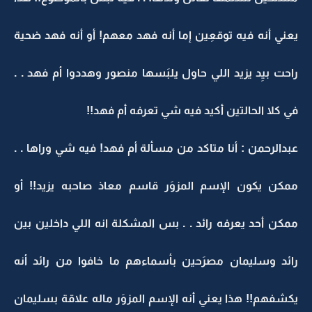
يعني أنه فيه توقعِين إما أنه فهد معهم! أو أنه فهد ضحية
راحت بيِد يزيد اللي حاول يلبَسها منصور وهددوا أم فهد . .
في كلا الحالتين أكيد فيه شي تعرفه أم فهد!!
عبدالرحمن : أنا متاكد من مسألة أم فهد! فيه شي وراها . .
ممكن يكون الإسم المزوَر قاسم معاذ صاحبه يزيد!! أو
ممكن أحد يعرفه رائد . . بس المشكلة انه اللي داخلين بين
رائد وسليمان مصرَحين بأسماءهم ما خافوا من رائد أنه
يكشفهم!! هذا يعني أنه الإسم المزوَر ماله علاقة بسليمان