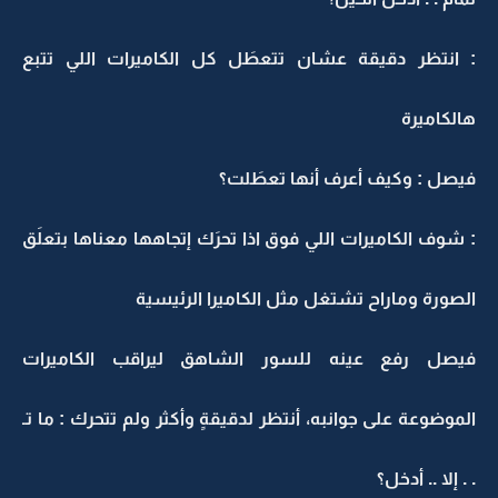
: انتظر دقيقة عشان تتعطَل كل الكاميرات اللي تتبع
هالكاميرة
فيصل : وكيف أعرف أنها تعطَلت؟
: شوف الكاميرات اللي فوق اذا تحرَك إتجاهها معناها بتعلَق
الصورة وماراح تشتغل مثل الكاميرا الرئيسية
فيصل رفع عينه للسور الشاهق ليراقب الكاميرات
الموضوعة على جوانبه، أنتظر لدقيقةٍ وأكثر ولم تتحرك : ما تـ
. . إلا .. أدخل؟