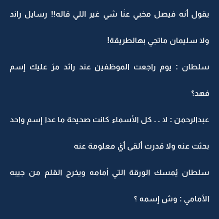
يقول أنه فيصل مخبي عنَا شي غير اللي قاله!! رسايل رائد
ولا سليمان ماتجي بهالطريقة!
سلطان : يوم راجعت الموظفين عند رائد مرَ عليك إسم
فهد؟
عبدالرحمن : لا . . كل الأسماء كانت صحيحة ما عدا إسم واحد
بحثت عنه ولا قدرت ألقى أيَ معلومة عنه
سلطان يُمسك الورقة التي أمامه ويخرج القلم من جيبه
الأمامي : وش إسمه ؟