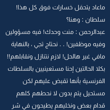
ماعاد يتحمَل خسارات فوق كل هذا!
سلطان : وهنا؟
عبدالرحمن : منت وحدك! فيه مسؤولين
وفيه موظفين! . . نحتاج تجي ، بالنهاية
مافي غير هالحل! لازم نتنازل ونقابلهم!!
بكلا الحالتين إحنا مستعينيين بالسلطات
الفرنسية بأنها تقبض عليهم لكن
مستحيل يتم بدون لا نحطهم كلهم
قدام بعض ونخليهم يطيحون في شر