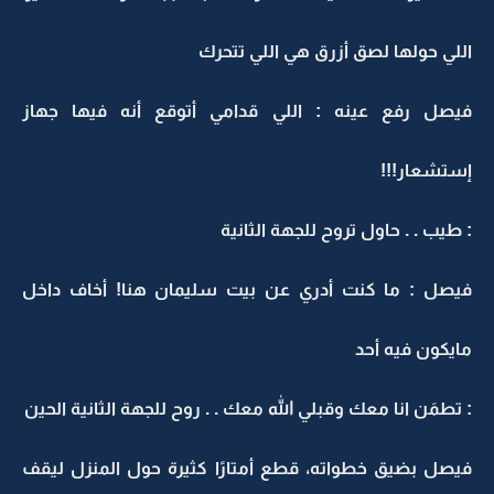
اللي حولها لصق أزرق هي اللي تتحرك
فيصل رفع عينه : اللي قدامي أتوقع أنه فيها جهاز
إستشعار!!!
: طيب . . حاول تروح للجهة الثانية
فيصل : ما كنت أدري عن بيت سليمان هنا! أخاف داخل
مايكون فيه أحد
: تطمَن انا معك وقبلي الله معك . . روح للجهة الثانية الحين
فيصل بضيق خطواته، قطع أمتارًا كثيرة حول المنزل ليقف