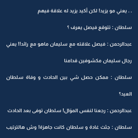
. . يعني مو يزيد! لكن أكيد يزيد له علاقة فيهم
سلطان : تتوقع فيصل يعرف ؟
عبدالرحمن : فيصل علاقته مع سليمان ماهو مع رائد!! يعني
رجال سليمان مكشوفين قدامنا
سلطان : ممكن حصل شي بين الحادث و وفاة سلطان
العيد؟
عبدالرحمن : رجعنا لنفس الموَال! سلطان توفى بعد الحادث
سلطان : جثث غادة و سلطان كانت جاهزة! وش هالترتيب