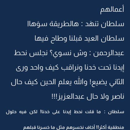
أعمالهم
سلطان تنهَد : هالطريقة سوَهاا
سلطان العيد قبلنا وطاح فيها
عبدالرحمن : وش نسوي؟ نجلس نحط
إيدنا تحت خدنا ونراقب كيف واحد ورى
الثاني يضيع! والله يعلم الحين كيف حال
ناصر ولا حال عبدالعزيز!!!
سلطان : ما قلت نحط إيدنا على خدنا! لكن فيه حلول
منطقية أكثر!! أخاف نخسرهم مثل ما خسرنا قبلهم