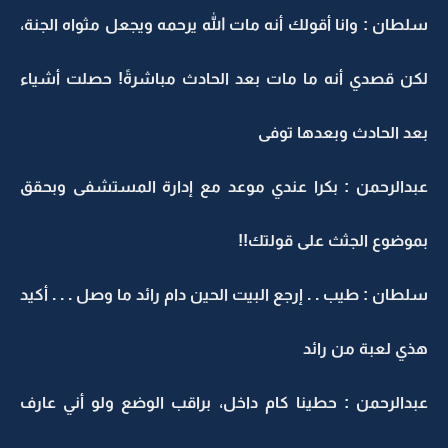
سلطان : وانا أقولك أنه مات الله يرحمه ويجعل مثواه الجنة،
لكن قصدي أنه ما مات بعد الحادث مباشرةً! حصلت أشياء
بعد الحادث وبعدها توفى
عبدالرحمن : بكرا عندي موعد مع إدارة المستشفى وبحقق
بموضوع الجثث على قولتك!!
سلطان : طيب . . إرجع البيت الحين دام رائد ما وصل . . . أكيد
هذي لعبة من رائد
عبدالرحمن : حطينا كام داخل، براقب الوضع ولو أني عارف