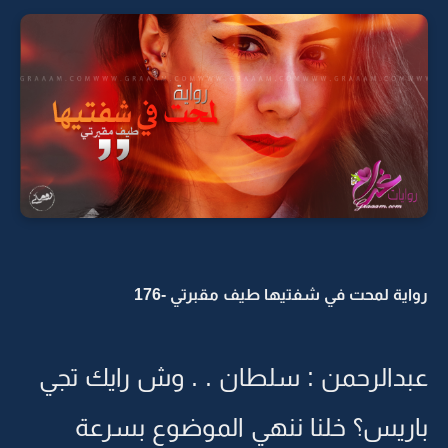
رواية لمحت في شفتيها طيف مقبرتي -176
عبدالرحمن : سلطان . . وش رايك تجي
باريس؟ خلنا ننهي الموضوع بسرعة