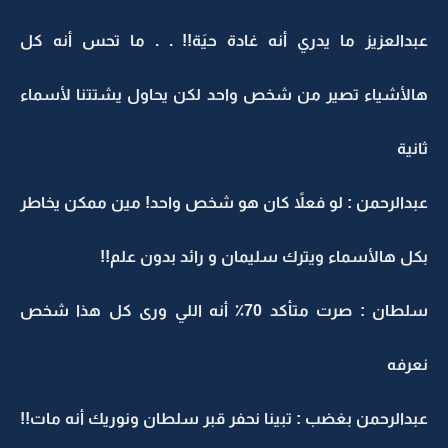
عبدالعزيز ما يدري أنه غادة حيَة!! . . ما تحس أنه كل
هالأشياء تصير من شخص واحد لكن يحاول يشتتنا لأسماء
ثانية
عبدالرحمن : لو فعلاً كان هو شخص واحد! مين ممكن يخاطر
بكل هالأسماء ويترك سليمان و رائد بدون علم!!
سلطان : صرت متأكد 70٪ أنه اللي ورى كل هذا شخص
نعرفه
عبدالرحمن بغضب : تبينا نحفر قبر سلطان ونوريك أنه مات!!