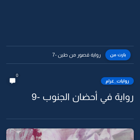
بارت من
رواية قصور من طين -6
0
روايات_غرام
رواية في أحضان الجنوب -9