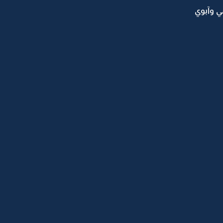
ي وآبوي