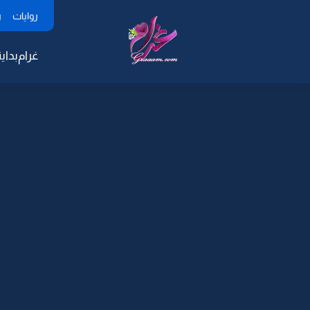
روايات
ر
غرام
بداية