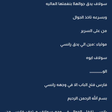
سولاف يدق جوالهاا بنغمتها العاليه
وبسرعه تاخذ الجوال
من على السرير
مولياء :مين الي يدق رانسي
سولاف ايوه
الو,,,,,,,,,,,,,
فارس فتح الباب الا في وجهه رانسي
بسم الله الرحمن الرحيم
رانسي تقفل الجوال في وجه سولاف و تدف فارس من