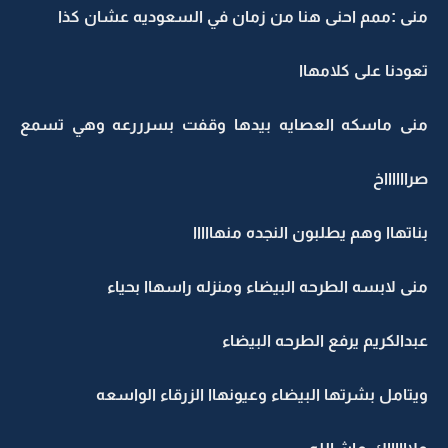
منى :ممم احنى هنا من زمان في السعوديه عشان كذا
تعودنا على كلامهاا
منى ماسكه العصايه بيدها وقفت بسرررعه وهي تسمع
صرااااااخ
بناتهاا وهم يطلبون النجده منهااااا
منى لابسه الطرحه البيضاء ومنزله راسهاا بحياء
عبدالكريم يرفع الطرحه البيضاء
ويتامل بشرتها البيضاء وعيونهاا الزرقاء الواسعه