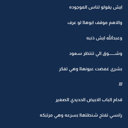
ايش يقولو لناس الموجوده
والاهم موقف ابوهاا لو عرف
وعبدالله ايش ذنبه
وشـــــــوق الي تنتظر سعود
بشرى غمضت عيونهاا وهي تفكر
///
قدام الباب الابيض الحديدي الصغير
رانسي تفتح شنطتهاا بسرعه وهي مرتبكه