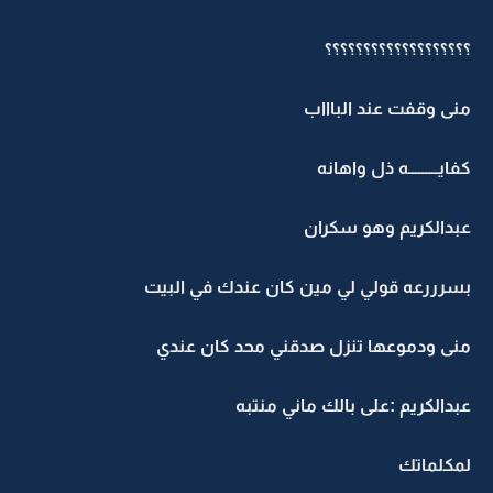
؟؟؟؟؟؟؟؟؟؟؟؟؟؟؟؟؟؟؟
منى وقفت عند الباااب
كفايـــــــــه ذل واهانه
عبدالكريم وهو سكران
بسرررعه قولي لي مين كان عندك في البيت
منى ودموعها تنزل صدقني محد كان عندي
عبدالكريم :على بالك ماني منتبه
لمكلماتك