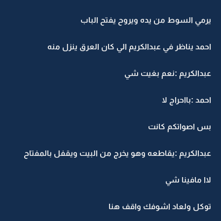
يرمي السوط من يده ويروح يفتح الباب
احمد يناظر في عبدالكريم الي كان العرق ينزل منه
عبدالكريم :نعم بغيت شي
احمد :بااحراج لا
بس اصواتكم كانت
عبدالكريم :يقاطعه وهو يخرج من البيت ويقفل بالمفتاح
لاا مافينا شي
توكل ولعاد اشوفك واقف هنا