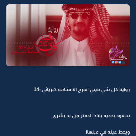
رواية كل شي فيني انجرح الا فخامة كبريائي -14
سعود بجديه ياخذ الدفتر من يد بشرى
ويحط عينه في عينهاا