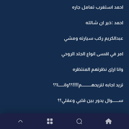
احمد استغرب تعامل جاره
احمد :خير ان شالله
عبدالكريم ركب سيارته ومشي
امر في اقسى انواع الجلد الروحي
وانا اراى نظرتهم المنتظره
تريد اجابه لتريحهـــــــــــم!!!!؟؟وانــــــا؟؟
ســـــــوال يدور بين قلبي وعقلي؟؟
!!!!!!!!!!!!!!!!!!!!!!!!!!!!!!1