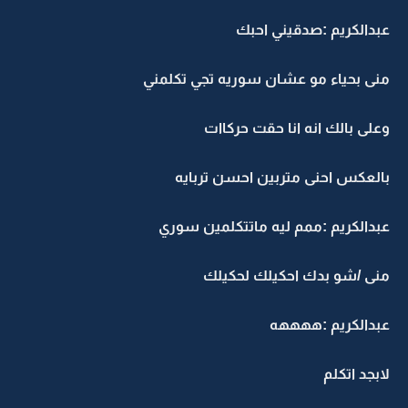
عبدالكريم :صدقيني احبك
منى بحياء مو عشان سوريه تجي تكلمني
وعلى بالك انه انا حقت حركاات
بالعكس احنى متربين احسن تربايه
عبدالكريم :ممم ليه ماتتكلمين سوري
منى /شو بدك احكيلك لحكيلك
عبدالكريم :ههههه
لابجد اتكلم