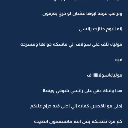
وتراقب غرفة ابوها عشان لو خرج يعرفون
انه اليوم جنازت رانسي
مولياء تلف على سولاف الي ماسكه جوالها ومسرحه
فيه
مولياء/سولاااااااف
هذا وقتك دقي على رانسي شوفي وينهاا
احنى مو ناقصين كفايه الي احنى فيه حرام عليكم
كم مره نصحتكم بس انتم ماتسمعون انصيحه