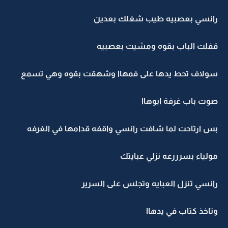
رانسي بعصبيه طيب شغلك بعدين
قفلت الباب بقوه ومشيت بعصبيه
سولاف تحط يدها على فمهاا وشهقت بقوه وهي تسمع
صوت باب غرفة ابوهاا
بس ارتاحت لما شافت رانسي واقفه قدامها في الغرفه
مولياء بسرررعه نزلي عبايتك
رانسي تنزل العبايه وتجلس على السرير
وتاخذ كتاب في يدهاا