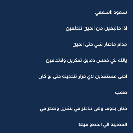
سعود :اسمعي
اذا ماتبغين من الحين تتكلمين
مدام ماصار شي حتى الحين
يالله لكي خمس دقايق تفكرين ولاتخافين
احنى مستعدين لاي قرار تتخذينه حتى لو كان
صعب
حنان بخوف وهي تناظر في بشرى وتفكر في
المصيبه الي انحطو فيهاا