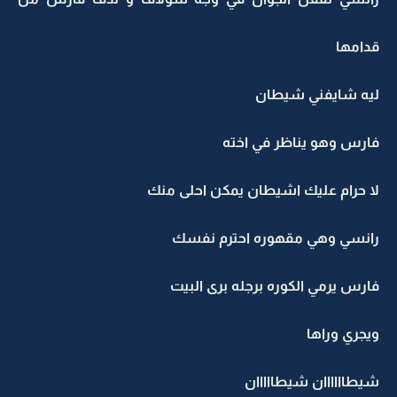
قدامها
ليه شايفني شيطان
فارس وهو يناظر في اخته
لا حرام عليك اشيطان يمكن احلى منك
رانسي وهي مقهوره احترم نفسك
فارس يرمي الكوره برجله برى البيت
ويجري وراها
شيطاااااان شيطااااان