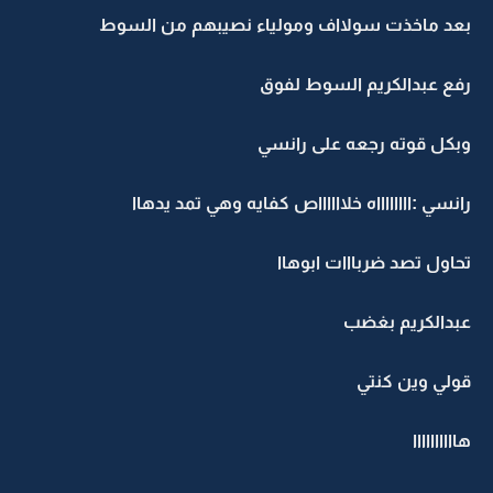
بعد ماخذت سولااف ومولياء نصيبهم من السوط
رفع عبدالكريم السوط لفوق
وبكل قوته رجعه على رانسي
رانسي :ااااااااه خلااااااص كفايه وهي تمد يدهاا
تحاول تصد ضربااات ابوهاا
عبدالكريم بغضب
قولي وين كنتي
هاااااااااا