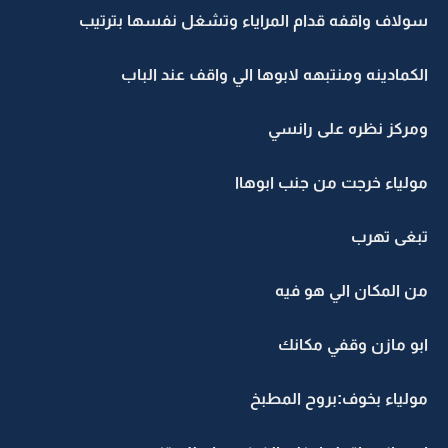
سولاف واقفه قدام المراياء وتشغل نفسها بترتيب
الكمادينه ومنتبهه لابوها الي واقف عند الباب
ومركز نظره على رانسي
مولياء خرجت من جنب ابوهاا
تبغى تهرب
من المكان الي هو فيه
ابو مازن وقفي مكانك
مولياء بخوف:بروح المطبخ