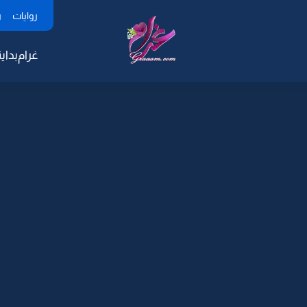
روايات
ر
غرام
بداية