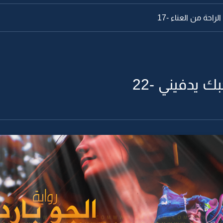
راحة من العناء -17
ك يدفيني -22