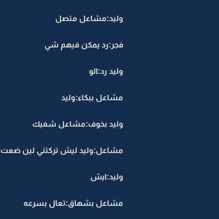
وليد:مشاعل متصل
فجر:رد يمكن فيهم شي
وليد رد:الو
مشاعل ببكاء:وليد
وليد بخوف:مشاعل شفيك
مشاعل:وليد ليش تركتني لين ضعت
وليد:ايش
مشاعل بشهاق:تعال بسرعه