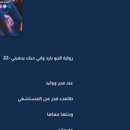
رواية الجو بارد وابي حبك يدفيني -22
عند فجر ووليد
طلعت فجر من المستشفي
وبنتها معاها
وفرحانه