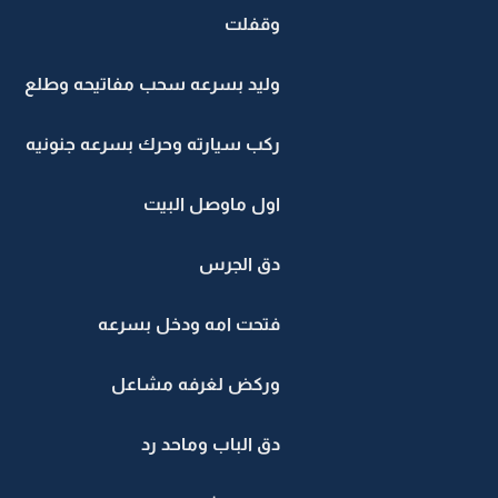
وقفلت
وليد بسرعه سحب مفاتيحه وطلع
ركب سيارته وحرك بسرعه جنونيه
اول ماوصل البيت
دق الجرس
فتحت امه ودخل بسرعه
وركض لغرفه مشاعل
دق الباب وماحد رد