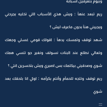
وبيوم بتعرفين أسبابه
ريم تبعد عنهآ : ويش هذي الأسباب اللي تخليه يجرحني
ويجيبني هنآ بدون ماعرف ليش ؟
شهد توقف وتمسك يدهآ : اقولك قومي غسلي وجهك
وتعالي نطلع عند البنات نسولف ونغير جو تنسي همك
شوي وصدقيني بيكلمك بس اصبري ويش بتخسرين انتي ؟
ريم توقف وتتجه للحمآم وأنتم بكرآمه : اوكي انا بلحقك بعد
شوي
:::