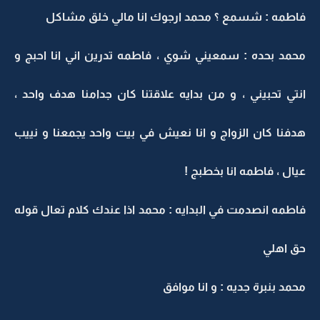
فاطمه : شسمع ؟ محمد ارجوك انا مالي خلق مشاكل
محمد بحده : سمعيني شوي ، فاطمه تدرين اني انا احبج و
انتي تحبيني ، و من بدايه علاقتنا كان جدامنا هدف واحد ،
هدفنا كان الزواج و انا نعيش في بيت واحد يجمعنا و نييب
عيال ، فاطمه انا بخطبج !
فاطمه انصدمت في البدايه : محمد اذا عندك كلام تعال قوله
حق اهلي
محمد بنبرة جديه : و انا موافق