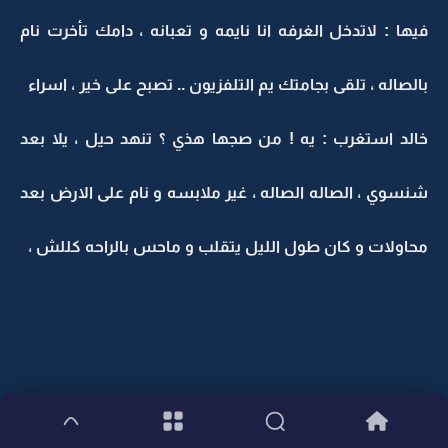
فيها : لاتدخل الغرفه انا نايمه و تعبانه ، دامك تأخرت نام
بالصاله ، تلقى بجامتك يم التلفزيون .. تصبح على خير ، اسراء
خالد استغرب : يه ! من صجها هذي ؟ تنهد حيل ، يلا بعد
شنسوي ، الصاله الصاله ، غير ملابسه و نام على الارض بعد
محاولات و كان طول الليل يتقلب و ماحس بالراحه كللش ،
و الصبح ،،