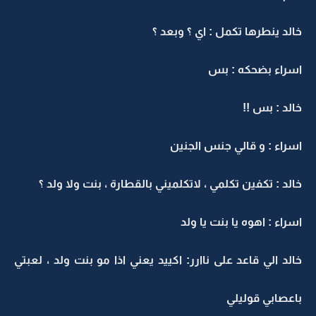
خالد ينطرها تكمل : اي ؟ وبعد ؟
اسراء بضحكه : بس
خالد : بس !!
اسراء : و قالي جنس الجنين
خالد : تكفين تكلمي ، لاتكلميني بالقطارة ، بنت ولا ولد ؟
اسراء : اهوه يا بنت يا ولد
خالد الي قاعد على ناارر: اكييد يعني اذا مو بنت ولد ، لعبتي
باعصابي قوليلي