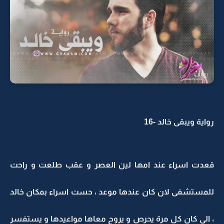
رواية ويبقى خالد -16
قعدت اسراء عند امها لين العصر و عقب طلعت و راحت
للمستشفى لان كان عندها موعد ، حست اسراء بمكان خالد
، الي كان كل مرة يحرص و يروح معاها مواعيدها و يستفسر