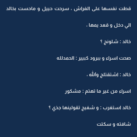
قطت نفسها على الفراش ، سرحت حييل و ماحست بخالد
الي دخل و قعد يمها ،
خالد : شلونج ؟
صحت اسراء و ببرود كبيير : الحمدلله
خالد : اشتقتلج والله ،
اسراء من غير ما تهتم : مشكور
خالد استغرب : و شفيج تقولينها جذي ؟
شافته و سكتت