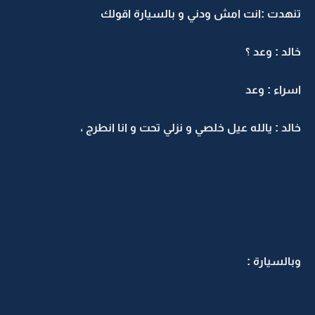
تنهدت :انت امش ودني و بالسيارة اقولك
خالد : وعد ؟
اسراء : وعد
خالد : يالله عيل خلصي و نزلي تحت و انا انطرج ،
وبالسيارة :