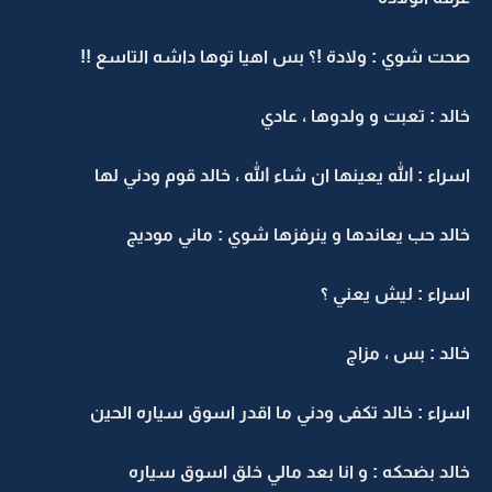
صحت شوي : ولادة !؟ بس اهيا توها داشه التاسع !!
خالد : تعبت و ولدوها ، عادي
اسراء : الله يعينها ان شاء الله ، خالد قوم ودني لها
خالد حب يعاندها و ينرفزها شوي : ماني موديج
اسراء : ليش يعني ؟
خالد : بس ، مزاج
اسراء : خالد تكفى ودني ما اقدر اسوق سياره الحين
خالد بضحكه : و انا بعد مالي خلق اسوق سياره