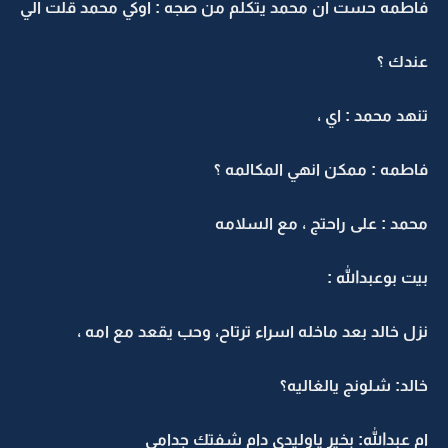
فاطمه حست ان محمد يتكلم من صجه : اوكي محمد قلت الي
عندك ؟
تنهد محمد : اي ،
فاطمه : ممكن انهي المكالمه ؟
محمد : على راحتج ، مع السلامه
بيت بوعبدالله :
نزل خالد بعد ماخله اسراء ترتاح، وحب يقعد مع امه ،
خالد: شلونج يالغاليه؟
ام عبدالله: بخير ياوليدي دام شفتك جدامي