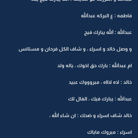
فاطمه : ع البركه عبدالله
عبدالله : الله يبارك فيج
و وصل خالد و اسراء ، و شاف الكل فرحان و مستانس
ام عبدالله : بارك حق اخوك ، ياله ولد
خالد : لاه لاااه ، مبروووك عبيد
عبدالله : يبارك فيك ، الفال لك
خالد شاف اسراء و ضحك : ان شاء الله ،
اسراء : مبروك ماياك