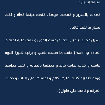
بغرفه اسراء :
قعدت بالسرير و غمضت عينها ، فتحت عينها فجأة و لفت
يسار ما لقت خالد ،
اسراء : خالد ليلحين تحت ؟ رفعت الفون و دقت عليه لقته كـ
العاده waiting ( عقب ما حست بتعب و برغبه كبيرة للنوم
قامت و خذت بجامة خالد و حطتها بالصاله و لقت جدامها
ورقه صغيره كتبت عليها كلام و لصقتها على الباب و دخلت
الغرفه و نامت على طول ) ،