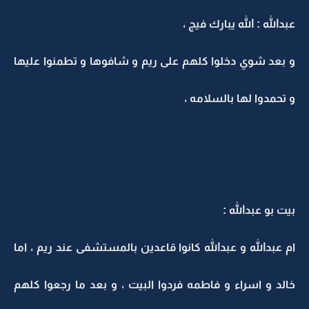
عبدالله : الله يبارك فيج ،
و بعد شوي دخلوا كلهم على ريم و شافوها و تطمنوا عليها
و تحمدوا لها بالسلامه ،
بيت بو عبدالله :
ام عبدالله و عبدالله كانوا قاعدين بالمستشفى عند ريم ، اما
خالد و اسراء و فاطمه فردوا البيت ، و بعد ما رجعوا كلهم