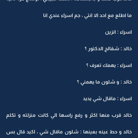
ما اطلع مع احد الا انتي ، جم اسراء عندي انا
اسراء : انزين
خالد : شقالج الدكتور ؟
اسراء : يهمك تعرف ؟
خالد : و شلون ما يهمني ؟
اسراء : ماقال شي يديد
خالد قرب منها اكثر و رفع راسها الي كانت منزلته و تكلم
خالد و حط عينه بعينها : شلون ماقال شي ، اكيد قال بس