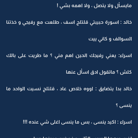
مايسأل ولا يتصل ، ولا اهمه بشي !
خالد : اسورة حبيبتي قلتلج اسف ، طلعت مع رفيجي و خذتنا
السوالف و كاني ييت
اسراء: يعني رفيجك الحين اهم مني ؟ ما طريت على بالك
كلش ؟ ماتقول ادق اسأل عنها
خالد بدا يتضايق : اووه خلاص عاد ، قلتلج نسيت الواحد ما
ينسى ؟
اسراء : اكيد ينسى ، بس ما ينسى اغلى شي عنده !!!