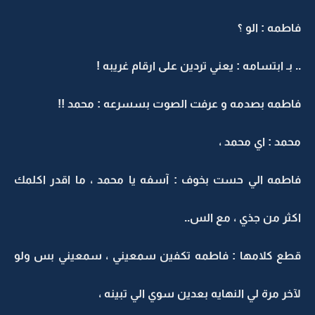
فاطمه : الو ؟
.. بـ ابتسامه : يعني تردين على ارقام غريبه !
فاطمه بصدمه و عرفت الصوت بسسرعه : محمد !!
محمد : اي محمد ،
فاطمه الي حست بخوف : آسفه يا محمد ، ما اقدر اكلمك
اكثر من جذي ، مع الس..
قطع كلامها : فاطمه تكفين سمعيني ، سمعيني بس ولو
لآخر مرة لي النهايه بعدين سوي الي تبينه ،