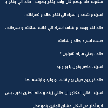
سكوت حاد بينهم كل واحد يفكر بصوب ، خالد الي يفكر بـ
اسراء و شهد و اسراء الي تفكر بخالد و تصرفاته ،،
خالد لف ويهه و شاف اسراء الي كانت ساكته و سرحانه ،
حست اسراء بخالد و شافته
خالد : يعني ماراح تقولين ؟
اسراء : حاضر بقول يا بو وليد
خالد فررررح حييل يوم قالت بو وليد و ابتسم لها ،
اسراء : قالي الدكتور ان حالتي زينه و حاله الجنين بخير ، بس
لازم أكثر من الاكل عشان الجنين ينمو عدل ،