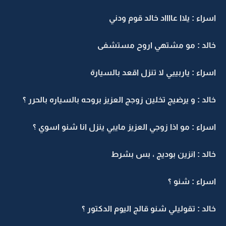
اسراء : يلاا عااااد خالد قوم ودني
خالد : مو مشتهي اروح مستشفى
اسراء : ياربييي لا تنزل اقعد بالسيارة
خالد : و يرضيج تخلين زوجج العزيز بروحه بالسياره بالحرر ؟
اسراء : مو اذا زوجي العزيز مايبي ينزل انا شنو اسوي ؟
خالد : انزين بوديج ، بس بشرط
اسراء : شنو ؟
خالد : تقوليلي شنو قالج اليوم الدكتور ؟