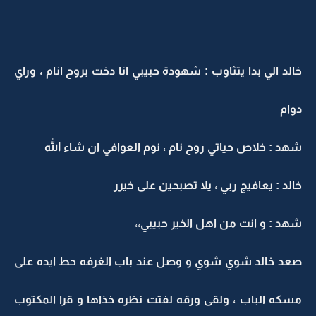
خالد الي بدا يتثاوب : شهودة حبيبي انا دخت بروح انام ، وراي
دوام
شهد : خلاص حياتي روح نام ، نوم العوافي ان شاء الله
خالد : يعافيج ربي ، يلا تصبحين على خيرر
شهد : و انت من اهل الخير حبيبي،،
صعد خالد شوي شوي و وصل عند باب الغرفه حط ايده على
مسكه الباب ، ولقى ورقه لفتت نظره خذاها و قرا المكتوب