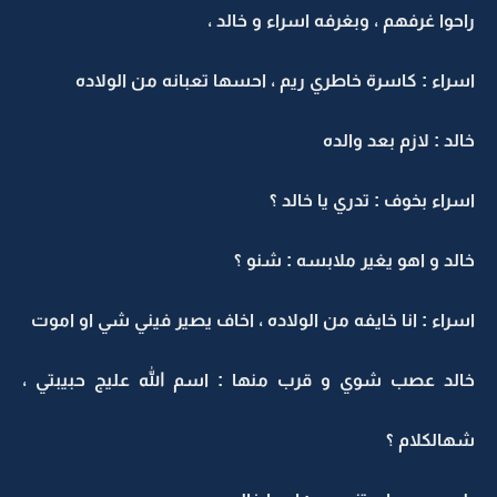
راحوا غرفهم ، وبغرفه اسراء و خالد ،
اسراء : كاسرة خاطري ريم ، احسها تعبانه من الولاده
خالد : لازم بعد والده
اسراء بخوف : تدري يا خالد ؟
خالد و اهو يغير ملابسه : شنو ؟
اسراء : انا خايفه من الولاده ، اخاف يصير فيني شي او اموت
خالد عصب شوي و قرب منها : اسم الله عليج حبيبتي ،
شهالكلام ؟