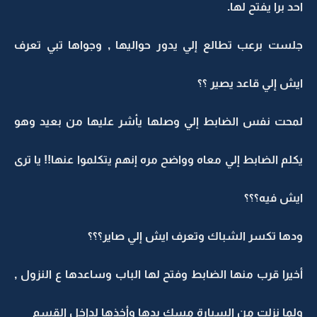
احد برا يفتح لها.
جلست برعب تطالع إلي يدور حواليها , وجواها تبي تعرف
ايش إلي قاعد يصير ؟؟
لمحت نفس الضابط إلي وصلها يأشر عليها من بعيد وهو
يكلم الضابط إلي معاه وواضح مره إنهم يتكلموا عنها!! يا ترى
ايش فيه؟؟؟
ودها تكسر الشباك وتعرف ايش إلي صاير؟؟؟
أخيرا قرب منها الضابط وفتح لها الباب وساعدها ع النزول ,
ولما نزلت من السيارة مسك يدها وأخذها لداخل القسم