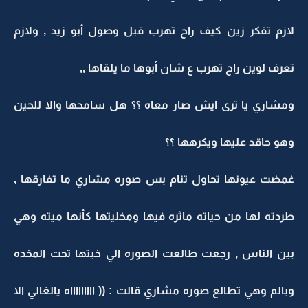
لازم تفكر زين كيف راح تهرب قبل وصول أبو زيد , ولازم
تعرف لوين راح تهرب ع شان أبوها ما يلقاها ,,
ومشاري يا ترى ايش صار معاه ؟؟ هل سامحها والا للحين
وهو حاقد عليها ويكرهها ؟؟
غمضت عيونها تحاول تنام بس صوره مشاري ما تفارقها ,
طردته لها من حياته ماثره فيها ومخليتها كأنها ميته وهي
بين الناس , رجعت طالعت الصوره الي خبتها تحت المخده
وبالم وهي تطالع صوره مشاري قالت : (( اااااااااه يالغالي الا