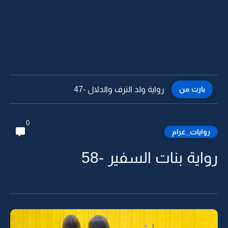
بارت من
رواية ولد الترف والدلال -46
0
روايات_غرام
رواية بنات السفير -58