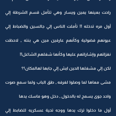
راحت بعينها يمين ويسار وهي تتأمل قسم الشرطة إلي
أول مره تدخله !! تأملت الناس إلي جالسين والضباط إلي
عيونهم فضولية وكأنهم عارفين مين هي بنته , لاحظت
نغزاتهم وإشاراتهم عليها وكأنها شغلهم الشاغل!!
لكن إلي مشغلها الحين ايش إلي جابها لهالمكان؟؟
مشى معاها لما وصلوا لغرفه , طق الباب ولما سمع صوت
واحد جوى يسمح له بالدخول , دخل وهو ماسك يدها
أول ما دخلوا ترك يدها ووجه تحية عسكريه للضابط إلي