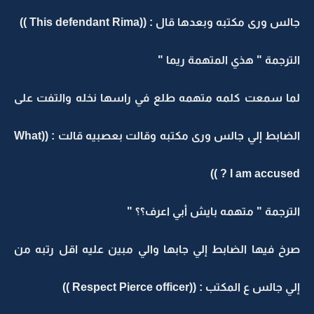
جالس ورى مكتبه وبعدها قال : ((This defendant Rima ))
الترجمة " هذي المتهمة ريما "
لما سمعت كلمه متهمه طلع في راسها نخله والتفت على
الضابط إلي جالس ورى مكتبه وقالت بعصبيه قالت : ((What
I am accused ? ))
الترجمة " متهمه بايش أبي اعرف؟؟ "
صرخ فيها الضابط إلي جابها والي مبين عليه اقل رتبه من
إلي جالس ع المكتب : ((Respect Pierce officer ))