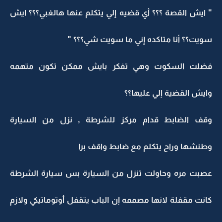
" ايش القصة ؟؟؟ أي قضيه إلي يتكلم عنها هالغبي؟؟؟ ايش
سويت؟؟ أنا متاكده إني ما سويت شي؟؟؟ "
فضلت السكوت وهي تفكر بايش ممكن تكون متهمه
وايش القضية إلي عليها؟؟
وقف الضابط قدام مركز للشرطة , نزل من السيارة
وطنشها وراح يتكلم مع ضابط واقف برا
عصبت مره وحاولت تنزل من السيارة بس سيارة الشرطة
كانت مقفلة لانها مصممه إن الباب يتقفل أوتوماتيكي ولازم