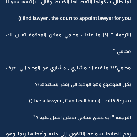
لما طال سكوتها التفت لها الضابط وقال : ((If you can't
find lawyer , the court to appoint lawyer for you ))
الترجمة " إذا ما عندك محامي ممكن المحكمة تعين لك
محامي "
محامي؟؟؟ ما فيه إلا مشاري , مشاري هو الوحيد إلي يعرف
بكل الموضوع وهو الوحيد إلي يقدر يساعدها؟؟
بسرعة قالت : (( I've a lawyer , Can I call him ))
الترجمة " ايه عندي محامي ممكن اتصل عليه ؟ "
رفع الضابط سماعه التلفون إلي جنبه وأعطاها ريما وهو