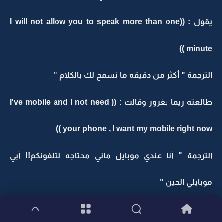
يقول : ((I will not allow you to speak more than one
minute ))
الترجمة " أكثر من دقيقه ما نسمح لك بالكلام "
طالعته ريما بغرور وقالت : (( I've mobile and I not need
your phone , I want my mobile right now ))
الترجمة " أنا عندي موبايل ماني محتاجه لتلفونكم!! أبي
موبايلي الحين "
طالعها باستهزاء وضحك : ((Now you do not at the