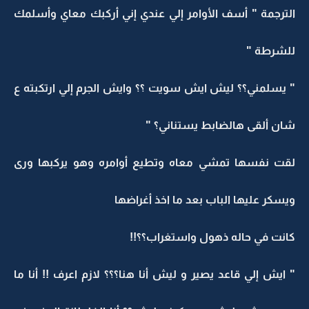
الترجمة " أسف الأوامر إلي عندي إني أركبك معاي وأسلمك
للشرطة "
" يسلمني؟؟ ليش ايش سويت ؟؟ وايش الجرم إلي ارتكبته ع
شان ألقى هالضابط يستناني؟ "
لقت نفسها تمشي معاه وتطيع أوامره وهو يركبها ورى
ويسكر عليها الباب بعد ما اخذ أغراضها
كانت في حاله ذهول واستغراب؟؟!!
" ايش إلي قاعد يصير و ليش أنا هنا؟؟؟ لازم اعرف !! أنا ما