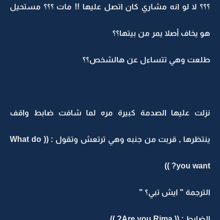
؟؟؟ لا لو انه مشاري كان اتصل عليها !! مات ؟؟؟ مستحيل
هو يخاف أصلا يمر من بيتها؟؟
طلعت وهي تتساءل عن هالشخص؟؟
نزلت عليها الصدمة كبيرة مره لما شافت ضابط واقف
ينتظرها , قربت من جنبه وهي ترتعش وتقول : (( What do
you want? ))
الترجمة " ايش تبي؟ "
الضابط : (( Are you Rima? ))