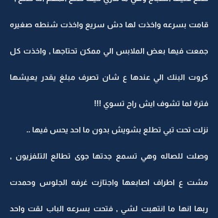
قامت بسرعه واخذت لها دش سريع واخذت شنطه صغيره
جمعت فيها بعض الملابس الي ممكن تحتاجها , واخذت كل
كروت البنك الي عندها ع شان تصرف مبلغ يقدر يعيشها
فترة لما تشوف ايش راح تسوي !!!
نزلت تحت تبي تطلع بشويش بدون ما احد يحس فيها ..
وصلت للصاله وهي تسمع جدتها جوى تطالع التلفزيون ,
مشت ع اطراف اصابعها واجتازت غرفه الجلوس وحمدت
ربها انها ما انتهبت لشي , فتحت بسرعه الباب لقت واحد