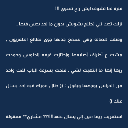
فترة لما تشوف ايش راح تسوي !!!
نزلت تحت تبي تطلع بشويش بدون ما احد يحس فيها ..
وصلت للصالة وهي تسمع جدتها جوى تطالع التلفزيون ,
مشت ع أطراف أصابعها واجتازت غرفه الجلوس وحمدت
ربها إنها ما انتهبت لشي , فتحت بسرعة الباب لقت واحد
من الحراس بوجهها ويقول : (( طال عمرك فيه احد يسال
عنك ))
استغربت ريما مين إلي يسال عنها!!!؟؟؟ مشاري؟؟ معقولة