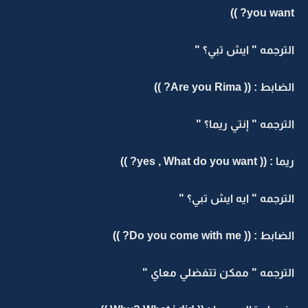
you want? ))
الترجمه " ايش تبي؟ "
الضابط : (( Are you Rima? ))
الترجمه " إنتي ريما؟ "
ريما : (( yes , What do you want? ))
الترجمه " ايه ايش تبي؟ "
الضابط : (( Do you come with me? ))
الترجمه " ممكن تتفضلي معاي "