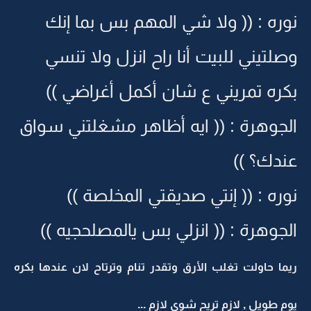
نوره : (( ولا شي المهم بس بما إنك
وصلتيني للبيت أنا راح انزل ولا تنسي
بكره تمريني ع شان أكمل أغراضي ))
الجوهرة : (( ايه أظاهر مشغلتني سواق
عندك؟ ))
نوره : (( إنتي صديقتي المخلصة ))
الجوهرة : (( انزلي بس يالمصلحجيه ))
ريما حاولت تغلب الأرق وتقدر تنام وترتاح لان عندها بكره
يوم طويل , لازم تريح شوي لازم ...