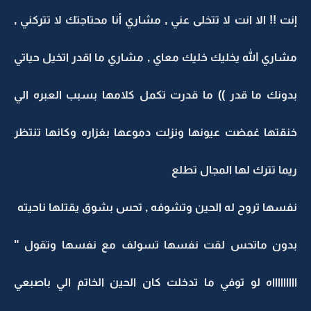
إنت !! الا انت لا تتخلى عني , مشاري أنا محتاجتك لا تتركني ,
مشاري الله يخليك خليك معاي , مشاري ما اقدر اتخيل حياتي
بدونك ما قدر )) ما قدرت تكمل كلامها بسبب العبره الي
خنقتها غمضت عيونها ونزلت دموعها بغزاره وكانها تنتظر
ريما تترك لها المجال تطلع
نفسها تروح له الحين وتشوفه , تحس بشوق يقتلها ناحيته
بدون ماتحس لقت نفسها تسولف مع نفسها وتقول "
اااااااااه لو توفي ما تدخلت كان الحين الخاتم الي باصبعي