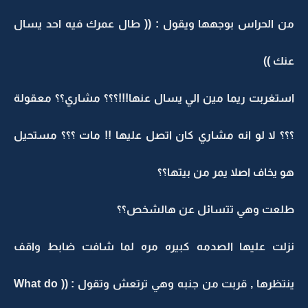
من الحراس بوجهها ويقول : (( طال عمرك فيه احد يسال
عنك ))
استغربت ريما مين الي يسال عنها!!!؟؟؟ مشاري؟؟ معقولة
؟؟؟ لا لو انه مشاري كان اتصل عليها !! مات ؟؟؟ مستحيل
هو يخاف اصلا يمر من بيتها؟؟
طلعت وهي تتسائل عن هالشخص؟؟
نزلت عليها الصدمه كبيره مره لما شافت ضابط واقف
ينتظرها , قربت من جنبه وهي ترتعش وتقول : (( What do