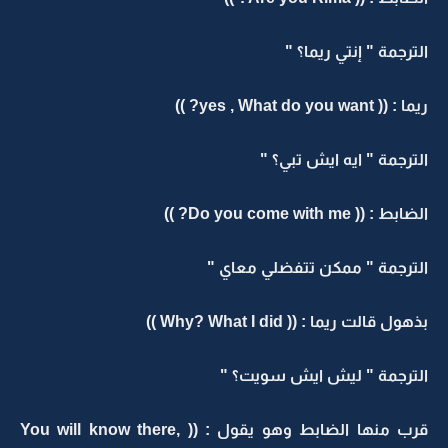
الترجمة " إنتي ريما؟ "
ريما : (( yes , What do you want? ))
الترجمة " ايه ايش تبي؟ "
الضابط : (( Do you come with me? ))
الترجمة " ممكن تتفضلي معاي "
بذهول قالت ريما : (( Why? What I did ))
الترجمة " ليش ايش سويت؟ "
قرب منها الضابط وهو يقول : (( You will know there,