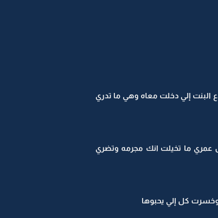
 البنت إلي دخلت معاه وهي ما تدري
س عمري ما تخيلت انك مجرمه وتضري
وخسرت كل إلي يحبوها