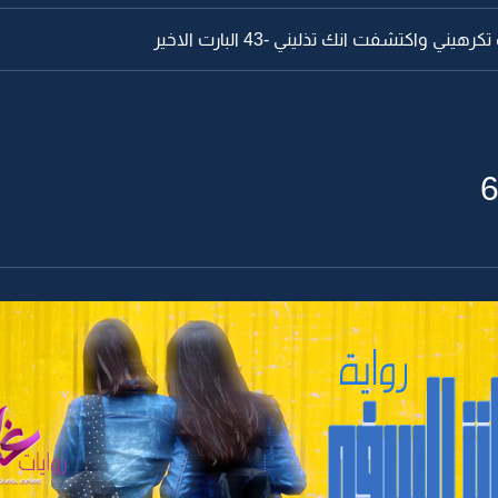
يني واكتشفت انك تذليني -43 البارت الاخير