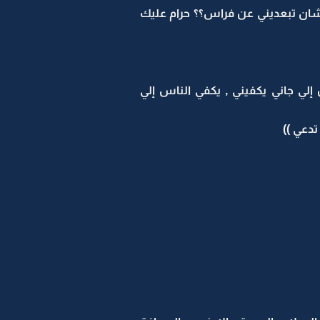
ع شان تبعديني عن فراس؟؟ حرام عليك
إلي جاني يكفيني , يكفي الناس إلي
تدعي ))