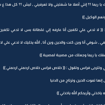
ا ريما ؟؟ إنتي أصلا ما شفتيني ولا تعرفيني , ليش ؟؟ كل هذا 
نعم الوكيل ))
( لا تدعي علي تكفين أنا عارفه إني غلطانة بس لا تدعي تكفين 
 شوفي أنا وين كنت والحين وين أنا , الله يخليك لا تدعي علي لا 
وفقك يا ريما وجعلك من مصيبة لمصيبة ))
ي وتترجى فراس وتقول : (( خلاص فراس خلاص ارحمني ارحمني ))
نها تموت الحين وترتاح من الدنيا
 ياخذني وأريحكم الله ياخذني ))