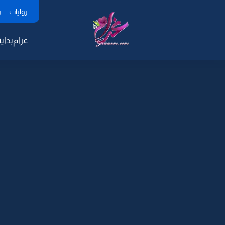
روايات
ر
غرام
بداية