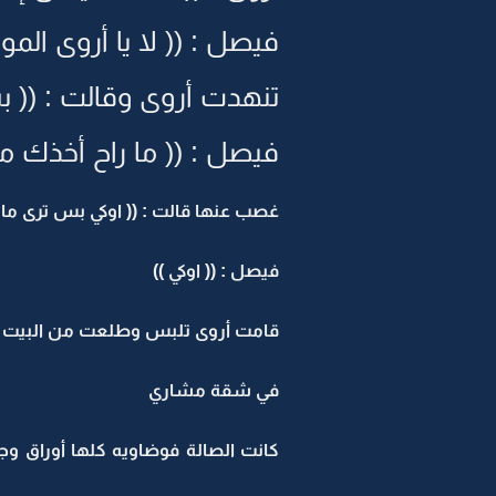
فيصل : (( لا يا أروى ال
تنهدت أروى وقالت : (( ب
فيصل : (( ما راح أخذك 
غصب عنها قالت : (( اوكي بس ترى ما ا
فيصل : (( اوكي ))
قامت أروى تلبس وطلعت من البيت و
في شقة مشاري
كانت الصالة فوضاويه كلها أوراق و