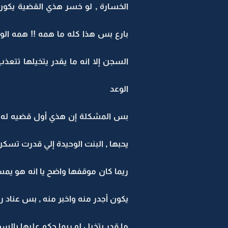
الخسارة , لو خسر هذي القضية يكون 
بارع بس هذا كله ما همه !! همه الوح
السجن إلا انه ما يقدر يتخيلها تتعذ
الوعد
بس المشكلة إن هذي أول قضيه له 
يحبها , البنت الوحيدة إلي قدرت تسك
ريما كان موقفها واضح يا انه هو يمس
يكون أجدر منه واخبر منه , بس عناد ر
ما قدر يتخيل لو ريما حكم عليها بال