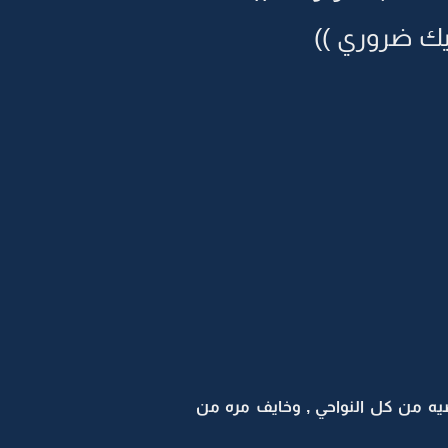
بيك ضروري ))
يه من كل النواحي , وخايف مره من