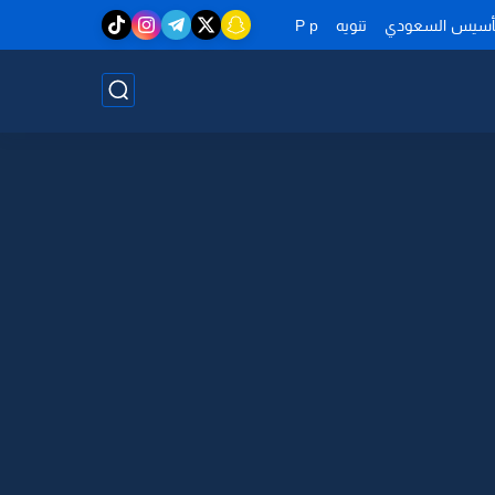
تأسيس السعودي
تنويه
P p