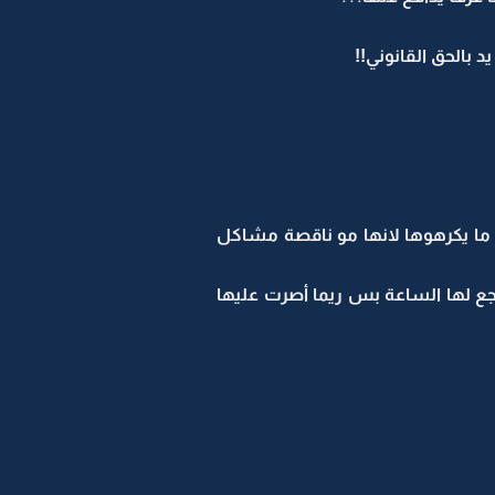
بالحق القانوني!!
ها ما يكرهوها لانها مو ناقصة مشاكل
رجع لها الساعة بس ريما أصرت عليها