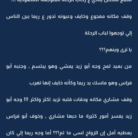
وقف مكانه مفجوع وخايف وعيونه تدور ع ريما بين الناس
إلي توجهوا لباب الرحلة
يا ترى وينهم؟؟؟
من بعيد لمح وجه أبو زيد يمشي وهو يبتسم , وجنبه أبو
فراس وهو ماسك يد ريما وكأنه خايف إنها تهرب
وقف مشاري مكانه ودقات قلبه تزيد اكثر واكثر !!! وجه أبو
زيد يفسر أمور كثيرة ما حبها مشاري , وخوف أبو فراس
يعطيه أمل إن الزواج لسى ما تم؟؟؟ أما وجه ريما إلي كان