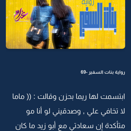
رواية بنات السفير -69
ابتسمت لها ريما بحزن وقالت : (( ماما
لا تخافي علي , وصدقيني لو أنا مو
متأكدة إن سعادتي مع أبو زيد ما كان