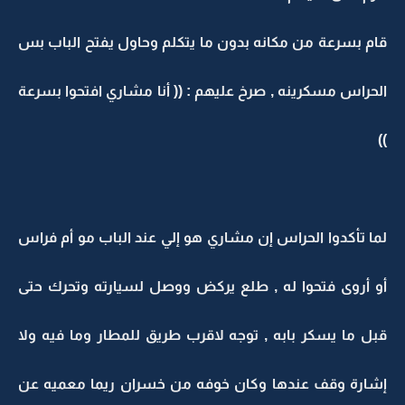
قام بسرعة من مكانه بدون ما يتكلم وحاول يفتح الباب بس
الحراس مسكرينه , صرخ عليهم : (( أنا مشاري افتحوا بسرعة
))
لما تأكدوا الحراس إن مشاري هو إلي عند الباب مو أم فراس
أو أروى فتحوا له , طلع يركض ووصل لسيارته وتحرك حتى
قبل ما يسكر بابه , توجه لاقرب طريق للمطار وما فيه ولا
إشارة وقف عندها وكان خوفه من خسران ريما معميه عن