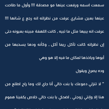
سمعت اسمه ورفعت عينها مو مصدقة !!! وأول ما طاحت
عينها بعين مشاري عرفت من نظراته انه رجع ع شانها !!!
عرفت انه يبيها مثل ما تبيه , كانت اللهفة مبينه بعيونه حتى
إن نظراته كانت تآكل ريما أكل , وكأنه ودها يسحبها من
أبوها وياخذها لمكان ما فيه إلا هو وهي
وده يصرخ ويقول
" لا تنزلي دموعك يا بنت خالي أنا جاي لك وما راح اطلع من
هنا إلا وإنتي زوجتي , اضحكي يا بنت خالي خلاص يكفينا هموم