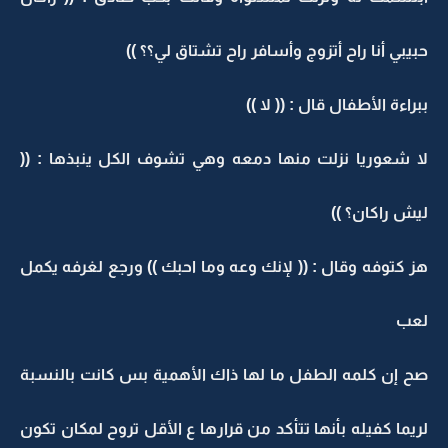
حبيبي أنا راح أتزوج وأسافر راح تشتاق لي؟؟ ))
ببراءة الأطفال قال : (( لا ))
لا شعوريا نزلت منها دمعه وهي تشوف الكل ينبذها : ((
ليش راكان؟ ))
هز كتوفه وقال : (( لإنك وعه وما احبك )) ورجع لغرفه يكمل
لعب
صح إن كلمه الطفل ما لها ذاك الأهمية بس كانت بالنسبة
لريما كفيله بأنها تتأكد من قرارها ع الأقل تروح لمكان تكون