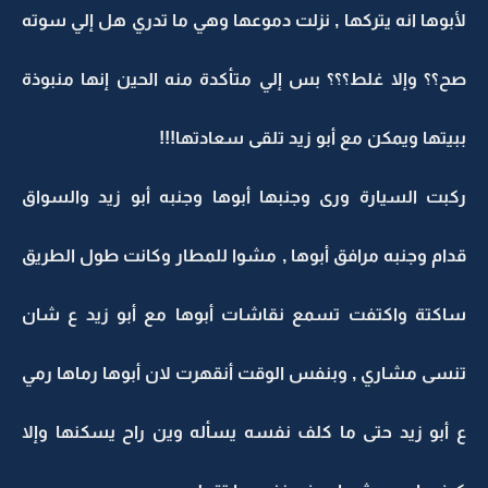
لأبوها انه يتركها , نزلت دموعها وهي ما تدري هل إلي سوته
صح؟؟ وإلا غلط؟؟؟ بس إلي متأكدة منه الحين إنها منبوذة
ببيتها ويمكن مع أبو زيد تلقى سعادتها!!!
ركبت السيارة ورى وجنبها أبوها وجنبه أبو زيد والسواق
قدام وجنبه مرافق أبوها , مشوا للمطار وكانت طول الطريق
ساكتة واكتفت تسمع نقاشات أبوها مع أبو زيد ع شان
تنسى مشاري , وبنفس الوقت أنقهرت لان أبوها رماها رمي
ع أبو زيد حتى ما كلف نفسه يسأله وين راح يسكنها وإلا