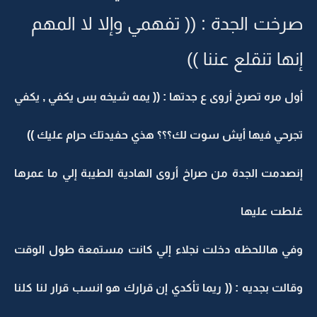
صرخت الجدة : (( تفهمي وإلا لا المهم
إنها تنقلع عننا ))
أول مره تصرخ أروى ع جدتها : (( يمه شيخه بس يكفي , يكفي
تجرحي فيها أيش سوت لك؟؟؟ هذي حفيدتك حرام عليك ))
إنصدمت الجدة من صراخ أروى الهادية الطيبة إلي ما عمرها
غلطت عليها
وفي هاللحظه دخلت نجلاء إلي كانت مستمعة طول الوقت
وقالت بجديه : (( ريما تأكدي إن قرارك هو انسب قرار لنا كلنا