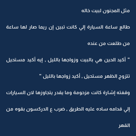
مثل المجنون لبيت خاله
طالع ساعة السيارة إلي كانت تبين إن ريما صار لها ساعة
من طلعت من عنده
" أكيد الحين هي بالبيت وزواجها بالليل , إيه أكيد مستحيل
تتزوج الظهر مستحيل , أكيد زواجها بالليل "
وقفته إشارة كانت مزحومة وما يقدر يتجاوزها لان السيارات
إلي قدامه ساده عليه الطريق , ضرب ع الدركسون بقوه من
القهر