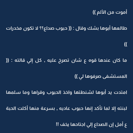
أموت من الألم ))
طالعها أبوها بشك وقال : (( حبوب صداع؟؟ لا تكون مخدرات
))
ما كان عندها قوه ع شان تصرخ عليه , كل إلي قالته : ((
المستشفى صرفوها لي ))
امتدت يد أبوها لشنطتها واخذ الحبوب وقراها وما سلمها
لبنته إلا لما تأكد إنها حبوب عاديه , بسرعة منها أكلت الحبة
ع أمل إن الصداع إلي اجتاحها يخف !!