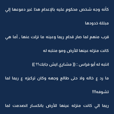
كأنه وجه شخص محكوم عليه بالإعدام هذا غير دموعها إلي
مبللة خدودها
قرب منهم لما صار قدام ريما وعينه ما نزلت عنها , أما هي
كانت منزله عينها للأرض ومو منتبه له
انتبه له أبو فراس : (( مشاري ايش جابك؟؟ ))
ما رد ع خاله ولا حتى طالع وجهه وكان تركيزه ع ريما لما
تشوفه!!!
ريما الي كانت منزله عينها للأرض بانكسار انصدمت لما