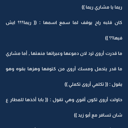
ريما يا مشاري ريما ))
كان قلبه راح يوقف لما سمع اسمها : (( ريما؟؟؟ ايش
فيها؟؟ ))
ما قدرت أروى ترد لان دموعها وعبراتها منعتها , أما مشاري
ما قدر يتحمل ومسك أروى من كتوفها وهزها بقوه وهو
يقول : (( تكلمي أروى تكملي ))
حاولت أروى تكون أقوى وهي تقول : (( بابا أخذها للمطار ع
شان تسافر مع أبو زيد ))