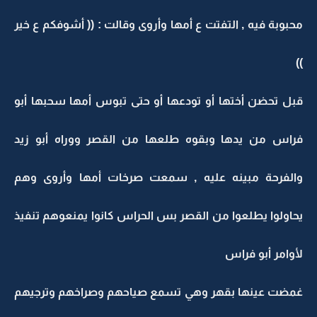
محبوبة فيه , التفتت ع أمها وأروى وقالت : (( أشوفكم ع خير
))
قبل تحضن أختها أو تودعها أو حتى تبوس أمها سحبها أبو
فراس من يدها وبقوه طلعها من القصر ووراه أبو زيد
والفرحة مبينه عليه , سمعت صرخات أمها وأروى وهم
يحاولوا يطلعوا من القصر بس الحراس كانوا يمنعوهم تنفيذ
لأوامر أبو فراس
غمضت عينها بقهر وهي تسمع صياحهم وصراخهم وترجيهم