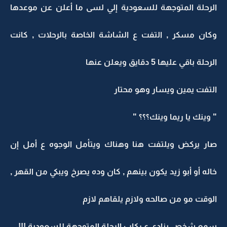
الرحلة المتوجهة للسعودية إلي لسى ما أعلن عن موعدها
وكان مسكر , التفت ع الشاشة الخاصة بالرحلات , كانت
الرحلة باقي عليها 5 دقايق ويعلن عنها
التفت يمين ويسار وهو محتار
" وينك يا ريما وينك؟؟؟ "
صار يركض ويلتفت هنا وهناك ويتأمل الوجوه ع أمل إن
خاله أو أبو زيد يكون بينهم , كان وده يصرخ ويبكي من القهر ,
الوقت مو من صالحه ولازم يلقاهم لازم
سمع شخص ينادي ع ركاب الرحلة المتوجهة للسعودية !!!