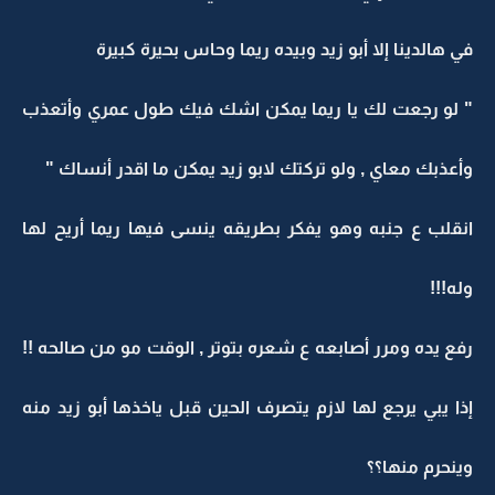
في هالدينا إلا أبو زيد وبيده ريما وحاس بحيرة كبيرة
" لو رجعت لك يا ريما يمكن اشك فيك طول عمري وأتعذب
وأعذبك معاي , ولو تركتك لابو زيد يمكن ما اقدر أنساك "
انقلب ع جنبه وهو يفكر بطريقه ينسى فيها ريما أريح لها
وله!!!
رفع يده ومرر أصابعه ع شعره بتوتر , الوقت مو من صالحه !!
إذا يبي يرجع لها لازم يتصرف الحين قبل ياخذها أبو زيد منه
وينحرم منها؟؟