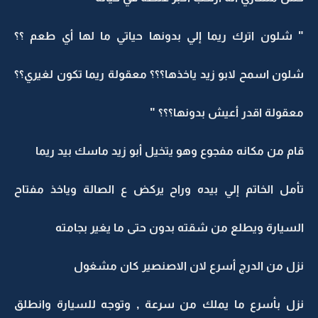
" شلون اترك ريما إلي بدونها حياتي ما لها أي طعم ؟؟
شلون اسمح لابو زيد ياخذها؟؟؟ معقولة ريما تكون لغيري؟؟
معقولة اقدر أعيش بدونها؟؟؟ "
قام من مكانه مفجوع وهو يتخيل أبو زيد ماسك بيد ريما
تأمل الخاتم إلي بيده وراح يركض ع الصالة وياخذ مفتاح
السيارة ويطلع من شقته بدون حتى ما يغير بجامته
نزل من الدرج أسرع لان الاصنصير كان مشغول
نزل بأسرع ما يملك من سرعة , وتوجه للسيارة وانطلق