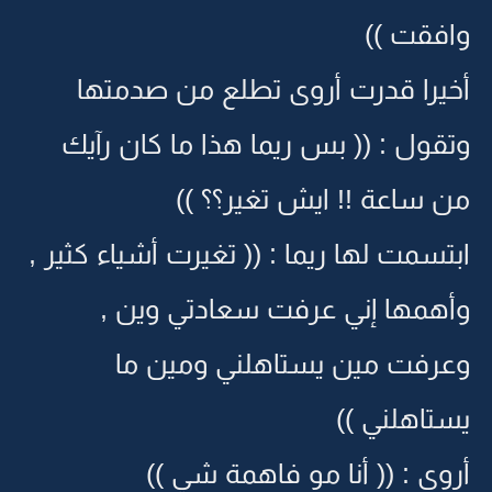
وافقت ))
أخيرا قدرت أروى تطلع من صدمتها
وتقول : (( بس ريما هذا ما كان رآيك
من ساعة !! ايش تغير؟؟ ))
ابتسمت لها ريما : (( تغيرت أشياء كثير ,
وأهمها إني عرفت سعادتي وين ,
وعرفت مين يستاهلني ومين ما
يستاهلني ))
أروى : (( أنا مو فاهمة شي ))