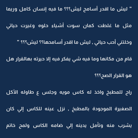
" ليش ما اقدر أسامح ليش؟؟؟ ما فيه إنسان كامل وريما
مثل ما غلطت كمان سوت أشياء حلوه وغيرت حياتي
وخلتني أحب حياتي , ليش ما اقدر أسامحها؟؟ ليش؟؟؟ "
قام من مكانها وما فيه شي يفكر فيه إلا حيرته بهالقرار هل
هو القرار الصح؟؟؟
راح للمطبخ واخذ له كاس مويه وجلس ع طاوله الأكل
الصغيرة الموجودة بالمطبخ , نزل عينه للكاس إلي كان
يشرب منه وتأمل يدينه إلي ضامه الكاس ولمح خاتم