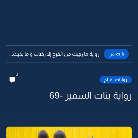
بارت من
رواية ما رجيت من الفرح إلا رضاك و ما بكيت...
0
روايات_غرام
رواية بنات السفير -69