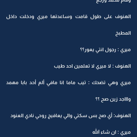
الهنوف على طول قامت وساعدتها ميري ودخلت داخل
المطبخ
ميري : رجول انتي يعور؟؟
الهنوف : لا ميري لا تعلمين احد طيب
ميري وهي تضحك : تيب ماما انا مافي ألم أحد بابا مهمد
واااجد زين صح ؟؟
الهنوف: أي صح بس سكتي والي يعافيج روحي نادي العنود
ميري : ان شاء الله