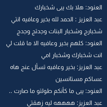
العنود: هلا بك يبى شخبارك
عبد العزيز : الحمد لله بخير وعافيه انتي
شخبارج وشخبار البنات وجدتج وجدج
العنود: كلهم بخير وعافيه الا ما قلت لي
انت شخبارك وشخبار امي
عبد العزيز: بخير وعافيه تسأل عنج هاه
عساكم مستانسين
العنود: يبى ما كأنكم طولتو ما صارت ..
عبد العزيز: ههههه ليه زهقتي