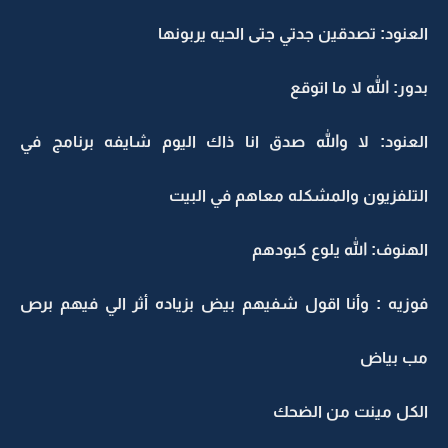
العنود: تصدقين جدتي جتى الحيه يربونها
بدور: الله لا ما اتوقع
العنود: لا والله صدق انا ذاك اليوم شايفه برنامج في
التلفزيون والمشكله معاهم في البيت
الهنوف: الله يلوع كبودهم
فوزيه : وأنا اقول شفيهم بيض بزياده أثر الي فيهم برص
مب بياض
الكل مينت من الضحك