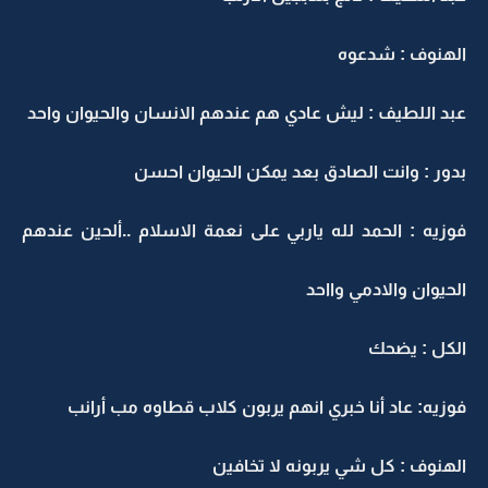
الهنوف : شدعوه
عبد اللطيف : ليش عادي هم عندهم الانسان والحيوان واحد
بدور : وانت الصادق بعد يمكن الحيوان احسن
فوزيه : الحمد لله ياربي على نعمة الاسلام ..ألحين عندهم
الحيوان والادمي وااحد
الكل : يضحك
فوزيه: عاد أنا خبري انهم يربون كلاب قطاوه مب أرانب
الهنوف : كل شي يربونه لا تخافين