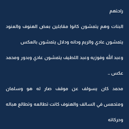
راحتهم
البنات وهم يتمشون كانوا مقابلين بعض الهنوف والعنود
يتمشون عادي والريم ودانه ودلال يتمشون بالعكس
وعبد الله وفوزيه وعبد اللطيف يتمشون عادي وبدور ومحمد
عكس ..
محمد كان يسولف عن موقف صار له هو وسلمان
ومتحمس في السالف والهنوف كانت تطالعه وتطالع هباله
وحركاته