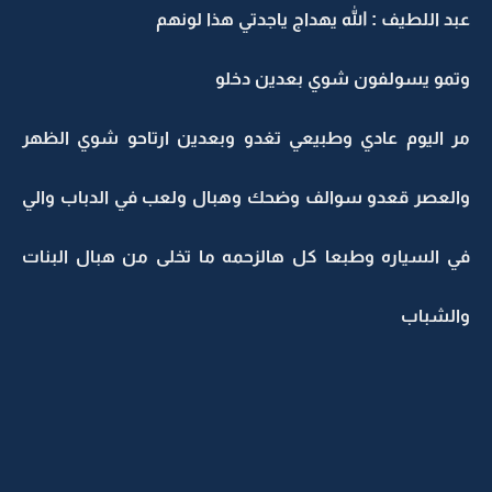
عبد اللطيف : الله يهداج ياجدتي هذا لونهم
وتمو يسولفون شوي بعدين دخلو
مر اليوم عادي وطبيعي تغدو وبعدين ارتاحو شوي الظهر
والعصر قعدو سوالف وضحك وهبال ولعب في الدباب والي
في السياره وطبعا كل هالزحمه ما تخلى من هبال البنات
والشباب