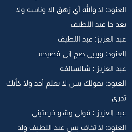
العنود: لا والله أي زهق الا وناسه ولا
بعد جا عبد اللطيف
عبد العزيز: عبد اللطيف
العنود: ويييي صج اني فضيحه
عبد العزيز : شالسالفه
العنود: بقولك بس لا تعلم أحد ولا كأنك
تدري
عبد العزيز : قولي وشو خرعتيني
العنود: لا تخاف بس عبد اللطيف ولد