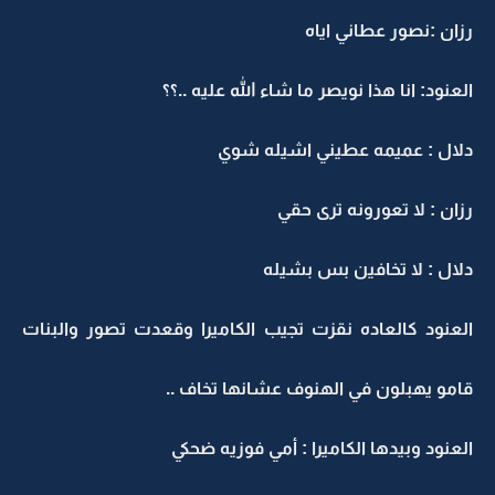
رزان :نصور عطاني اياه
العنود: انا هذا نويصر ما شاء الله عليه ..؟؟
دلال : عميمه عطيني اشيله شوي
رزان : لا تعورونه ترى حقي
دلال : لا تخافين بس بشيله
العنود كالعاده نقزت تجيب الكاميرا وقعدت تصور والبنات
قامو يهبلون في الهنوف عشانها تخاف ..
العنود وبيدها الكاميرا : أمي فوزيه ضحكي