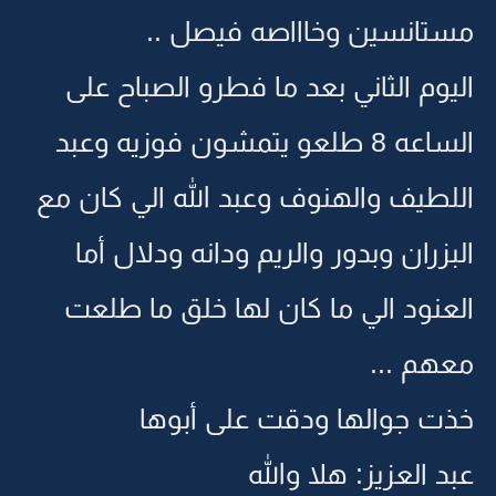
مستانسين وخاااصه فيصل ..
اليوم الثاني بعد ما فطرو الصباح على
الساعه 8 طلعو يتمشون فوزيه وعبد
اللطيف والهنوف وعبد الله الي كان مع
البزران وبدور والريم ودانه ودلال أما
العنود الي ما كان لها خلق ما طلعت
معهم ...
خذت جوالها ودقت على أبوها
عبد العزيز: هلا والله