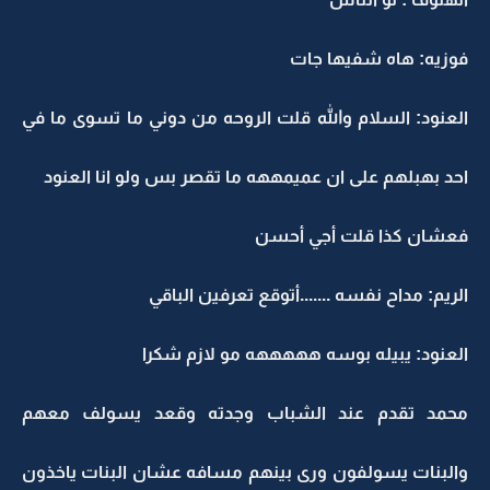
فوزيه: هاه شفيها جات
العنود: السلام والله قلت الروحه من دوني ما تسوى ما في
احد بهبلهم على ان عميمههه ما تقصر بس ولو انا العنود
فعشان كذا قلت أجي أحسن
الريم: مداح نفسه .......أتوقع تعرفين الباقي
العنود: يبيله بوسه هههههه مو لازم شكرا
محمد تقدم عند الشباب وجدته وقعد يسولف معهم
والبنات يسولفون ورى بينهم مسافه عشان البنات ياخذون