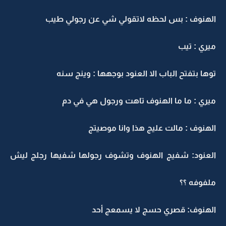
الهنوف : بس لحظه لاتقولي شي عن رجولي طيب
ميري : تيب
توها بتفتح الباب الا العنود بوجهها : وينج سنه
ميري : ما ما الهنوف تاهت ورجول هي في دم
الهنوف : مالت عليج هذا وانا موصيتج
العنود: شفيج الهنوف وتشوف رجولها شفيها رجلج ليش
ملفوفه ؟؟
الهنوف: قصري حسج لا يسمعج أحد