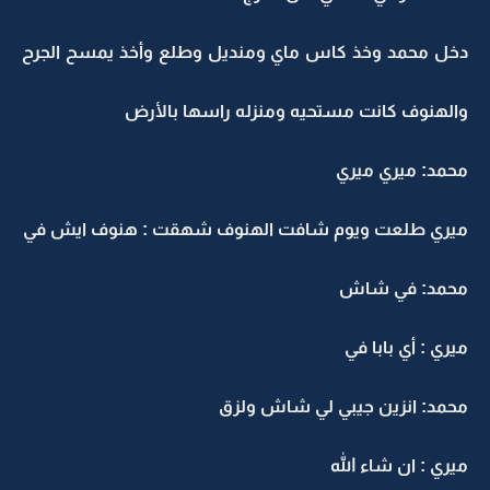
دخل محمد وخذ كاس ماي ومنديل وطلع وأخذ يمسح الجرح
والهنوف كانت مستحيه ومنزله راسها بالأرض
محمد: ميري ميري
ميري طلعت ويوم شافت الهنوف شهقت : هنوف ايش في
محمد: في شاش
ميري : أي بابا في
محمد: انزين جيبي لي شاش ولزق
ميري : ان شاء الله