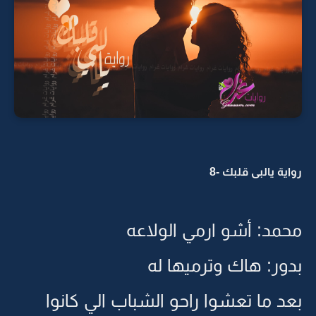
رواية يالبى قلبك -8
محمد: أشو ارمي الولاعه
بدور: هاك وترميها له
بعد ما تعشوا راحو الشباب الي كانوا