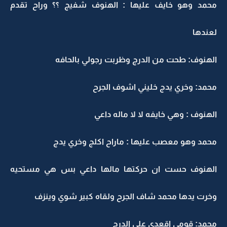
محمد وهو خايف عليها : الهنوف شفيج ؟؟ وراح تقدم
لعندها
الهنوف: طحت من الدرج وظربت رجولي بالحافه
محمد: وخري يدج خليني اشوف الجرح
الهنوف : وهي خايفه لا لا ماله داعي
محمد وهو معصب عليها : ماراح اكلج وخري يدج
الهنوف حست ان حركتها مالها داعي بس هي مستحيه
وخرت يدها محمد شاف الجرح ولقاه كبير شوي وينزف
محمد: قومي اقعدي على الدرج