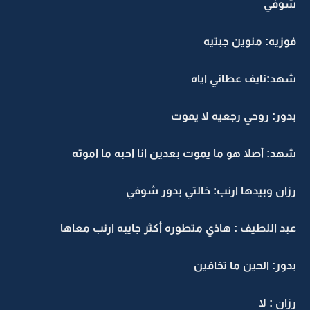
شوفي
فوزيه: منوين جبتيه
شهد:نايف عطاني اياه
بدور: روحي رجعيه لا يموت
شهد: أصلا هو ما يموت بعدين انا احبه ما اموته
رزان وبيدها ارنب: خالتي بدور شوفي
عبد اللطيف : هاذي متطوره أكثر جايبه ارنب معاها
بدور: الحين ما تخافين
رزان : لا