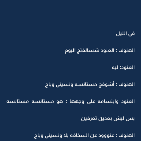
في الليل
الهنوف : العنود شسالفتج اليوم
العنود: ليه
الهنوف : أشوفج مستانسه ونسيني وياج
العنود وابتسامه على وجهها : هو مستانسه مستانسه
بس ليش بعدين تعرفين
الهنوف : عنووود عن السخافه يلا ونسيني وياج