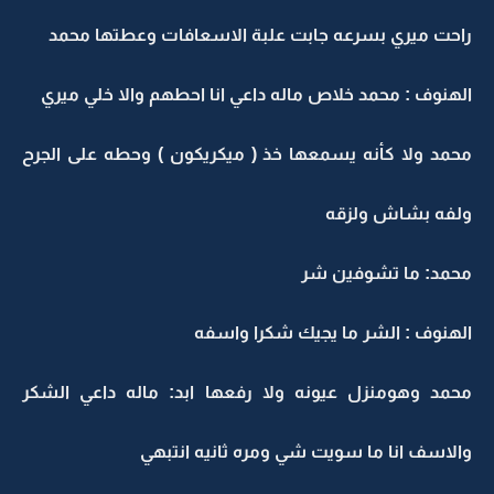
راحت ميري بسرعه جابت علبة الاسعافات وعطتها محمد
الهنوف : محمد خلاص ماله داعي انا احطهم والا خلي ميري
محمد ولا كأنه يسمعها خذ ( ميكريكون ) وحطه على الجرح
ولفه بشاش ولزقه
محمد: ما تشوفين شر
الهنوف : الشر ما يجيك شكرا واسفه
محمد وهومنزل عيونه ولا رفعها ابد: ماله داعي الشكر
والاسف انا ما سويت شي ومره ثانيه انتبهي