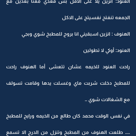
العنود: انزين يلا على الاقل بس قعدي معنا بعدين مع
الجمعه تنفتح نفسيتج على الاكل
الهنوف : انزين اسبقيني انا بروح للمطبخ شوي وبجي
العنود: أوكي لا تطولين
راحت العنود للخيمه عشان تتعشى أما الهنوف راحت
للمطبخ دخلت شربت ماي وغسلت يدها وقامت تسولف
مع الشغالات شوي ..
في نفس الوقت محمد كان طالع من الخيمه ورايح للمطبخ
.... طلعت الهنوف من المطبخ وتنزل من الدرج الا تسمع