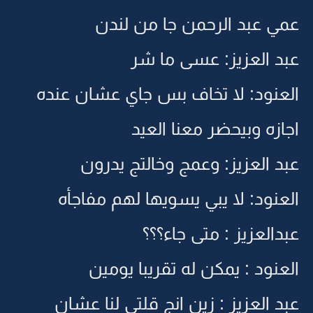
عمي عبد الرحمن جا من لندن
عبد العزيز: عسى ما شر
العنود: لا تخاف بس جاي عشان عنده
اجازه وبيحضر معنا العيد
عبد العزيز: وعمج وخالتج يدرون
العنود: لا يبي يسويها لهم مفاجأه
عبدالعزيز : متى جاء؟؟؟
العنود : يمكن له تقريبا يومين
عبد العزيز : زين انج قلتي لنا عشان