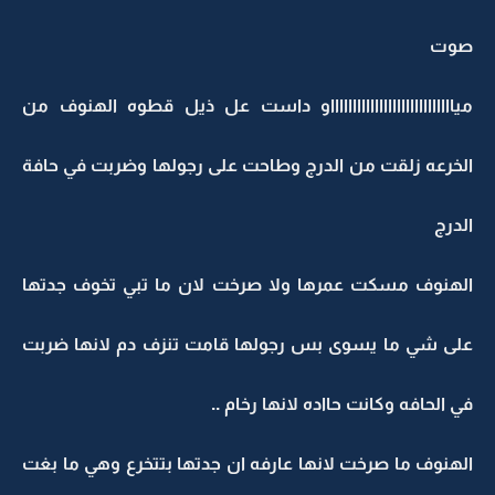
صوت
ميااااااااااااااااااااااااااااو داست عل ذيل قطوه الهنوف من
الخرعه زلقت من الدرج وطاحت على رجولها وضربت في حافة
الدرج
الهنوف مسكت عمرها ولا صرخت لان ما تبي تخوف جدتها
على شي ما يسوى بس رجولها قامت تنزف دم لانها ضربت
في الحافه وكانت حااده لانها رخام ..
الهنوف ما صرخت لانها عارفه ان جدتها بتتخرع وهي ما بغت