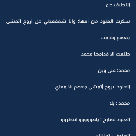
اللطيف جاء
سكرت العنود من أمها: وانا شمقعدني خل اروح اتمشى
معهم وقامت
طلعت الا قدامها محمد
محمد: على وين
العنود: بروح أتمشى معهم يلا معاي
محمد : يلا
العنود تصارخ : ياهووووو انتظروو
الهنوف : تو الناس