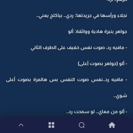
نجلاء ورأسها في جريدتها: ردي.. بياكلج يعني..
جواهر بنبرة هادية وواثقة: ألو
- مافيه رد، صوت نفس خفيف على الطرف الثاني
- ألو (جواهر بصوت أعلى)
- مافيه رد..نفس صوت النفس بس هالمرة بصوت أعلى
شوي..
- ألو من معاي.. لو سمحت رد..
- صوت نفس أعلى