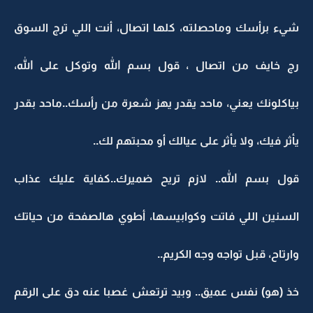
شيء برأسك وماحصلته، كلها اتصال، أنت اللي ترج السوق
رج خايف من اتصال ، قول بسم الله وتوكل على الله،
بياكلونك يعني، ماحد يقدر يهز شعرة من رأسك..ماحد بقدر
يأثر فيك، ولا يأثر على عيالك أو محبتهم لك..
قول بسم الله.. لازم تريح ضميرك..كفاية عليك عذاب
السنين اللي فاتت وكوابيسها، أطوي هالصفحة من حياتك
وارتاح، قبل تواجه وجه الكريم..
خذ (هو) نفس عميق.. وبيد ترتعش غصبا عنه دق على الرقم