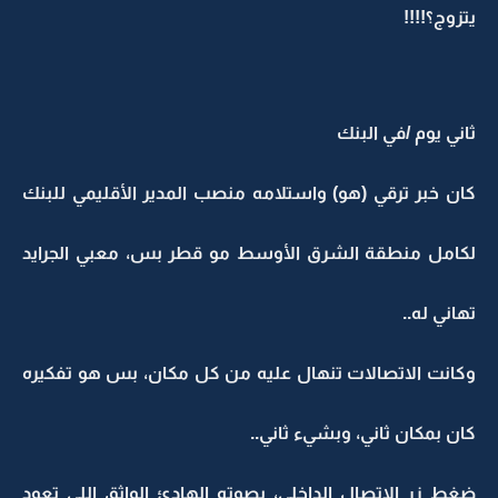
يتزوج؟!!!!
ثاني يوم /في البنك
كان خبر ترقي (هو) واستلامه منصب المدير الأقليمي للبنك
لكامل منطقة الشرق الأوسط مو قطر بس، معبي الجرايد
تهاني له..
وكانت الاتصالات تنهال عليه من كل مكان، بس هو تفكيره
كان بمكان ثاني، وبشيء ثاني..
ضغط زر الاتصال الداخلي، بصوته الهادئ الواثق اللي تعود