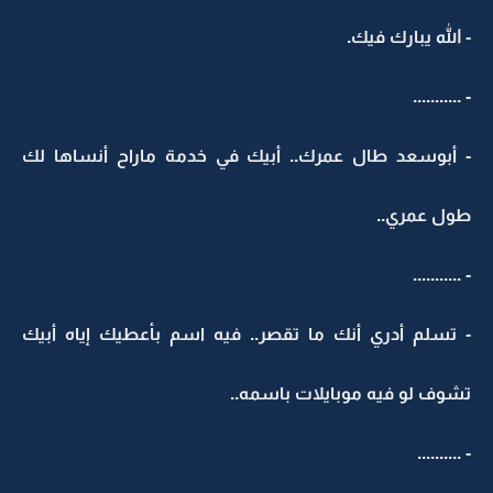
- الله يبارك فيك.
- ...........
- أبوسعد طال عمرك.. أبيك في خدمة ماراح أنساها لك
طول عمري..
- ...........
- تسلم أدري أنك ما تقصر.. فيه اسم بأعطيك إياه أبيك
تشوف لو فيه موبايلات باسمه..
- ..........