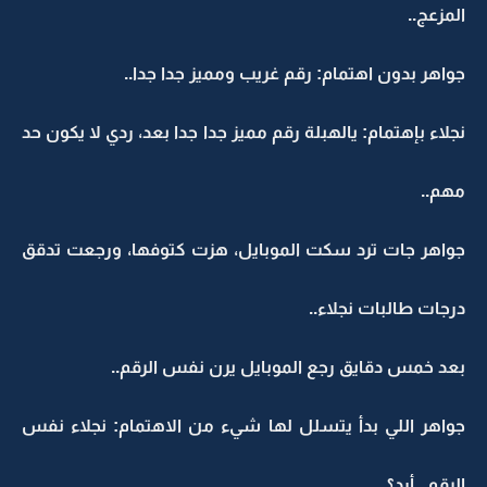
المزعج..
جواهر بدون اهتمام: رقم غريب ومميز جدا جدا..
نجلاء بإهتمام: يالهبلة رقم مميز جدا جدا بعد، ردي لا يكون حد
مهم..
جواهر جات ترد سكت الموبايل، هزت كتوفها، ورجعت تدقق
درجات طالبات نجلاء..
بعد خمس دقايق رجع الموبايل يرن نفس الرقم..
جواهر اللي بدأ يتسلل لها شيء من الاهتمام: نجلاء نفس
الرقم.. أرد؟