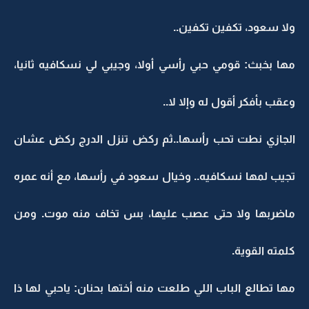
ولا سعود، تكفين تكفين..
مها بخبث: قومي حبي رأسي أولا، وجيبي لي نسكافيه ثانيا،
وعقب بأفكر أقول له وإلا لا..
الجازي نطت تحب رأسها..ثم ركض تنزل الدرج ركض عشان
تجيب لمها نسكافيه.. وخيال سعود في رأسها، مع أنه عمره
ماضربها ولا حتى عصب عليها، بس تخاف منه موت. ومن
كلمته القوية.
مها تطالع الباب اللي طلعت منه أختها بحنان: ياحبي لها ذا