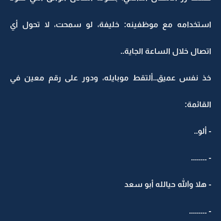
استخدامه مع موظفينه: خليفة، لو سمحت، لا تحول أي
اتصال خلال الساعة الجاية..
خذ نفس عميق..ألتقط موبايله، ودور على رقم معين في
القائمة:
- ألو..
- ........
- هلا والله حيالله أبو سعد
- .........