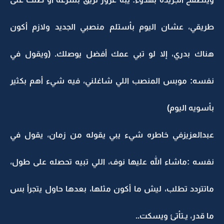
طريقي، عشان اليوم بأستلم منصبي الجديد ولازم أكون
هناك بدري، إلا لو تبي عمك أفضل يوصلك. (ويقول في
نفسه: موبس المنصب اللي شاغلني، فيه شيء أهم بكثير
بأسويه اليوم)
عبدالعزيزفي خاطره شيء يبي يقوله من زمان، يقول في
نفسه :ماشاء الله عليها نوف، اللي تبيه تحصله على طول،
ماتتردد تطلب، ليش ما أكون مثلها، بعدها حاول يتجرأ بس
ما قدر، يـتأتئ ويسكت..