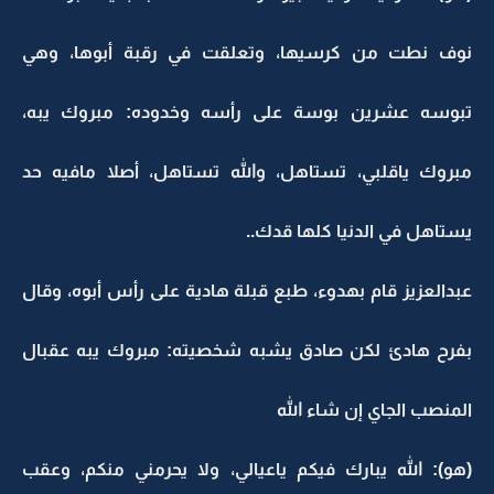
نوف نطت من كرسيها، وتعلقت في رقبة أبوها، وهي
تبوسه عشرين بوسة على رأسه وخدوده: مبروك يبه،
مبروك ياقلبي، تستاهل، والله تستاهل، أصلا مافيه حد
يستاهل في الدنيا كلها قدك..
عبدالعزيز قام بهدوء، طبع قبلة هادية على رأس أبوه، وقال
بفرح هادئ لكن صادق يشبه شخصيته: مبروك يبه عقبال
المنصب الجاي إن شاء الله
(هو): الله يبارك فيكم ياعيالي، ولا يحرمني منكم، وعقب