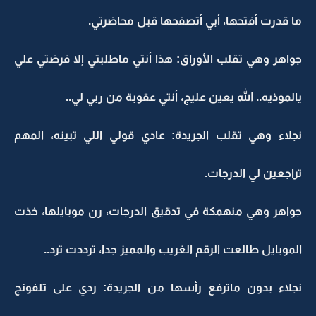
ما قدرت أفتحها، أبي أتصفحها قبل محاضرتي.
جواهر وهي تقلب الأوراق: هذا أنتي ماطلبتي إلا فرضتي علي
يالموذيه.. الله يعين عليج، أنتي عقوبة من ربي لي..
نجلاء وهي تقلب الجريدة: عادي قولي اللي تبينه، المهم
تراجعين لي الدرجات.
جواهر وهي منهمكة في تدقيق الدرجات، رن موبايلها، خذت
الموبايل طالعت الرقم الغريب والمميز جدا، ترددت ترد..
نجلاء بدون ماترفع رأسها من الجريدة: ردي على تلفونج