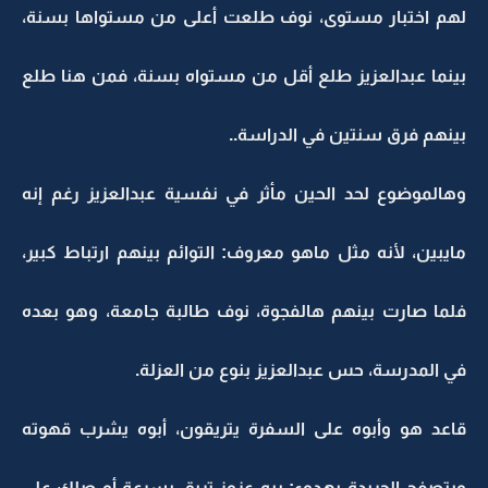
لهم اختبار مستوى، نوف طلعت أعلى من مستواها بسنة،
بينما عبدالعزيز طلع أقل من مستواه بسنة، فمن هنا طلع
بينهم فرق سنتين في الدراسة..
وهالموضوع لحد الحين مأثر في نفسية عبدالعزيز رغم إنه
مايبين، لأنه مثل ماهو معروف: التوائم بينهم ارتباط كبير،
فلما صارت بينهم هالفجوة، نوف طالبة جامعة، وهو بعده
في المدرسة، حس عبدالعزيز بنوع من العزلة.
قاعد هو وأبوه على السفرة يتريقون، أبوه يشرب قهوته
ويتصفح الجريدة بهدوء: يبه عزوز تريق بسرعة أو صلك على