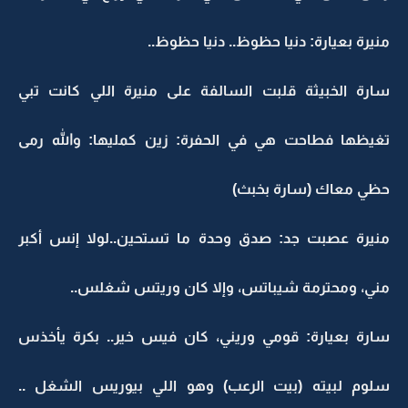
منيرة بعيارة: دنيا حظوظ.. دنيا حظوظ..
سارة الخبيثة قلبت السالفة على منيرة اللي كانت تبي
تغيظها فطاحت هي في الحفرة: زين كمليها: والله رمى
حظي معاك (سارة بخبث)
منيرة عصبت جد: صدق وحدة ما تستحين..لولا إنس أكبر
مني، ومحترمة شيباتس، وإلا كان وريتس شغلس..
سارة بعيارة: قومي وريني، كان فيس خير.. بكرة يأخذس
سلوم لبيته (بيت الرعب) وهو اللي بيوريس الشغل ..