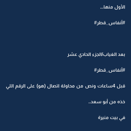
الأول منها...
#أنفاس_قطر#
بعد الغياب/الجزء الحادي عشر
#أنفاس_قطر#
قبل 4ساعات ونص من محاولة اتصال (هو) على الرقم اللي
خذه من أبو سعد..
في بيت منيرة