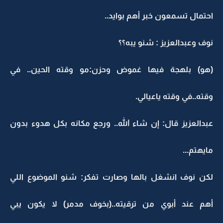
احتمال تسمعون خبر أهم بوايد..
نوف وعبدالعزيز : شنو يبه؟؟
(هو) بلهجة فيها غموض وحزن:مو وقته الحين.. في
وقته..في وقته ياعيالي.
عبدالعزيز قال: إن شاء الله.. ورجع مكانه بكل هدوء بدون
مايهتم...
لكن نوف انشغل بالها وصارت تفكر: شنو الموضوع اللي
أهم عند أبوي من ترقيته..(بخوف مدمر) لا يكون يبي