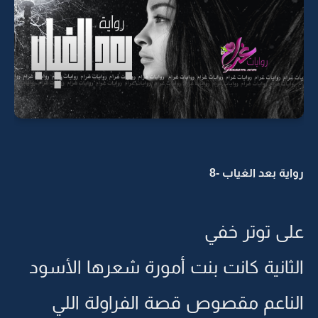
رواية بعد الغياب -8
على توتر خفي
الثانية كانت بنت أمورة شعرها الأسود
الناعم مقصوص قصة الفراولة اللي