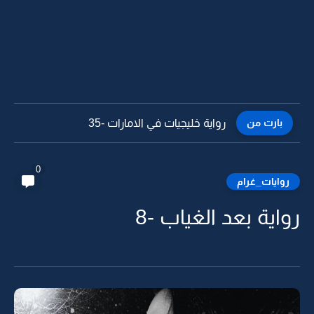
بارت من
رواية خليجيات في الامارات -34
0
روايات_غرام
رواية بعد الغياب -8