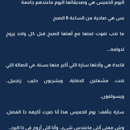
اليوم الخميس هي وصديقاتها اليوم ماعندهم جامعة
بس هي صاحية من الساعة 6 الصبح
ما تحب تفوت لمتها مع أهلها الصبح قبل كل واحد يروح
لدوامه...
قاعدة هي وأختها سارة اللي أكبر منها بسنة، في الصالة اللي
تحت، مشغلين الدفاية، ويشربون حليب زنجبيل..
ويسولفون.
سارة بتأفف: يوم الخميس هذا أنا صرت أكرهه ذا الفصل،
وش معنى أنتي ماعندس شيء.. وأنا اللي أروح في ذا البرد..