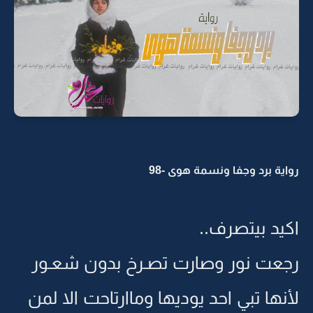
رواية برد وجفا ونسمة هوى -98
اكيد بيتصرف..
رجعت نور وصارت تصـرخ بدون شعـور
لأنها تبي احد يوديها وماارتاحت الا لمن