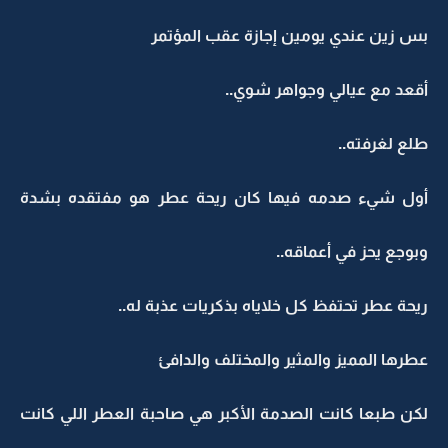
بس زين عندي يومين إجازة عقب المؤتمر
أقعد مع عيالي وجواهر شوي..
طلع لغرفته..
أول شيء صدمه فيها كان ريحة عطر هو مفتقده بشدة
وبوجع يحز في أعماقه..
ريحة عطر تحتفظ كل خلاياه بذكريات عذبة له..
عطرها المميز والمثير والمختلف والدافئ
لكن طبعا كانت الصدمة الأكبر هي صاحبة العطر اللي كانت