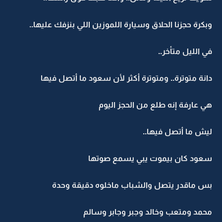
وبكرة حجزنا الحلاق وسيارة اللموزين اللي بنزفك عليها..
في الليل متأخر..
دانة متوترة.. ومتوترة أكثر لأن سعود ما أتصل فيها
هي عارفة إنه طلع من الحجز اليوم
ليش ما أتصل فيها..
سعود كان بيموت يبي يسمع صوتها
بس ماقدر يتصل والشباب ماخلوه دقيقة وحدة
محمد ومتعب وخالد وجبر وجابر وسالم