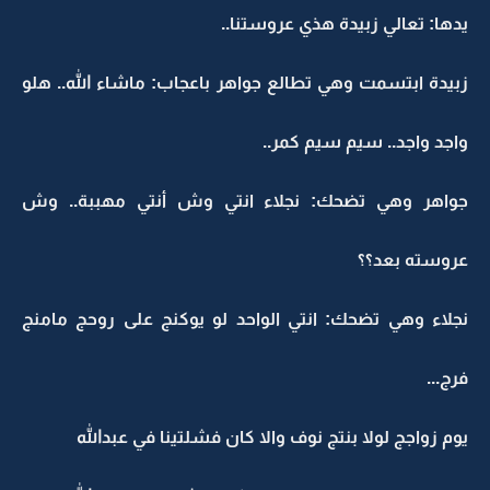
يدها: تعالي زبيدة هذي عروستنا..
زبيدة ابتسمت وهي تطالع جواهر باعجاب: ماشاء الله.. هلو
واجد واجد.. سيم سيم كمر..
جواهر وهي تضحك: نجلاء انتي وش أنتي مهببة.. وش
عروسته بعد؟؟
نجلاء وهي تضحك: انتي الواحد لو يوكنج على روحج مامنج
فرج...
يوم زواجج لولا بنتج نوف والا كان فشلتينا في عبدالله