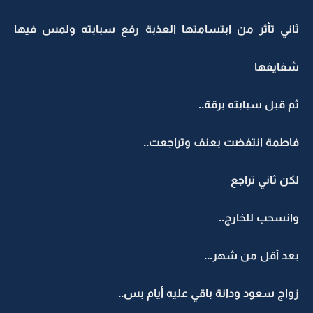
ثاني تأثر من ابتسامتها العذبة رفع سبابته ولمس فيها
شفايفها
ثم قبل سبابته برقة..
فاطمة انتفضت بعنف وتراجعت..
لكن ثاني تراجع
وانسحب للخارج..
بعد أقل من شهر...
زواج سعود ودانة باقي عليه أيام بس..