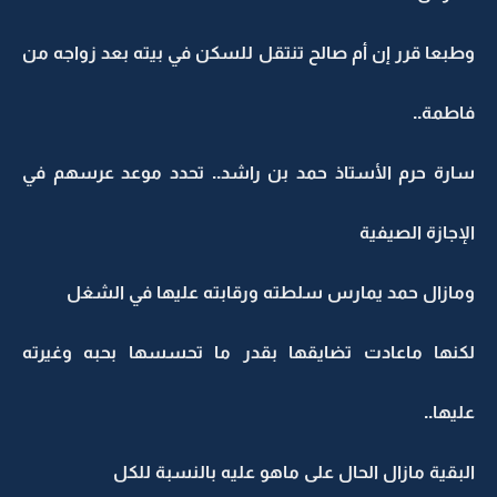
وطبعا قرر إن أم صالح تنتقل للسكن في بيته بعد زواجه من
فاطمة..
سارة حرم الأستاذ حمد بن راشد.. تحدد موعد عرسهم في
الإجازة الصيفية
ومازال حمد يمارس سلطته ورقابته عليها في الشغل
لكنها ماعادت تضايقها بقدر ما تحسسها بحبه وغيرته
عليها..
البقية مازال الحال على ماهو عليه بالنسبة للكل