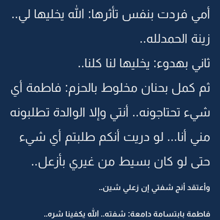
أمي فردت بنفس تأثرها: الله يخليها لي..
زينة الحمدلله..
ثاني بهدوء: يخليها لنا كلنا..
ثم كمل بحنان مخلوط بالحزم: فاطمة أي
شيء تحتاجونه.. أنتي وإلا الوالدة تطلبونه
مني أنا... لو دريت أنكم طلبتم أي شيء
حتى لو كان بسيط من غيري بأزعل..
وأعتقد أنج شفتي إن زعلي شين..
فاطمة بابتسامة دامعة: شفته.. الله يكفينا شره..