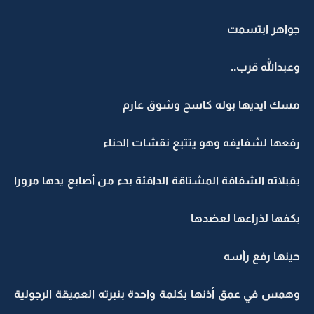
جواهر ابتسمت
وعبدالله قرب..
مسك ايديها بوله كاسح وشوق عارم
رفعها لشفايفه وهو يتتبع نقشات الحناء
بقبلاته الشفافة المشتاقة الدافئة بدء من أصابع يدها مرورا
بكفها لذراعها لعضدها
حينها رفع رأسه
وهمس في عمق أذنها بكلمة واحدة بنبرته العميقة الرجولية