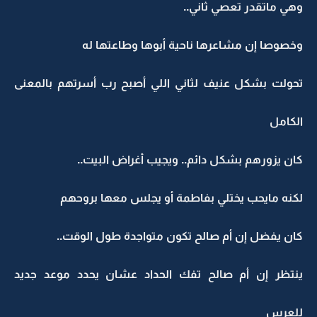
وهي ماتقدر تعصي ثاني..
وخصوصا إن مشاعرها ناحية أبوها وطاعتها له
تحولت بشكل عنيف لثاني اللي أصبح رب أسرتهم بالمعنى
الكامل
كان يزورهم بشكل دائم.. ويجيب أغراض البيت..
لكنه مايحب يختلي بفاطمة أو يجلس معها بروحهم
كان يفضل إن أم صالح تكون متواجدة طول الوقت..
ينتظر إن أم صالح تفك الحداد عشان يحدد موعد جديد
للعرس