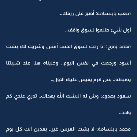
متعب بابتسامة: أصبر على رزقك..
أول شيء طلعوا لسوق واقف..
محمد بمرح: أنا رحت لسوق الحسا أمس وشريت لك بشت
أسود ورجعت في نفس اليوم.. وخليناه هنا عند شيبتنا
يضبطه.. بس لازم يقيس عليك الاول..
سعود بهدوء: وش له البشت الله يهداك.. تدري عندي كم
واحد..
محمد بابتسامة: لا بشت العرس غير.. بعدين أنت كل يوم