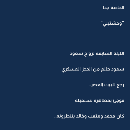
الخاصة جدا
"وحشتيني"
الليلة السابقة لزواج سعود
سعود طلع من الحجز العسكري
رجع للبيت العصر..
فوجئ بمظاهرة تستقبله
كان محمد ومتعب وخالد ينتظرونه..