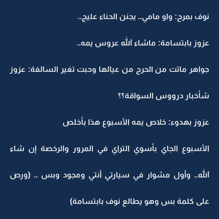
نوف بمرح: واو مامي.. يجنن الحناء عليج..
عزوز بابتسامة: ماشاء الله عروس يمه..
جواهر ماتت من الحرج من عيالها وحبت تغير السالفة: عزوز
شأخبار درووس السواقة؟؟
عزوز بهدوء: خلاص يمه الأسبوع هذا بأخلص
الأسبوع الجاي بأسوي التراي في المرور والرخصة إن شاء
الله.. وأول مشوار في سيارتي أنتي ومجود وبس .. (ورص
على كلمة بس وهو يطالع نوف بابتسامة)