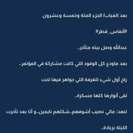
بعد الغياب/ الجزء المئة وخمسة وعشرون
#أنفاس_قطر#
عبدالله وصل بيته متأخر..
بعد ماودع كل الوفود اللي كانت مشاركة في المؤتمر..
راح أول شيء للغرفة اللي جواهر فيها تحت
لقى أنوارها كلها مسكرة..
تنهد: مالي نصيب أشوفهم..شكلهم نايمين..و أنا بعد تأخرت
الليلة بزيادة..