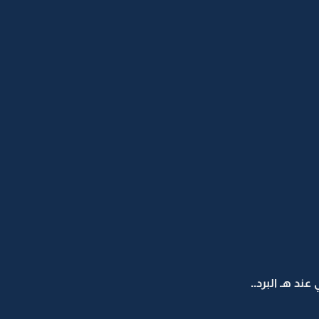
ند هـ البرد..