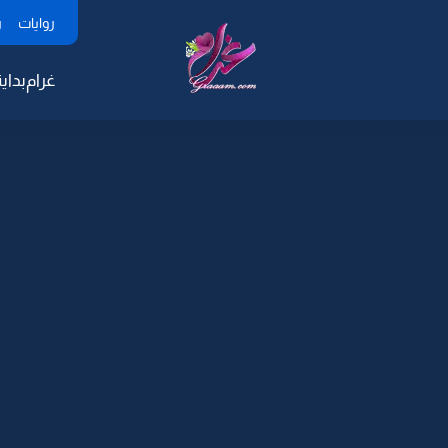
روايات
ر
غرام
بداية