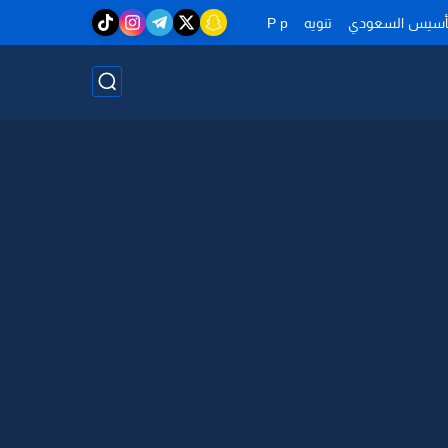
تأسيس السعودي
تنويه
P p