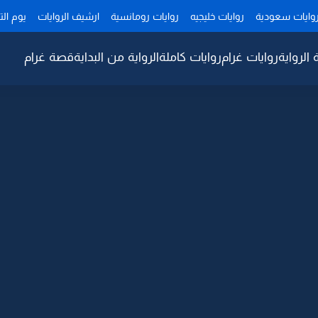
وايات سعودية
روايات خليجيه
روايات رومانسية
ارشيف الروايات
يوم ال
 الرواية
روايات غرام
روايات كاملة
الرواية من البداية
قصة غرام