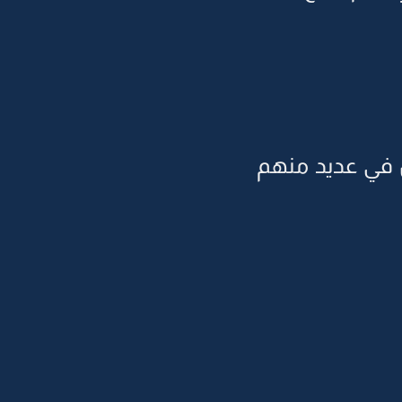
س في عديد منهم