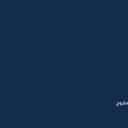
متزوج