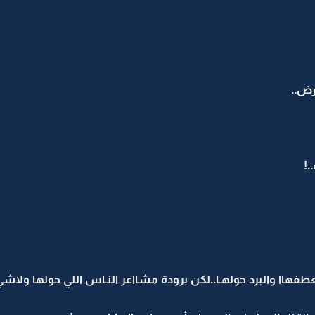
رض..
.!
هاا والبرد حولهـا..لكن برودة مشااعر النـاس اللي حولها ولاشي ع