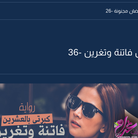
ان مجنونة -26
فاتنة وتغرين -36