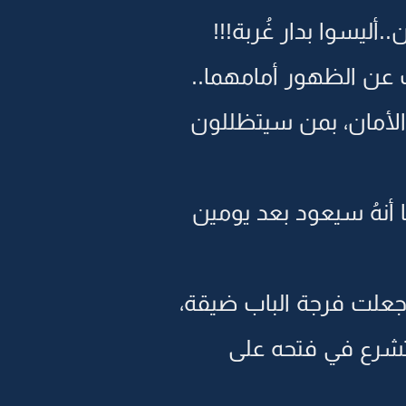
أليسوا بدار غُربة!!!
 عن الظهور أمامهما..
ر الأمان، بمن سيتظللون
ا أنهُ سيعود بعد يومين
جعلت فرجة الباب ضيقة،
 تشرع في فتحه على