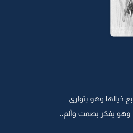
بع خيالها وهو يتوارى
ة وهو يفكر بصمت وألم..