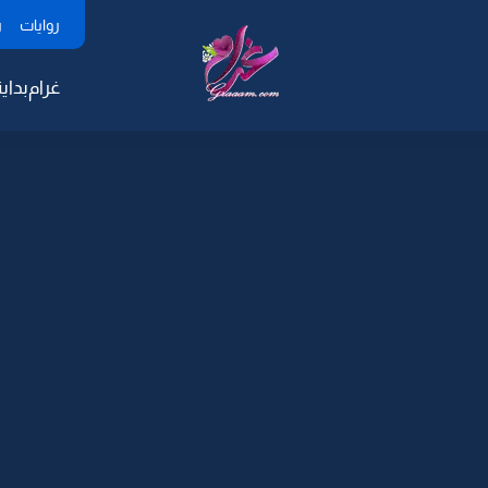
روايات
ر
غرام
بداية