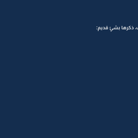
 ذكرها بشئٍ قديم: