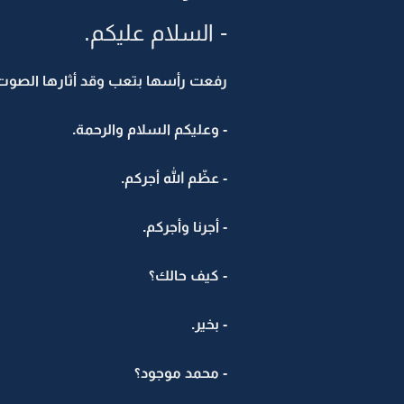
- السلام عليكم.
رفعت رأسها بتعب وقد أثارها الصوت،
- وعليكم السلام والرحمة.
- عظّم الله أجركم.
- أجرنا وأجركم.
- كيف حالك؟
- بخير.
- محمد موجود؟