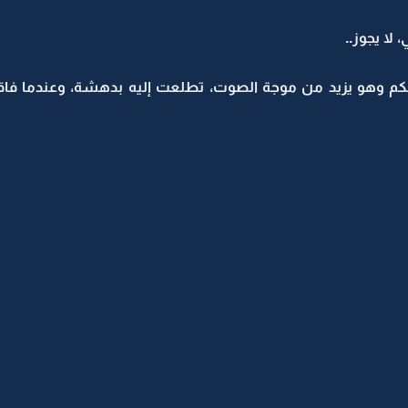
 لا يجوز..
تحكم وهو يزيد من موجة الصوت، تطلعت إليه بدهشة، وعندما ف