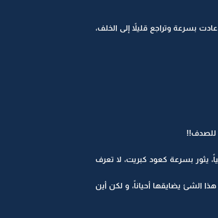
ادت بسرعة وتراجع قليلاً إلى الخلف،
ا للصدف!!
اً، يثور بسرعة كعود كبريت، لا تعرف
ا الشئ يضايقها أحياناً، و لكن أين