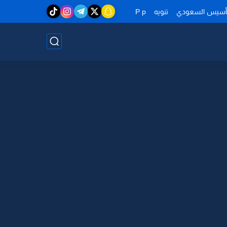
تأسيس السعودي
تنويه
P p