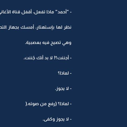
- "أحمد" ماذا تفعل، أقفل قناة الأغاني،
نظر لها بإستهتار، أمسك بجهاز ال
وهي تصيح فيه بعصبية.
- أجننت؟! لا بد أنك جُننت.
- لماذا؟
- لا يجوز.
- لماذا؟ (رفع من صوته.(
- لا يجوز وكفى.