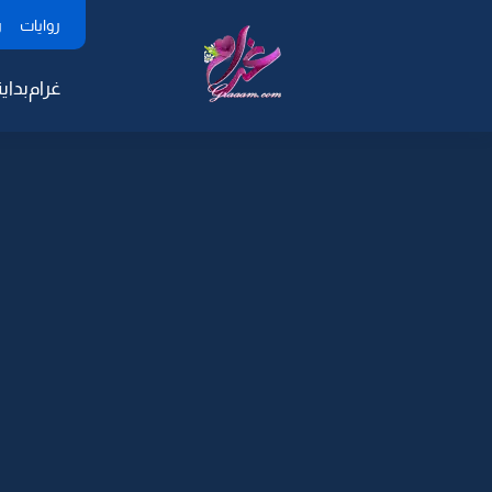
روايات
ر
غرام
بداية