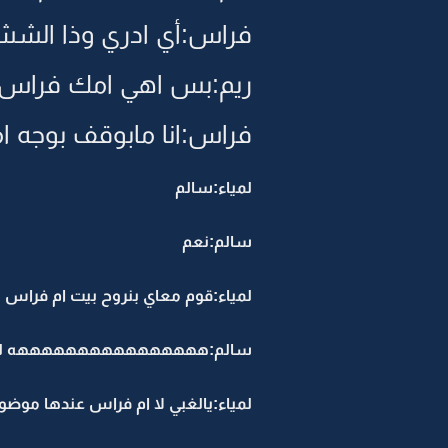
فراس:أي ادري وذا الششي
ريم:بس اهي امك فراس
فراس:انا مابوقف بوجه ام
لمياء:سالم
سالم:نعم
لمياء:قوم معاي بنروح بيت ام فراس
سالم:ههههههههههههههههه لي
لمياء:يالغبي لا ام فراس عندها موض