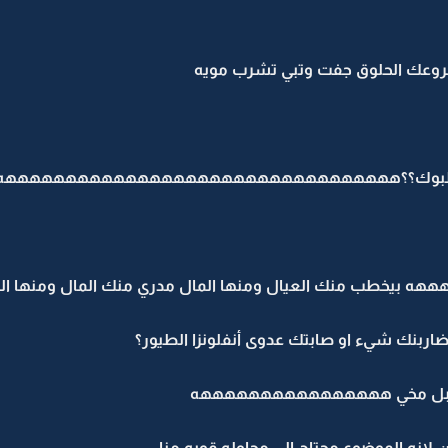
روعك الحلوق جفت وتبي تشرب مويه
ن اخطبوك؟؟هههههههههههههههههههههههههههههههههه
يخطب منك العيال ومنها المال مدري منك المال ومنها الع
ربنك شيء او صابتك عدوى أنفلونزا الطيور؟
 وينهبل مخي ههههههههههههههههه
ن لانه الموضوع محتاج الى محاوله قويه منا