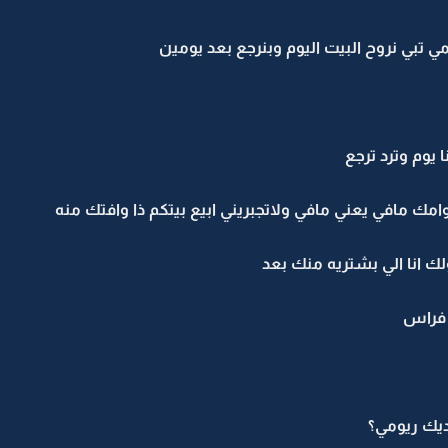
مي تبي نروح البيت اليوم وبنرجع بعد يومين
 يوم وترد ترجع
وامك مافي يعني مافي ولاتجبريني ابيع بيتكم ذا وافتك منه
ولك انا الي بشتريه منك بعد
 فراس
ديك ريومي؟