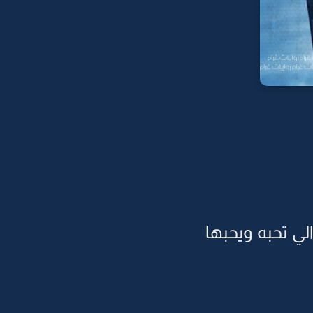
لي تحبه ويحبها