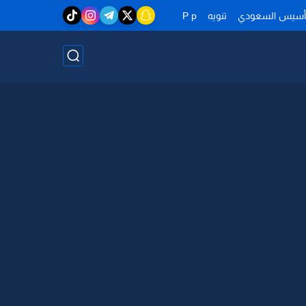
تأسيس السعودي
تنويه
P p