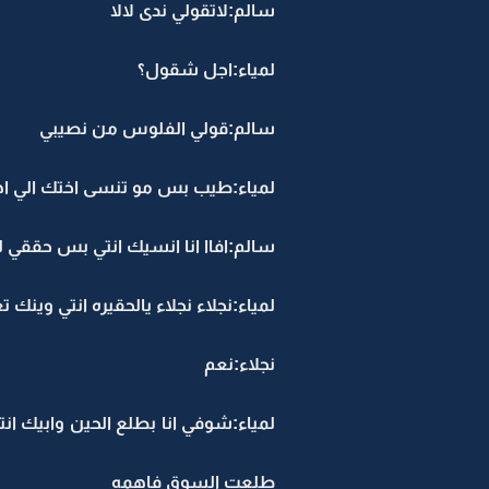
سالم:لاتقولي ندى لالا
لمياء:اجل شقول؟
سالم:قولي الفلوس من نصيبي
لمياء:طيب بس مو تنسى اختك الي اهي
سالم:افاا انا انسيك انتي بس حققي لي
لمياء:نجلاء نجلاء يالحقيره انتي وينك 
نجلاء:نعم
لمياء:شوفي انا بطلع الحين وابيك انت
طلعت السوق فاهمه