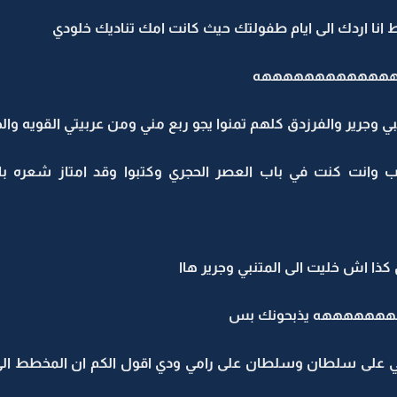
ا اردك الى ايام طفولتك حيث كانت امك تناديك خلودي
ههههههههههههههههه
نبي وجرير والفرزدق كلهم تمنوا يجو ربع مني ومن عربيتي القويه والج
دب وانت كنت في باب العصر الحجري وكتبوا وقد امتاز شعره با
كذا اش خليت الى المتنبي وجرير هاا
هههههه يذبحونك بس
ي على سلطان وسلطان على رامي ودي اقول الكم ان المخطط الي انا ع