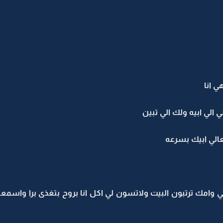
 انا
 الي ابيه ولك الي تبين
تعالي ابيك بسرعه
ي وامك ترتبون البيت ولاتسون لي اكل انا بروح بتغذى برا واسمعين