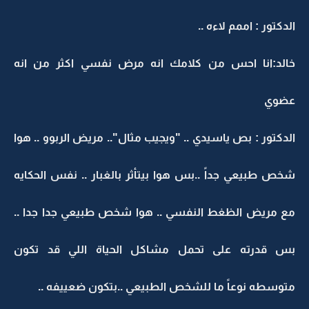
الدكتور : اممم لاءه ..
خالد:انا احس من كلامك انه مرض نفسي اكثر من انه
عضوي
الدكتور : بص ياسيدي .. "ويجيب مثال".. مريض الربوو .. هوا
شخص طبيعي جداً ..بس هوا بيتأثر بالغبار .. نفس الحكايه
مع مريض الظغط النفسي .. هوا شخص طبيعي جدا جدا ..
بس قدرته على تحمل مشاكل الحياة اللي قد تكون
متوسطه نوعاً ما للشخص الطبيعي ..بتكون ضعييفه ..