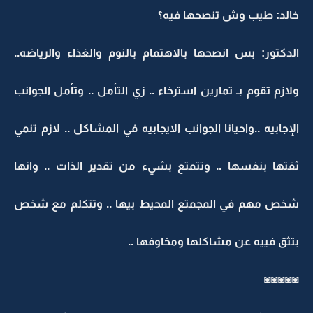
خالد: طيب وش تنصحها فيه؟
الدكتور: بس انصحها بالاهتمام بالنوم والغذاء والرياضه..
ولازم تقوم بـ تمارين استرخاء .. زي التأمل .. وتأمل الجوانب
الإجابيه ..واحيانا الجوانب الايجابيه في المشاكل .. لازم تنمي
ثقتها بنفسها .. وتتمتع بشيء من تقدير الذات .. وانها
شخص مهم في المجمتع المحيط بيها .. وتتكلم مع شخص
بتثق فييه عن مشاكلها ومخاوفها ..
◙◙◙◙◙