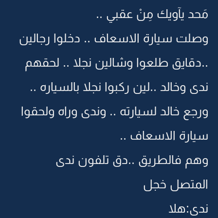
مَحد يآويك مِنْ عقبي ..
وصلت سيارة الاسعاف .. دخلوا رجالين
..دقايق طلعوا وشالين نجلا .. لحقهم
ندى وخالد ..لين ركبوا نجلا بالسياره ..
ورجع خالد لسيارته .. وندى وراه ولحقوا
سيارة الاسعاف ..
وهم فالطريق ..دق تلفون ندى
المتصل خجل
ندى:هلا