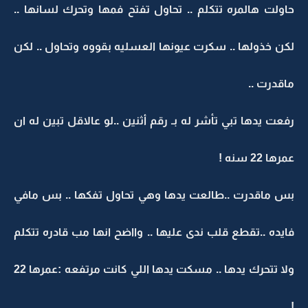
حاولت هالمره تتكلم .. تحاول تفتح فمها وتحرك لسانها ..
لكن خذولها .. سكرت عيونها العسليه بقووه وتحاول .. لكن
ماقدرت ..
رفعت يدها تبي تأشر له بـ رقم أثنين ..لو عالاقل تبين له ان
عمرها 22 سنه !
بس ماقدرت ..طالعت يدها وهي تحاول تفكها .. بس مافي
فايده ..تقطع قلب ندى عليها .. وااضح انها مب قادره تتكلم
ولا تتحرك يدها .. مسكت يدها اللي كانت مرتفعه :عمرها 22
! ..