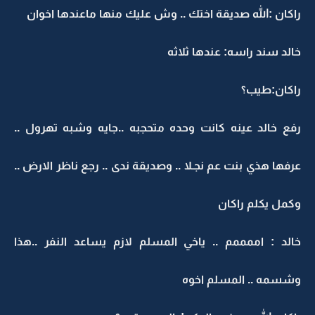
راكان :الله صديقة اختك .. وش عليك منها ماعندها اخوان
خالد سند راسه: عندها ثلاثه
راكان:طيب؟
رفع خالد عينه كانت وحده متحجبه ..جايه وشبه تهرول ..
عرفها هذي بنت عم نجـلا .. وصديقة ندى .. رجع ناظر الارض ..
وكمل يكلم راكان
خالد : اممممم .. ياخي المسلم لازم يساعد النفر ..هذا
وشسمه .. المسلم اخوه