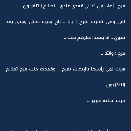
فرح : أهلا لمى تعالي قعدي عندي .. نطالع التلفزيون ..
لمى وهي تقترب لفرح : بابا .. راح يجيب عمتي وجدي بعد
شوي .. أنا بقعد انطرهم تحت ..
فرح : والله ..
هزت لمى رأسها بالإيجاب بفرح .. وقعدت جنب فرح تطالع
التلفزيون ..
مرت ساعة تقريبا ..