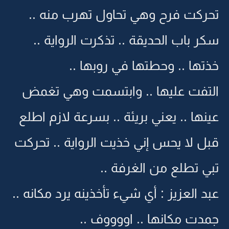
تحركت فرح وهي تحاول تهرب منه ..
سكر باب الحديقة .. تذكرت الرواية ..
خذتها .. وحطتها في روبها ..
التفت عليها .. وابتسمت وهي تغمض
عينها .. يعني بريئة .. بسرعة لازم اطلع
قبل لا يحس إني خذيت الرواية .. تحركت
تبي تطلع من الغرفة ..
عبد العزيز : أي شيء تأخذينه يرد مكانه ..
جمدت مكانها .. اووووف ..