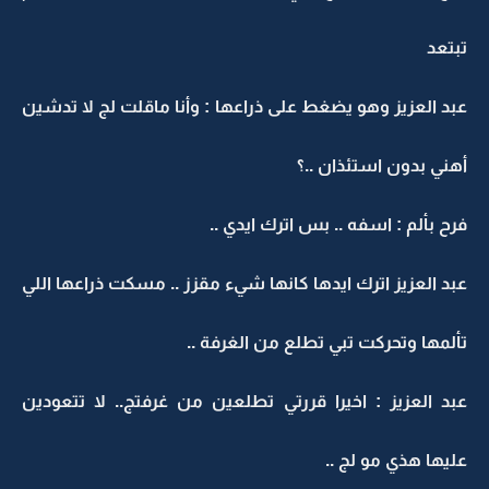
تبتعد
عبد العزيز وهو يضغط على ذراعها : وأنا ماقلت لج لا تدشين
أهني بدون استئذان ..؟
فرح بألم : اسفه .. بس اترك ايدي ..
عبد العزيز اترك ايدها كانها شيء مقزز .. مسكت ذراعها اللي
تألمها وتحركت تبي تطلع من الغرفة ..
عبد العزيز : اخيرا قررتي تطلعين من غرفتج.. لا تتعودين
عليها هذي مو لج ..