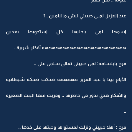
عبد العزيز: لمــى حبيبتي ليش ماتنامين ..؟
اسمها لمى ياحليها خل استجوبها بعدين
هههههههههههههههههههههههه أفكار شريرة..
فرح بابتسامه: لمى حبيبتي تعالي سلمي علي ..
الأيام بينا يا عبد العزيز هههههه ضحكت ضحكة شيطانيه
والأفكار هذي تدور في خاطرها .. وقربت منها البنت الصغيرة
..
فرح : أهلا حبيبتي ونزلت لمستواها وحبتها على خدها ..