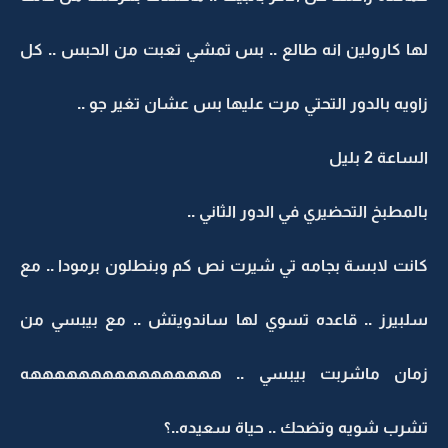
لها كارولين انه طالع .. بس تمشي تعبت من الحبس .. كل
زاويه بالدور التحتي مرت عليها بس عشان تغير جو ..
الساعة 2 بليل
بالمطبخ التحضيري في الدور الثاني ..
كانت لابسة بجامه تي شيرت نص كم وبنطلون برمودا .. مع
سلبيرز .. قاعده تسوي لها ساندويتش .. مع بيبسي من
زمان ماشربت بيبسي .. ههههههههههههههههه
تشرب شويه وتضحك .. حياة سعيده..؟