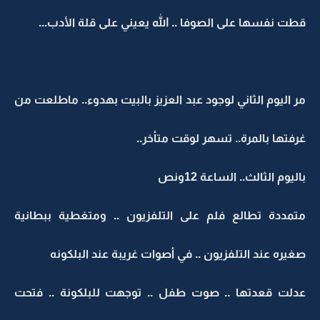
قطت نفسها على الصوفا .. الله يعيني على قلة الأدب...
مر اليوم الثاني لوجود عبد العزيز بالبيت بهدوء.. ماطلعت من
غرفتها بالمرة.. تسهر لوقت متأخر..
باليوم الثالث.. الساعة 12ونص
متمددة تطالع فلم على التلفزيون .. ومتغطية ببطانية
صغيره عند التلفزيون .. في أصوات غريبة عند البلكونه
عدلت قعدتها .. صوت طفل .. توجهت للبلكونة .. فتحت