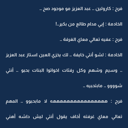
فرح : كارولين .. عبد العزيز مو موجود صح ..
الخادمة : إيي مدام طالع من بكير..!
فرح : عفيه تعالي معاي الغرفة ..
الخادمة : لشو أنتي خايفة .. لك يخزي العين استاز عبد العزيز
.. وسيم وشهم وكل رفئات اخواتوا البنات بحبو .. أنتي
شوووو .. مابتحبيه ..
فرح : ههههههههههههههههه لا مابحبوو .. المهم
تعالي معاي غرفته أخاف يقول أنتي ليش داشه أهني