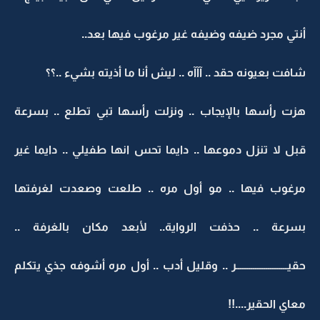
أنتي مجرد ضيفه وضيفه غير مرغوب فيها بعد..
شافت بعيونه حقد .. آآآه .. ليش أنا ما أذيته بشيء ..؟؟
هزت رأسها بالإيجاب .. ونزلت رأسها تبي تطلع .. بسرعة
قبل لا تنزل دموعها .. دايما تحس انها طفيلي .. دايما غير
مرغوب فيها .. مو أول مره .. طلعت وصعدت لغرفتها
بسرعة .. حذفت الرواية.. لأبعد مكان بالغرفة ..
حقيــــــــــــــــــــــــر .. وقليل أدب .. أول مره أشوفه جذي يتكلم
معاي الحقير....!!