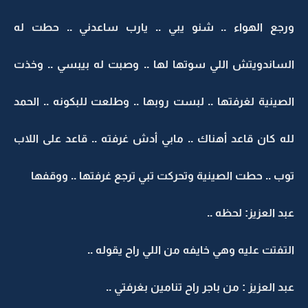
ورجع الهواء .. شنو يبي .. يارب ساعدني .. حطت له
الساندويتش اللي سوتها لها .. وصبت له بيبسي .. وخذت
الصينية لغرفتها .. لبست روبها .. وطلعت للبكونه .. الحمد
لله كان قاعد أهناك .. مابي أدش غرفته .. قاعد على اللاب
توب .. حطت الصينية وتحركت تبي ترجع غرفتها .. ووقفها
عبد العزيز: لحظه ..
التفتت عليه وهي خايفه من اللي راح يقوله ..
عبد العزيز : من باجر راح تنامين بغرفتي ..