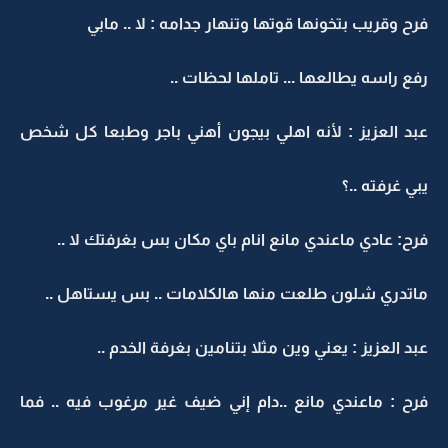
فرح وقريب بتخونها قوتها وتنهار جدامه : لا .. مابي
رفع راسه يطالعها ... تاملها لحظات ..
عبد العزيز : لأنه اهلي بيجون أهني باجر وطبعا كل شخص
يبي غرفته ..؟
فرح: عادي ماعندي مانع انام باي مكان بس بغرفتك لا ..
ماتدري شلون طلعت منها هالكلامات .. بس يستاهل ..
عبد العزيز : يعني وين مثلا بتنامين بغرفة الخدم ..
فرح : ماعندي مانع ..دام إني ضيف غير مرغوب فيه .. فما