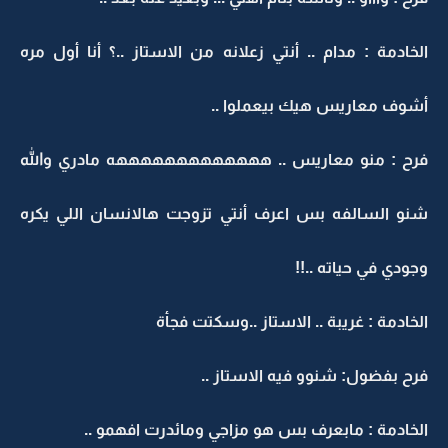
الخادمة : مدام .. أنتي زعلانه من الاستاز ..؟ أنا أول مره
أشوف معاريس هيك بيعملوا ..
فرح : منو معاريس .. هههههههههههههه مادري والله
شنو السالفه بس اعرف أنتي تزوجت هالانسان اللي يكره
وجودي في حياته ..!!
الخادمة : غريبة .. الاستاز ..وسكتت فجأة
فرح بفضول: شنوو فيه الاستاز ..
الخادمة : مابعرف بس هو مزاجي ومائدرت افهمو ..