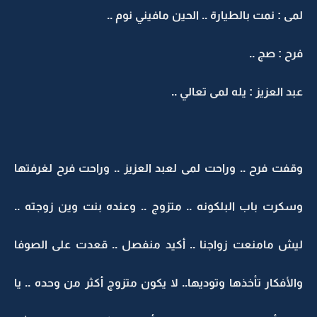
لمى : نمت بالطيارة .. الحين مافيني نوم ..
فرح : صج ..
عبد العزيز : يله لمى تعالي ..
وقفت فرح .. وراحت لمى لعبد العزيز .. وراحت فرح لغرفتها
وسكرت باب البلكونه .. متزوج .. وعنده بنت وين زوجته ..
ليش مامنعت زواجنا .. أكيد منفصل .. قعدت على الصوفا
والأفكار تأخذها وتوديها.. لا يكون متزوج أكثر من وحده .. يا