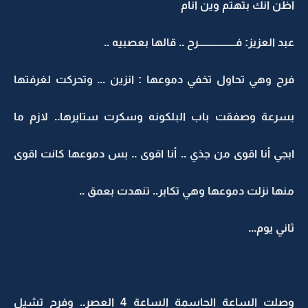
اظن انك بتهتم وين انام
عبد العزيز: فــــــــــــــــــرح .. قالها بعصبيه ..
فرح وهي تحاول تخفي دموعها : انزين ... وتحركت لغرفتها
بسرعة وصفقت باب البلكونه وسكرت ستايرها.. لازم ما
ابجي أنا اقوى من جذي .. أنا اقوى .. بس دموعها كانت اقوى
منها نزلت دموعها وهي تكابر.. تنهدت بعمق ..
ثاني يوم...
وصلت الساعة الحاسمة الساعة 4 العصر.. وفرح تشيل