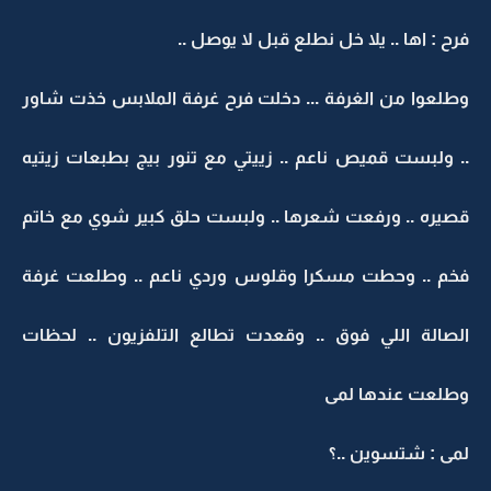
فرح : اها .. يلا خل نطلع قبل لا يوصل ..
وطلعوا من الغرفة ... دخلت فرح غرفة الملابس خذت شاور
.. ولبست قميص ناعم .. زييتي مع تنور بيج بطبعات زيتيه
قصيره .. ورفعت شعرها .. ولبست حلق كبير شوي مع خاتم
فخم .. وحطت مسكرا وقلوس وردي ناعم .. وطلعت غرفة
الصالة اللي فوق .. وقعدت تطالع التلفزيون .. لحظات
وطلعت عندها لمى
لمى : شتسوين ..؟