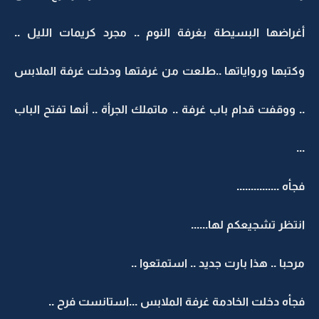
أغراضها البسيطة بغرفة النوم .. مجرد كريمات الليل ..
وكتبها ورواياتها ..طلعت من غرفتها ودخلت غرفة الملابس
.. ووقفت قدام باب غرفة .. ماتملك الجرأة .. أنها تفتح الباب
...
فجأه ...............
انتظر تشجيعكم لها......
مرحبا .. هذا بارت جديد .. استمتعوا ..
فجأه دخلت الخادمة غرفة الملابس ...استانست فرح ..