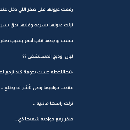
رفعت عيونها على صقر اللي دخل عندها
نزلت عيونها بسرعه وقلبها يدق بسرعه
حست بوجهها قلب أحمر بسبب صقر ..
ليان اوديج المستشفى ؟؟
-(بهاللحظه حست بحومة كبد ترجع لها 
عقدت حواجبها وهي تأشر له يطلع ..
نزلت راسها ماتبيه ..
صقر رفع حواجبه شفيها ذي ...