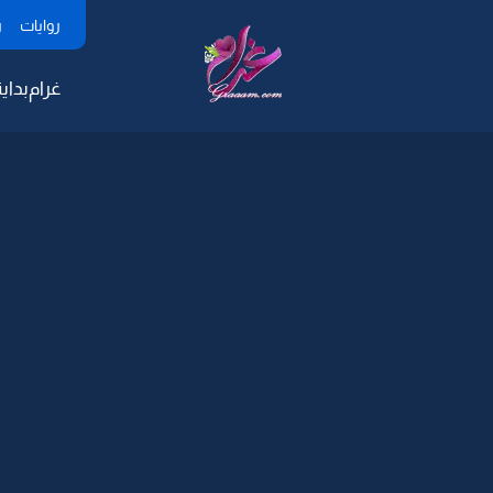
روايات
ر
غرام
بداية