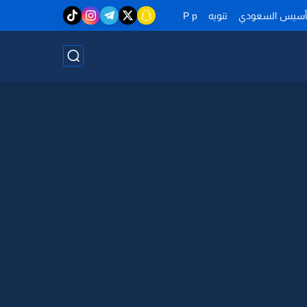
تأسيس السعودي
تنويه
P p