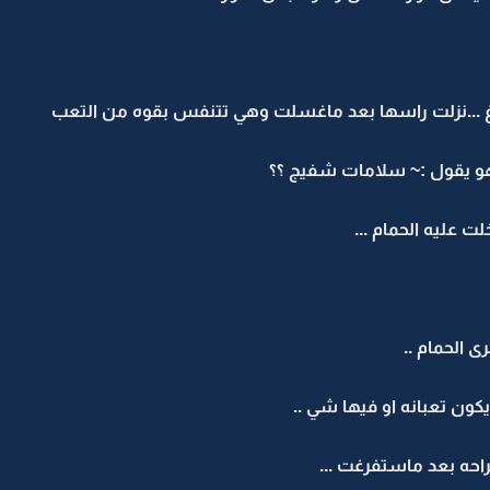
غ ...نزلت راسها بعد ماغسلت وهي تتنفس بقوه من التعب
 يقول :~ سلامات شفيج ؟؟
 عليه الحمام ...
الحمام ..
كون تعبانه او فيها شي ..
حه بعد ماستفرغت ...