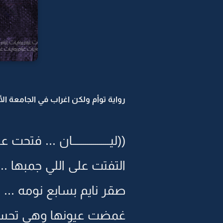
رواية توأم ولكن اغراب في الجامعة الأمر
((ليـــــــــــــــــــان ...
التفتت على اللي جمبها ..
صقر نايم بسابع نومه ...
غمضت عيونها وهي تحس ب