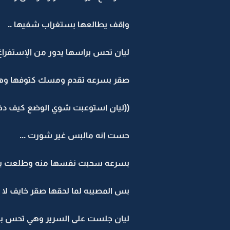
واقف يطالعها بستغراب شفيها ..
ليان تحس براسها يدور من الإستفرا
صقر بسرعه تقدم ومسك كتوفها وهو
((ليان استوعبت شوي الوضع كيف دخلت
حست انه مالبس غير شورت ...
بسرعه سحبت نفسها منه وطلعت برى 
بس المصيبه لما لحقها صقر خايف لا ي
ليان جلست على السرير وهي تحس برا