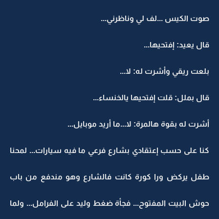
صوت الكيس ...لف لي وناظرني...
قال يعيد: إفتحيها...
بلعت ريقي وأشرت له: لا...
قال بملل: قلت إفتحيها يالخنساء...
أشرت له بقوة هالمرة: لا...ما أريد موبايل...
كنا على حسب إعتقادي بشارع فرعي ما فيه سيارات... لمحنا
طفل يركض ورا كورة كانت فالشارع وهو مندفع من باب
حوش البيت المفتوح... فجأة ضغط وليد على الفرامل... ولما