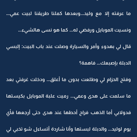
ما عرفته إلا مع وليد...وبعدها كملنا طريقنا لبيت عمي...
ونسيت الموبايل ورفضي له... كما هو نسى هالشيء...
قال لي بهدوء وأمر والسيارة وصلت عند باب البيت: إلبسي
الدبلة بإصبعك... فاهمة؟
وفتح الحزام لي وطلعت بدون ما أعلق... ودخلت غرفتي بعد
ما سلمت على هدى وعمي... رميت علبة الموبايل بكيستها
فدولابي أما الذهب فراح أحطها عند هدى حتى أرجعها فأي
يوم لوليد... والدبلة لبستها وأنا شاردة أتساءل شو تخبي لي