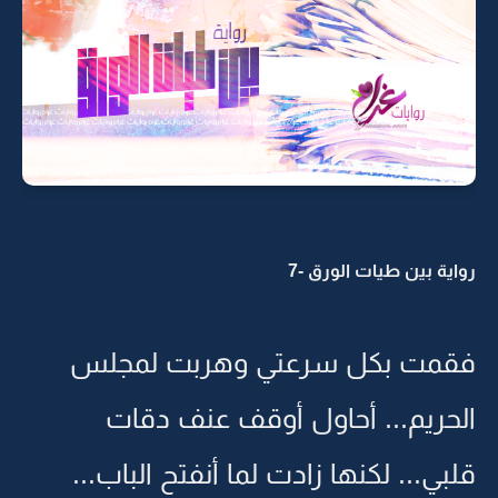
رواية بين طيات الورق -7
فقمت بكل سرعتي وهربت لمجلس
الحريم... أحاول أوقف عنف دقات
قلبي... لكنها زادت لما أنفتح الباب...