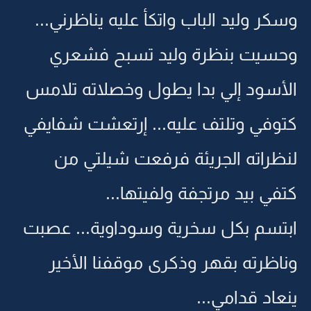
وسكر وليد الباب واتكأ عليه يناظرني...
وحسيت بنظرة وليد تسبح فشعري
الأسود إلي بدا يطول وخصلاته تلامس
كتوفي وتلتف عليه... إرتعشت شفايفي
لنظراته الجريئة فرفعت شيلتي من
كتفي بيد مرتجفة ولفيتها...
ابتسم بكل سخرية وسوداوية... عصبت
وناظرته بقهر وذكرى موقفنا الأخير
ينعاد قدامي...