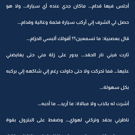
أجلس فيها قدام... ماكان جدي عنده أي سيارة... ولا هو
حصل لي الشرف إني أركب سيارة فخمة وغالية وقدام...
قال بعصبية: ما تسمعين؟؟ أقولك ألبسي الحزام...
ثارت فيني نار الحقد... يدور على زلة مني حتى يغايضني
عليها... فما تحركت ولا حتى حاولت رغم إني شاكهه إني بركبه
بكل سهولة...
أشرت له بكذب ولا مبالاة: ما أريد... ما أحبه...
ناظرني بحقد وتركني لهواي... وضغط على البترول بقوة