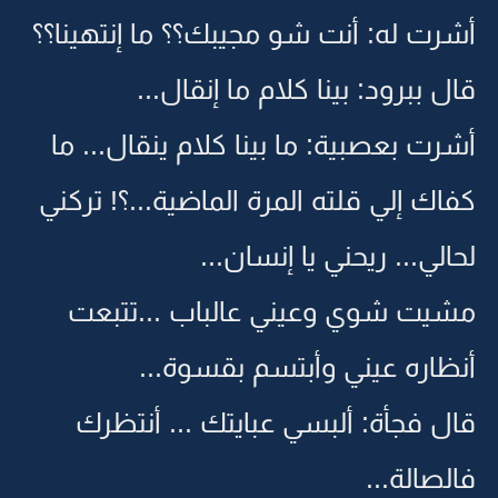
أشرت له: أنت شو مجيبك؟؟ ما إنتهينا؟؟
قال ببرود: بينا كلام ما إنقال...
أشرت بعصبية: ما بينا كلام ينقال... ما
كفاك إلي قلته المرة الماضية...؟! تركني
لحالي... ريحني يا إنسان...
مشيت شوي وعيني عالباب ...تتبعت
أنظاره عيني وأبتسم بقسوة...
قال فجأة: ألبسي عبايتك ... أنتظرك
فالصالة...