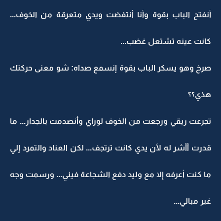
أنفتح الباب بقوة وأنا أنتفضت ويدي متعرقة من الخوف...
كانت عينه تشتعل غضب...
صرخ وهو يسكر الباب بقوة إنسمع صداه: شو معنى حركتك
هذي؟؟
تجرعت ريقي ورجعت من الخوف لوراي وأنصدمت بالجدار... ما
قدرت أأشر له لأن يدي كانت ترتجف... لكن العناد والتمرد إلي
ما كنت أعرفه إلا مع وليد دفع الشجاعة فيني... ورسمت وجه
غير مبالي...