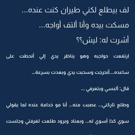
لف بيطلع لكني طيران كنت عنده...
مسكت بيده وأنا ألتف أواجه...
أشرت له: ليش؟؟
ارتفعت حواجبه وهو يناظر يدي إلي أنحطت على
ساعده....أنحرجت وسحبت يدي وبعدت بسرعة...
قال: ألبسي وبتعرفي ...
وطلع تاركني... عصبت منه... أنا مو خدامة عنده لما يقولي
سوي كذا أسوي له... وبعناد وبرود طلعت لغرفتي وجلست