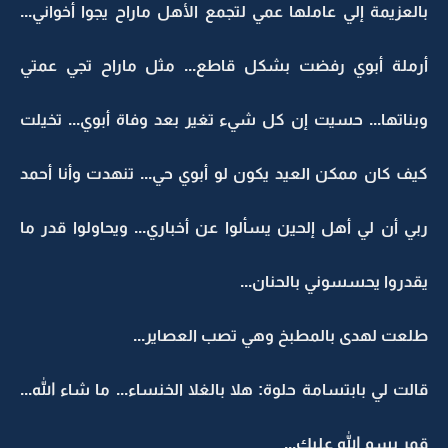
بالعزيمة إلي عاملها عمي لتجمع الأهل ماراح يجوا أخواني...
أرملة أبوي رفضت بشكل قاطع... مثل ماراح تجي عمتي
وبناتها... حسيت إن كل شيء تغير بعد وفاة أبوي... تخيلت
كيف كان ممكن العيد يكون لو أبوي حي... تنهدت وأنا أحمد
ربي أن لي أهل إلحين يسألوا عن أخباري... ويحاولوا قدر ما
يقدروا يحسسوني بالحنان...
طلعت لهدى بالمطبخ وهي تصب العصاير...
قالت لي بابتسامة حلوة: هلا بالغلا الخنساء... ما شاء الله...
قمر بسم الله عليك...