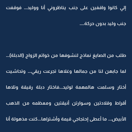
إلي كانوا واقفين على جنب يناظروني أنا ووليد... فوقفت
جنب وليد بدون حركة....
طلب من الصايغ نماذج لنشوفها من خواتم الزواج (الدبلة)...
لما جابهن لنا من جمالها وغلاها تجرعت ريقي... وتحاشيت
أختار وسلمت هالمهمة لوليد...فاختار دبلة رقيقة وتلاها
أقراط وقلادتين وسوارتن أنيقتين ومعظمه من الذهب
الأبيض... ما أعطى إحتجاجي قيمة وأشتراها...كنت مذهولة أنا