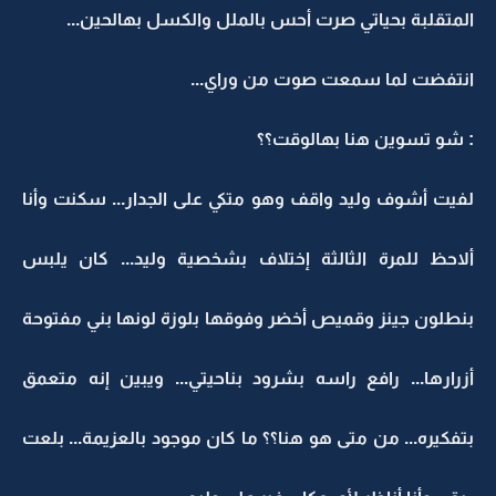
المتقلبة بحياتي صرت أحس بالملل والكسل بهالحين...
انتفضت لما سمعت صوت من وراي...
: شو تسوين هنا بهالوقت؟؟
لفيت أشوف وليد واقف وهو متكي على الجدار... سكنت وأنا
ألاحظ للمرة الثالثة إختلاف بشخصية وليد... كان يلبس
بنطلون جينز وقميص أخضر وفوقها بلوزة لونها بني مفتوحة
أزرارها... رافع راسه بشرود بناحيتي... ويبين إنه متعمق
بتفكيره... من متى هو هنا؟؟ ما كان موجود بالعزيمة... بلعت