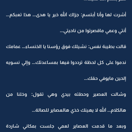
أشرت لها وأنا أبتسم: جزاك الله خير يا هدى... هذا تعبكم...
أنتي وعمي ماقصرتوا من ناحيتي...
قالت بطيبة نفس: نشيلك فوق رؤسنا يا الخنساء... عمامك
ندموا على كل لحظة ترددوا فيها بمساعدتك... وإلي نسويه
إلحين مايوفي حقك...
وشالت العصير وحطته بيدي وهي تقول: وخلنا من
هالكلام... الله لا يهينك خذي هالعصاير للصالة...
وبعد ما قدمت العصاير لعمي جلست بمكاني شاردة