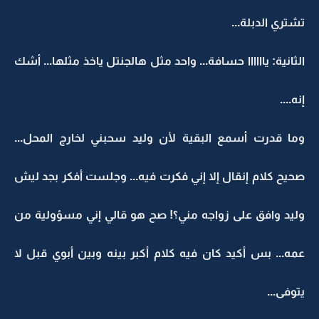
تشتري الدبلة...
الثانية: ياااااا حسافة... واحد مثل هالجنتل ياخذ مثلها... أشك
إنه....
وما قدرت أسمع البقية لأن وليد سحبني لخارج المحل...
صحيح كلام إنقال إلا إني فكرت فيه... وجلست أفكر بجد ليش
وليد وافق على زواجه مني؟! صح هو قالي إني مسؤولية من
عمه... بس أكيد كان فيه كلام أكبر بينه وبين أبوي قبل لا
يتوفى...