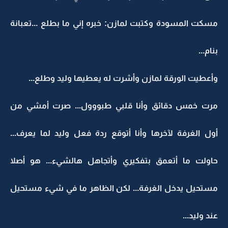
مسكت المسودة وكتبت لمازن: خبره إني ما بطلع ...تعبانة
بنام...
وأعطيت الورقة لمازن وأشرت له يعطيها وليد وطلع...
مرت خمس دقائق وأنا قلبي طبووول... صرت أمشي من
أول الغرفة لآخرها وأنا أتوقع ردة فعل وليد لما يعرف...
حاولت ما أتعمق بتفكيري وأتجاهل هالشيء... هو أصلا
مستحيل يدخل الغرفة... لكن الظاهر ما في شيء مستحيل
عند وليد...