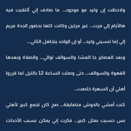
ولاحظت إن وليد مو موجود... ما صادف إني ألتقيت فيه
هالأيام إلي مرت... غير مرتين وكانت كلها بحضور الجدة مريم
إلي إما تنسيني وليد... أو إن الواحد يتجاهل الثاني...
وبعد العصاير جا العشا والسوالف توالي... والصلاة وبعدها
القهوة والسوالف... حتى وصلت الساعة 12 بالليل لما قرروا
أهلي أن السهرة خلصت...
كنت أمشي بالحوش متضايقة... صح كان تجمع كبير لأهلي
بس حسيت بملل كبير... فكرت إني يمكن بسبب الأحداث