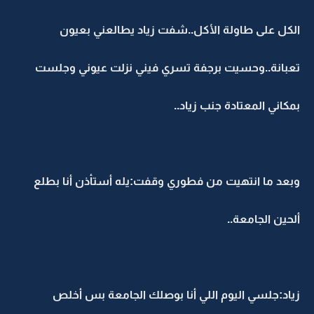
الكل على طاولة الأكل..شفت زياد يطالعني بعيون
تعبانة..وحسيت برجفة تسري فيني نزلت عيوني وجلست
بمكاني المعتادة جنب زياد..
وبعد ما انتهيت من فطوري وقفت:يله أستأذن أنا بطلع
ألحين الجامعة..
زياد:جلسي اليوم اللي أنا بوصلك الجامعة بس أخلص