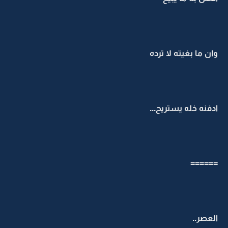
وان ما بغيته لا ترده
ادفنه خله يستريح...
======
العصر..