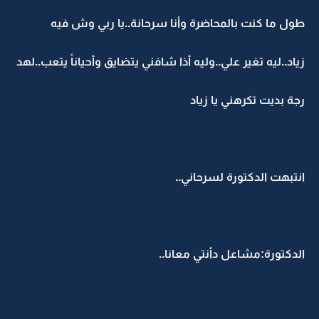
طول ما كنت بالمحاضرة وأنا سرحانة..يا ربي وش فيه
زياد..ليه تغير علي..وليه أذا شافني يتضايق وأحياناً يتعب..لهد
رجة بديت تكرهني يا زياد
انتبهت الدكتورة لسرحاني..
الدكتورة:مشاعل دأنتي معانا..