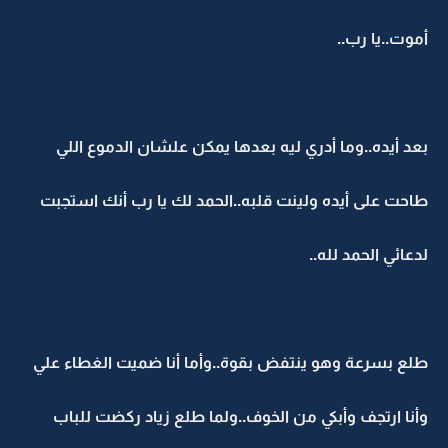
أموت..يا رب..
بعد أيده..وما أدري ليه بعدها يمكن علشان الدموع اللي
طاحت على أيده ولينت قلبه..الحمد لك يا رب أنك استجبت
لدعائي الحمد لله..
طلع بسرعة وهو ينتفض بقوة..وأما أنا ضميت الغطاء علي
وأنا ارتجف وأبكي من الخوف..ولما طلع زياد ركضت للباب