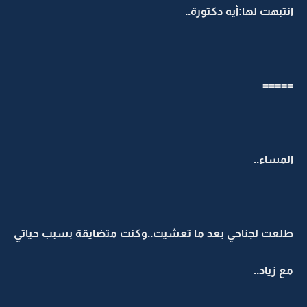
انتبهت لها:أيه دكتورة..
=====
المساء..
طلعت لجناحي بعد ما تعشيت..وكنت متضايقة بسبب حياتي
مع زياد..