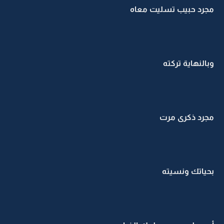
مجرد حبيب تسليت معاه
وبالنهاية تركته
مجرد ذكرى مرت
بحياتك ونسيته