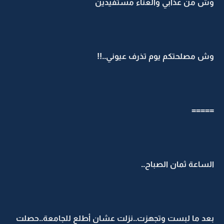
وش من عذابي والعناء مستفيدين
وش مصلحتكم يوم تذرف عيوني..!!
=====
الساعة ثمان الصباح..
بعد ما لبست وتجهزت..نزلت عشان أطلع للجامعة..حصلت