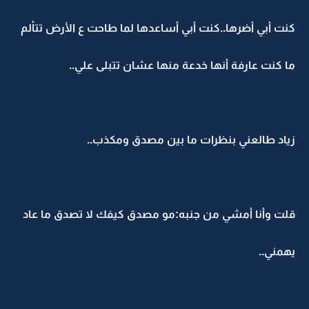
كنت أبي أضرها..كنت أبي أساعدها لما طاحت ع الأرض تتألم
ما كنت عارفة أنها خدعة منها عشان تتبلى علي..
زياد طالعني بنظرات ما بين مصدق ومكذب..
قلت وأنا أمشي من جنبه:مو مصدق كيفك لا تصدق ما عاد
يهمني..