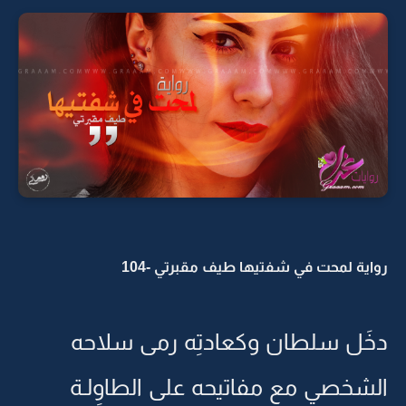
رواية لمحت في شفتيها طيف مقبرتي -104
دخَل سلطان وكعادتِه رمى سلاحه
الشخصي مع مفاتيحه على الطاوِلـة