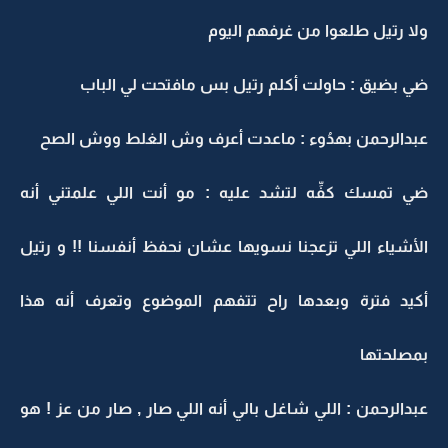
ولا رتيل طلعوا من غرفهم اليوم
ضي بضيق : حاولت أكلم رتيل بس مافتحت لي الباب
عبدالرحمن بهدُوء : ماعدت أعرف وش الغلط ووش الصح
ضي تمسك كفِّه لتشد عليه : مو أنت اللي علمتني أنه
الأشياء اللي تزعجنا نسويها عشان نحفظ أنفسنا !! و رتيل
أكيد فترة وبعدها راح تتفهم الموضوع وتعرف أنه هذا
بمصلحتها
عبدالرحمن : اللي شاغل بالي أنه اللي صار , صار من عز ! هو