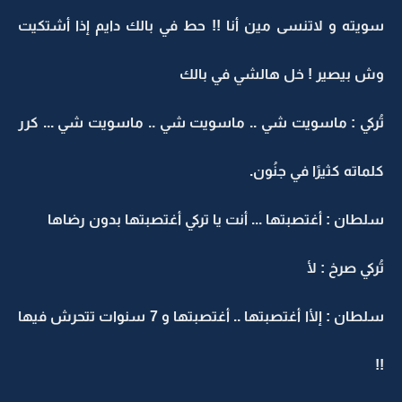
سويته و لاتنسى مين أنا !! حط في بالك دايم إذا أشتكيت
وش بيصير ! خل هالشي في بالك
تُركي : ماسويت شي .. ماسويت شي .. ماسويت شي ... كرر
كلماته كثيرًا في جنُون.
سلطان : أغتصبتها ... أنت يا تركي أغتصبتها بدون رضاها
تُركي صرخ : لأ
سلطان : إلأا أغتصبتها .. أغتصبتها و 7 سنوات تتحرش فيها
!!