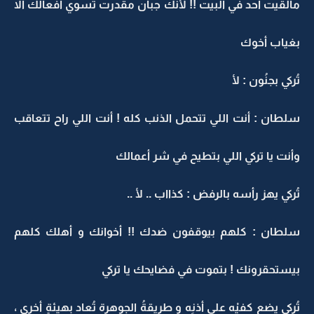
مالقيت أحد في البيت !! لأنك جبان مقدرت تسوي أفعالك الا
بغياب أخوك
تُركي بجنُون : لأ
سلطان : أنت اللي تتحمل الذنب كله ! أنت اللي راح تتعاقب
وأنت يا تركي اللي بتطيح في شر أعمالك
تُركي يهز رأسه بالرفض : كذااب .. لأ ..
سلطان : كلهم بيوقفون ضدك !! أخوانك و أهلك كلهم
بيستحقرونك ! بتموت في فضايحك يا تركي
تُركي يضع كفيْه على أذنِه و طريقةُ الجوهرة تُعاد بهيئةٍ أخرى ،