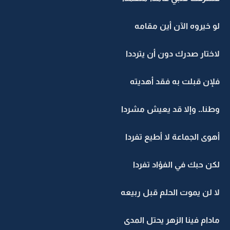
لو خيروه الآن أين مقامه
لاختار صدرك دون أن يترددا
فلإن قبلت به فقد أهديته
وطنا.. وإلا قد يعيش مشردا
أهوى الجماعة لا أطيع تفردا
لكن حبك في الفؤاد تفردا
لا لن يموت الحلم قبل ربيعه
مادام فينا الزهر يحتل المدى