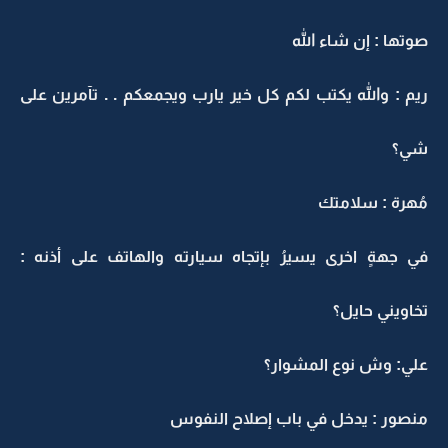
صوتها : إن شاء الله
ريم : والله يكتب لكم كل خير يارب ويجمعكم . . تآمرين على
شي؟
مُهرة : سلامتك
في جهةٍ اخرى يسيرُ بإتجاه سيارته والهاتف على أذنه :
تخاويني حايل؟
علي: وش نوع المشوار؟
منصور : يدخل في باب إصلاح النفوس