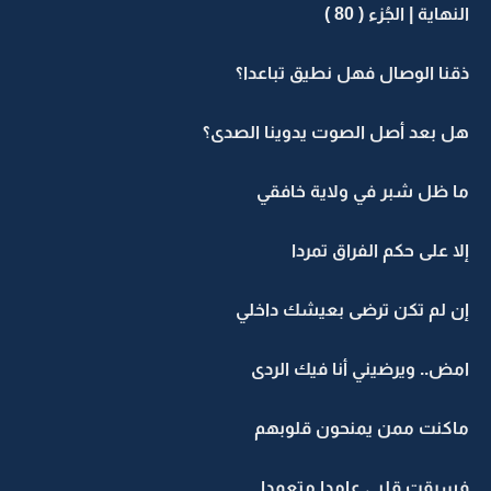
النهاية | الجُزء ( 80 )
ذقنا الوصال فهل نطيق تباعدا؟
هل بعد أصل الصوت يدوينا الصدى؟
ما ظل شبر في ولاية خافقي
إلا على حكم الفراق تمردا
إن لم تكن ترضى بعيشك داخلي
امض.. ويرضيني أنا فيك الردى
ماكنت ممن يمنحون قلوبهم
فسرقت قلبي عامدا متعمدا