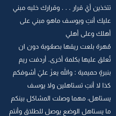
تتخذين أيَ قرار . . . وقرارك خليه مبني
عليك أنتِ ويوسف ماهو مبني على
أهلك وعلى أهلي
مُهرة بلعت ريقها بصعُوبة دون ان
تُعلق عليها بكلمة أخرى. أردفت ريم
بنبرةٍ حميمية : والله يعزَ عليَ أشوفكم
كذا لا أنتِ تستاهلين ولا يوسف
يستاهل، مهما وصلت المشاكل بينكم
ما يستاهل الوضع يوصل للطلاق وأنتم