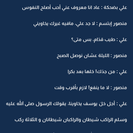
علي بضحكة : عاد انا معروف عني أحب أصلح النفوس
منصور إبتسم : لا جد علي، مافيه غيرك يخاويني
علي : طيب قدَام، بس متى؟
منصور : الليلة عشان نوصل الصبح
علي : من جدَك! خلها بعد بكرا
منصور : لا ما ينفع! لازم بأقرب وقت
علي : أجل خلَ يوسف يخاوينا، يقولك الرسول صلى الله عليه
وسلم الراكب شيطان والراكبان شيطانان و الثلاثة ركب