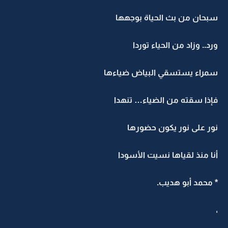
سبحان من بث الحياة بوجهها
ورد.. وزاد من الحياء توردا
سمراء يستسقي البياض ضياءها
فإذا سقته من الضياء… تنهدا
نور على نور يكون حضورها
أنا منذ لقياها نسيت الأسودا
* محمد أبو هديب.
،