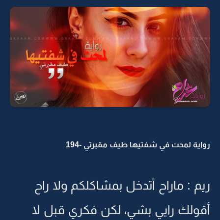
رواية لمحت في شفتيها طيف مقبرتي -194
ريم : ماراح أتدخل بمشاكلكم ولا راح
أقولك رايي بشي، لكن فكري قبل لا