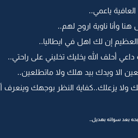
عافية ياعمي..
نا وأنا ناوية اروح لهم..
 العظيم إن لك اهل في ايطاليا..
عي أحلف الله يخليك تخليني على راحتي..
عين الا ويدك بيد هلك ولا ماتطلعين..
ك ولا يزعلك..كفاية النظر بوجهك وينعرف أ
ه بعد سواته بهديل..