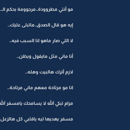
مو أنتي مطروودة..مرجوومة بحكم الـ.......
إيه هو قال الصدق..ماتبلى عليك..
لا اللي صار ماهو انا السبب فيه..
أنا ماني مثل مايقول ويظن..
لازم أترك هالبيت وهله..
انا مو مرتاحة معهم ماني مرتاحة..
مرام تبكي الله لا يسامحك يامسفر الل
مسفر يهديها ليه ياقلبي كل هالزعل و