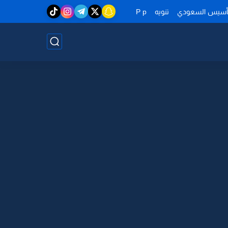
تأسيس السعودي
تنويه
P p