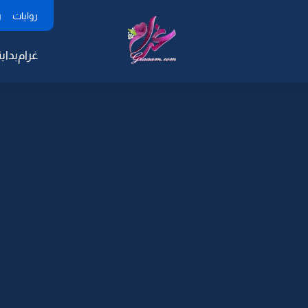
روايات
ر
غرام
بداية