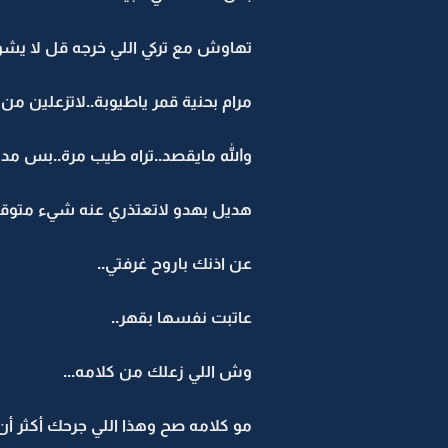
تهاوش مع تركي اللي خرجه قل لا ي
مرام بحنية قمر ياطيوبة..لاتزعلين من
والله مايقصد..تراه طيب مرة..بس مد
هديل بهدو لاتعتذري عنه شيء متوقع
عن اذنك باروح غرفتي..
عاتبت نفسها بقهر..
وش اللي زعلك من كلامه...
مو كلامه صح وهذا اللي جرحك أكثر أن