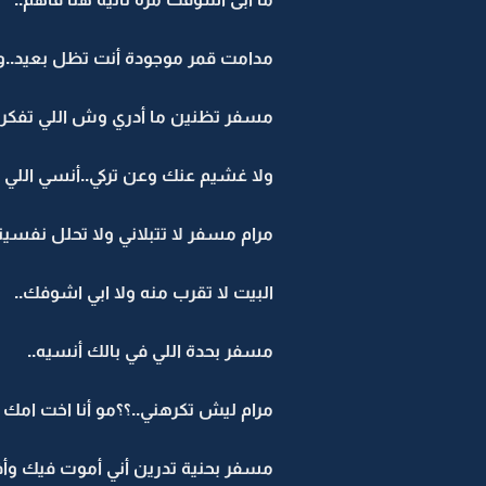
مدامت قمر موجودة أنت تظل بعيد..ول
مسفر تظنين ما أدري وش اللي تفكرين 
ولا غشيم عنك وعن تركي..أنسي اللي في
مرام مسفر لا تتبلاني ولا تحلل نفسي
البيت لا تقرب منه ولا ابي اشوفك..
مسفر بحدة اللي في بالك أنسيه..
مرام ليش تكرهني..؟؟مو أنا اخت امك
مسفر بحنية تدرين أني أموت فيك وأف